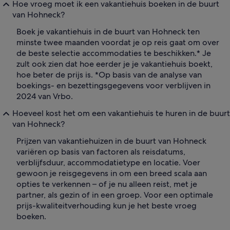
Hoe vroeg moet ik een vakantiehuis boeken in de buurt
van Hohneck?
Boek je vakantiehuis in de buurt van Hohneck ten
minste twee maanden voordat je op reis gaat om over
de beste selectie accommodaties te beschikken.* Je
zult ook zien dat hoe eerder je je vakantiehuis boekt,
hoe beter de prijs is. *Op basis van de analyse van
boekings- en bezettingsgegevens voor verblijven in
2024 van Vrbo.
Hoeveel kost het om een vakantiehuis te huren in de buurt
van Hohneck?
Prijzen van vakantiehuizen in de buurt van Hohneck
variëren op basis van factoren als reisdatums,
verblijfsduur, accommodatietype en locatie. Voer
gewoon je reisgegevens in om een breed scala aan
opties te verkennen – of je nu alleen reist, met je
partner, als gezin of in een groep. Voor een optimale
prijs-kwaliteitverhouding kun je het beste vroeg
boeken.