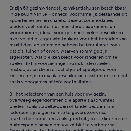
Er zijn 53 gezinsvriendelijke vakantiehuizen beschikbaar
in de buurt van Le Hohneck, voornamelijk bestaande uit
appartementen en chalets. Deze accommodaties
bieden veel ruimte met meerdere slaapkamers en
woonruimtes, ideaal voor gezinnen. Velen beschikken
over volledig uitgeruste keukens voor het bereiden van
maaltijden, en sommige hebben buitenruimtes zoals
patio's, tuinen of erven, waarvan sommige zijn
afgesloten, wat plekken biedt voor kinderen om te
spelen. Extra voorzieningen zoals kinderstoelen,
reisbedjes en diverse spelletjes of speelgoed voor
kinderen zijn ook vaak beschikbaar, naast entertainment
zoals videogames of tafelvoetbaltafels.
Bij het selecteren van een huis voor uw gezin,
overweeg eigendommen die aparte slaapruimtes
bieden, zoals stapelbedden of kinderbedden, om
iedereen zijn eigen ruimte te geven. Zoek naar
praktische kenmerken zoals goed uitgeruste keukens en
buitenspeelplaatsen om uw verblijf te verbeteren.
Door dicht bij Le Hohneck te verblijven, reist u minder