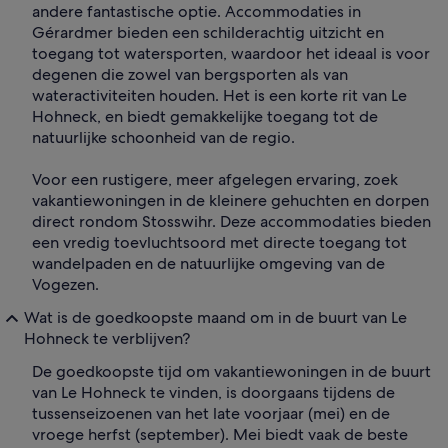
andere fantastische optie. Accommodaties in
Gérardmer bieden een schilderachtig uitzicht en
toegang tot watersporten, waardoor het ideaal is voor
degenen die zowel van bergsporten als van
wateractiviteiten houden. Het is een korte rit van Le
Hohneck, en biedt gemakkelijke toegang tot de
natuurlijke schoonheid van de regio.
Voor een rustigere, meer afgelegen ervaring, zoek
vakantiewoningen in de kleinere gehuchten en dorpen
direct rondom Stosswihr. Deze accommodaties bieden
een vredig toevluchtsoord met directe toegang tot
wandelpaden en de natuurlijke omgeving van de
Vogezen.
Wat is de goedkoopste maand om in de buurt van Le
Hohneck te verblijven?
De goedkoopste tijd om vakantiewoningen in de buurt
van Le Hohneck te vinden, is doorgaans tijdens de
tussenseizoenen van het late voorjaar (mei) en de
vroege herfst (september). Mei biedt vaak de beste