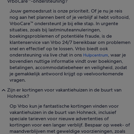
VrboCare™-ondersteuning?
Jouw gemoedsrust is onze prioriteit. Of je nu je reis
nog aan het plannen bent of je verblijf al hebt voltooid,
VrboCare™ ondersteunt je bij elke stap. In urgente
situaties, zoals bij lastminuteannuleringen,
boekingsproblemen of potentiële fraude, is de
klantenservice van Vrbo 24/7 bereikbaar om problemen
snel en effectief op te lossen. Vrbo biedt ook
ondersteuning via live chat in ons
, waar je
Hulpcentrum
bovendien nuttige informatie vindt over boekingen,
betalingen, accommodatiebeheer en veiligheid, zodat
je gemakkelijk antwoord krijgt op veelvoorkomende
vragen.
Zijn er kortingen voor vakantiehuizen in de buurt van
Hohneck?
Op Vrbo kun je fantastische kortingen vinden voor
vakantiehuizen in de buurt van Hohneck, inclusief
speciale tarieven voor nieuwe advertenties of
kortingen voor een langer verblijf. Bespaar op week- of
maandverblijven met geweldige voorzieningen, zoals