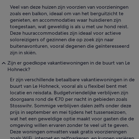
Veel van deze huizen zijn voorzien van voorzieningen
zoals een balkon, ideaal om van het berguitzicht te
genieten, en accommodaties waar huisdieren zijn
toegestaan, wat geweldig is als u met uw hond reist.
Deze huuraccommodaties zijn ideaal voor actieve
soloreizigers of gezinnen die op zoek zijn naar
buitenavonturen, vooral degenen die geïnteresseerd
zijn in skiën.
Zijn er goedkope vakantiewoningen in de buurt van Le
Hohneck?
Er zijn verschillende betaalbare vakantiewoningen in de
buurt van Le Hohneck, vooral als u flexibel bent met
locatie en reisdata. Budgetvriendelijke verblijven zijn
doorgaans rond de €70 per nacht in gebieden zoals
Stosswihr. Sommige verblijven dalen zelfs onder deze
prijs in september en mei tijdens het tussenseizoen,
wat het een geweldige optie maakt voor gasten die de
omgeving willen ervaren zonder te veel uit te geven.
Deze woningen omvatten vaak gratis voorzieningen
zoals WiFi, internet en zelfparkeren, en kunnen variëren