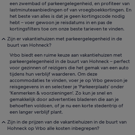
een zwembad of parkeergelegenheid, en profiteer van
lastminuteaanbiedingen of van vroegboekkortingen. En
het beste van alles is dat je geen kortingscode nodig
hebt – voer gewoon je reisdatums in en pas de
kortingsfilters toe om onze beste tarieven te vinden.
Zijn er vakantiehuizen met parkeergelegenheid in de
buurt van Hohneck?
Vrbo biedt een ruime keuze aan vakantiehuizen met
parkeergelegenheid in de buurt van Hohneck – perfect
voor gezinnen of reizigers die het gemak van een auto
tijdens hun verblijf waarderen. Om deze
accommodaties te vinden, voer je op Vrbo gewoon je
reisgegevens in en selecteer je 'Parkeerplaats' onder
'Kenmerken & voorzieningen'. Zo kun je snel en
gemakkelijk door advertenties bladeren die aan je
behoeften voldoen, of je nu een korte stedentrip of
een langer verblijf plant.
Zijn in de prijzen van de vakantiehuizen in de buurt van
Hohneck op Vrbo alle kosten inbegrepen?