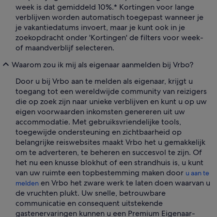
week is dat gemiddeld 10%.* Kortingen voor lange
verblijven worden automatisch toegepast wanneer je
je vakantiedatums invoert, maar je kunt ook in je
zoekopdracht onder 'Kortingen' de filters voor week-
of maandverblijf selecteren.
Waarom zou ik mij als eigenaar aanmelden bij Vrbo?
Door u bij Vrbo aan te melden als eigenaar, krijgt u
toegang tot een wereldwijde community van reizigers
die op zoek zijn naar unieke verblijven en kunt u op uw
eigen voorwaarden inkomsten genereren uit uw
accommodatie. Met gebruiksvriendelijke tools,
toegewijde ondersteuning en zichtbaarheid op
belangrijke reiswebsites maakt Vrbo het u gemakkelijk
om te adverteren, te beheren en succesvol te zijn. Of
het nu een knusse blokhut of een strandhuis is, u kunt
van uw ruimte een topbestemming maken door
u aan te
en Vrbo het zware werk te laten doen waarvan u
melden
de vruchten plukt. Uw snelle, betrouwbare
communicatie en consequent uitstekende
gastenervaringen kunnen u een Premium Eigenaar-