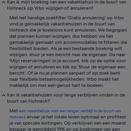
Kan ik mijn boeking van een vakantiehuis in de buurt van
Hohneck op Vrbo wijzigen of annuleren?
Met het handige zoekfilter 'Gratis annulering' op Vrbo
vind je gemakkelijk vakantiehuizen in de buurt van
Hohneck die je kosteloos kunt annuleren. We begrijpen
dat plannen kunnen wijzigen, dus hebben we het
gemakkelijk gemaakt om accommodaties te filteren die
flexibiliteit bieden. Als je een bestaande boeking wilt
wijzigen, stuur je een bericht naar de eigenaar. Ga naar
'Mijn reserveringen' in je account, klik op de optie voor
wijzigen of annuleren en klik op 'Stuur de eigenaar een
bericht'. Of je nu je plannen aanpast of op zoek bent
naar flexibele betaalmogelijkheden, Vrbo maakt het
makkelijk om met een gerust hart te boeken.
Kan ik vakantiehuizen voor lange verblijven vinden in de
buurt van Hohneck?
Met
een vakantiehuis voor een langer verblijf in de buurt van
ervaar je het lokale leven optimaal en profiteer
Hohneck
je van speciale kortingen. Op verblijven van een maand
bespaar je gemiddeld 19% en op boekingen van een