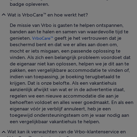
badge opleveren.
Wat is VrboCare™ en hoe werkt het?
De missie van Vrbo is gasten te helpen ontspannen,
banden aan te halen en samen van waardevolle tijd te
genieten.
geeft je het vertrouwen dat je
VrboCare™
beschermd bent en dat we er alles aan doen om,
mocht er iets misgaan, een passende oplossing te
vinden. Als zich een belangrijk probleem voordoet dat
de eigenaar niet kan oplossen, helpen we je dit aan te
pakken, een vergelijkbare accommodatie te vinden of,
indien van toepassing, je boeking terugbetaald te
krijgen. Dat is onze belofte. Als een vakantiehuis
aanzienlijk afwijkt van wat er in de advertentie staat,
regelen we een nieuwe accommodatie die aan je
behoeften voldoet en alles weer goedmaakt. En als een
eigenaar vóór je verblijf annuleert, heb je een
toegewijd ondersteuningsteam om je waar nodig aan
een vergelijkbaar vakantiehuis te helpen.
Wat kan ik verwachten van de Vrbo-klantenservice en