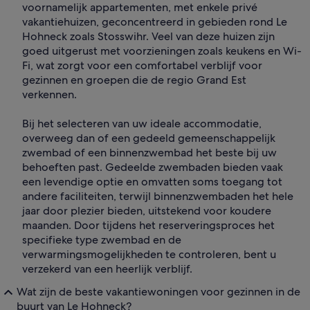
voornamelijk appartementen, met enkele privé
vakantiehuizen, geconcentreerd in gebieden rond Le
Hohneck zoals Stosswihr. Veel van deze huizen zijn
goed uitgerust met voorzieningen zoals keukens en Wi-
Fi, wat zorgt voor een comfortabel verblijf voor
gezinnen en groepen die de regio Grand Est
verkennen.
Bij het selecteren van uw ideale accommodatie,
overweeg dan of een gedeeld gemeenschappelijk
zwembad of een binnenzwembad het beste bij uw
behoeften past. Gedeelde zwembaden bieden vaak
een levendige optie en omvatten soms toegang tot
andere faciliteiten, terwijl binnenzwembaden het hele
jaar door plezier bieden, uitstekend voor koudere
maanden. Door tijdens het reserveringsproces het
specifieke type zwembad en de
verwarmingsmogelijkheden te controleren, bent u
verzekerd van een heerlijk verblijf.
Wat zijn de beste vakantiewoningen voor gezinnen in de
buurt van Le Hohneck?