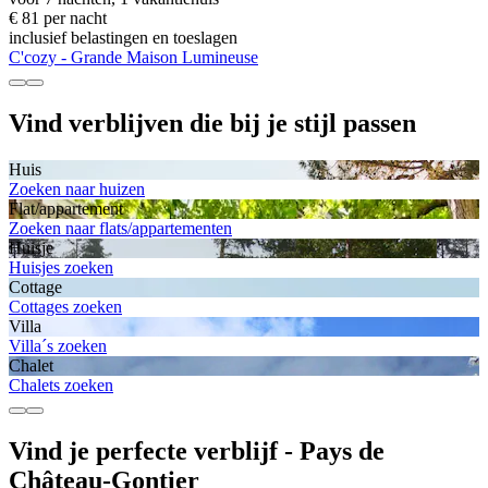
€ 81 per nacht
inclusief belastingen en toeslagen
C'cozy - Grande Maison Lumineuse
Vind verblijven die bij je stijl passen
Huis
Zoeken naar huizen
Flat/appartement
Zoeken naar flats/appartementen
Huisje
Huisjes zoeken
Cottage
Cottages zoeken
Villa
Villa´s zoeken
Chalet
Chalets zoeken
Vind je perfecte verblijf - Pays de
Château-Gontier