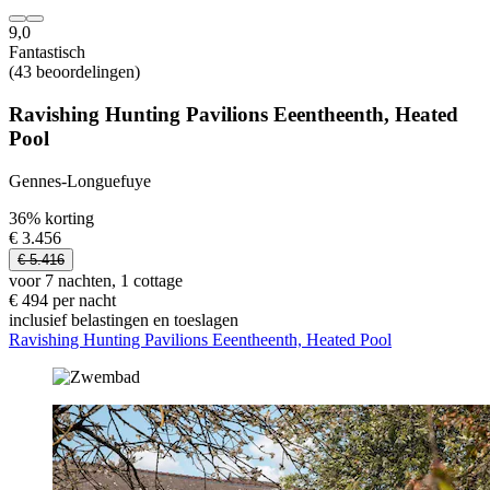
9,0
Fantastisch
(43 beoordelingen)
Ravishing Hunting Pavilions Eeentheenth, Heated
Pool
Gennes-Longuefuye
36% korting
€ 3.456
€ 5.416
voor 7 nachten, 1 cottage
€ 494 per nacht
inclusief belastingen en toeslagen
Ravishing Hunting Pavilions Eeentheenth, Heated Pool