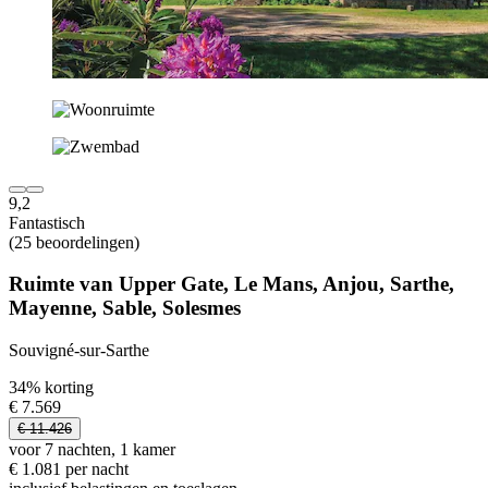
9,2
Fantastisch
(25 beoordelingen)
Ruimte van Upper Gate, Le Mans, Anjou, Sarthe,
Mayenne, Sable, Solesmes
Souvigné-sur-Sarthe
34% korting
€ 7.569
€ 11.426
voor 7 nachten, 1 kamer
€ 1.081 per nacht