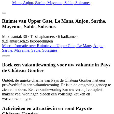
Mans, Anjou, Sarthe, Mayenne, Sable, Solesmes
Ruimte van Upper Gate, Le Mans, Anjou, Sarthe,
Mayenne, Sable, Solesmes
Max. aantal: 30 · 11 slaapkamers · 6 badkamers
9,2
Fantastisch
25 beoordelingen
Meer informatie over Ruimte van Upper Gate, Le Mans, Anjou,
Sarthe, Mayenne, Sable, Solesmes
Boek een vakantiewoning voor uw vakantie in Pays
de Château-Gontier
Ontdek de unieke charme van Pays de Château-Gontier met een
privéverblijf in een vakantiewoning. Er is in de omgeving genoeg te
zien en te doen. Een vakantiewoning kan uw verblijf compleet
maken: veel woningen bieden een volledige keuken en
wasvoorzieningen.
Activiteiten en attracties in en rond Pays de
Château-Gontier