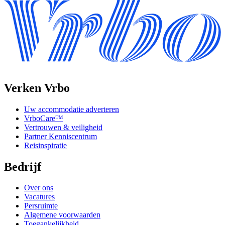
Verken Vrbo
Uw accommodatie adverteren
VrboCare™
Vertrouwen & veiligheid
Partner Kenniscentrum
Reisinspiratie
Bedrijf
Over ons
Vacatures
Persruimte
Algemene voorwaarden
Toegankelijkheid