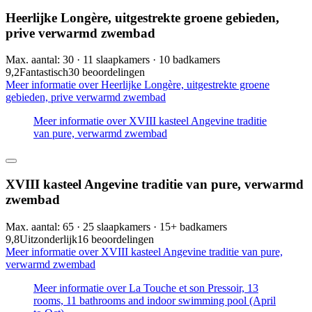
Heerlijke Longère, uitgestrekte groene gebieden,
prive verwarmd zwembad
Max. aantal: 30 · 11 slaapkamers · 10 badkamers
9,2
Fantastisch
30 beoordelingen
Meer informatie over Heerlijke Longère, uitgestrekte groene
gebieden, prive verwarmd zwembad
Meer informatie over XVIII kasteel Angevine traditie
van pure, verwarmd zwembad
XVIII kasteel Angevine traditie van pure, verwarmd
zwembad
Max. aantal: 65 · 25 slaapkamers · 15+ badkamers
9,8
Uitzonderlijk
16 beoordelingen
Meer informatie over XVIII kasteel Angevine traditie van pure,
verwarmd zwembad
Meer informatie over La Touche et son Pressoir, 13
rooms, 11 bathrooms and indoor swimming pool (April