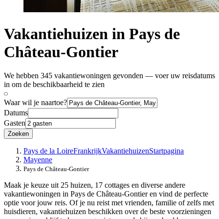
Vakantiehuizen in Pays de
Château-Gontier
We hebben 345 vakantiewoningen gevonden — voer uw reisdatums
in om de beschikbaarheid te zien
Waar wil je naartoe?
Datums
Gasten
Zoeken
Pays de la Loire
Frankrijk
Vakantiehuizen
Startpagina
Mayenne
Pays de Château-Gontier
Maak je keuze uit 25 huizen, 17 cottages en diverse andere
vakantiewoningen in Pays de Château-Gontier en vind de perfecte
optie voor jouw reis. Of je nu reist met vrienden, familie of zelfs met
huisdieren, vakantiehuizen beschikken over de beste voorzieningen