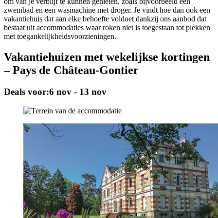
om van je verblijf te kunnen genieten, zoals bijvoorbeeld een
zwembad en een wasmachine met droger. Je vindt hoe dan ook een
vakantiehuis dat aan elke behoefte voldoet dankzij ons aanbod dat
bestaat uit accommodaties waar roken niet is toegestaan tot plekken
met toegankelijkheidsvoorzieningen.
Vakantiehuizen met wekelijkse kortingen
– Pays de Château-Gontier
Deals voor:
6 nov - 13 nov