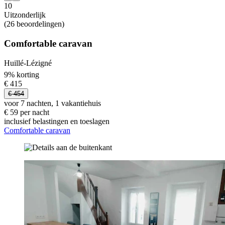
10
Uitzonderlijk
(26 beoordelingen)
Comfortable caravan
Huillé-Lézigné
9% korting
€ 415
€ 454
voor 7 nachten, 1 vakantiehuis
€ 59 per nacht
inclusief belastingen en toeslagen
Comfortable caravan