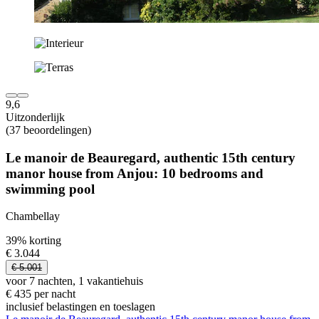
9,6
Uitzonderlijk
(37 beoordelingen)
Le manoir de Beauregard, authentic 15th century
manor house from Anjou: 10 bedrooms and
swimming pool
Chambellay
39% korting
€ 3.044
€ 5.001
voor 7 nachten, 1 vakantiehuis
€ 435 per nacht
inclusief belastingen en toeslagen