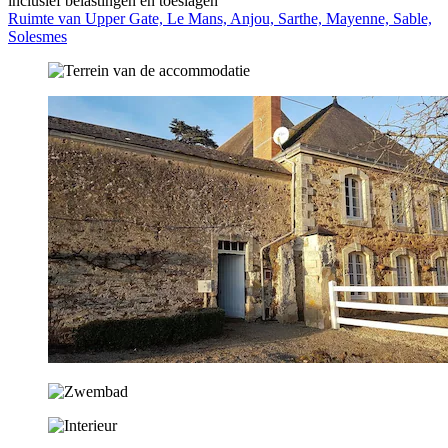
inclusief belastingen en toeslagen
Ruimte van Upper Gate, Le Mans, Anjou, Sarthe, Mayenne, Sable,
Solesmes