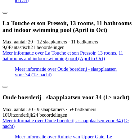
to Oct)
La Touche et son Pressoir, 13 rooms, 11 bathrooms
and indoor swimming pool (April to Oct)
Max. aantal: 29 · 12 slaapkamers · 11 badkamers
9,0
Fantastisch
21 beoordelingen
Meer informatie over La Touche et son Pressoir, 13 rooms, 11
bathrooms and indoor swimming pool (April to Oct)
Meer informatie over Oude boerderij - slaapplaatsen
voor 34 (1> nacht)
Oude boerderij - slaapplaatsen voor 34 (1> nacht)
Max. aantal: 30 · 9 slaapkamers · 5+ badkamers
10
Uitzonderlijk
24 beoordelingen
Meer informatie over Oude boerderij - slaapplaatsen voor 34 (1>
nacht)
Meer informatie over Ruimte van Upper Gate, Le