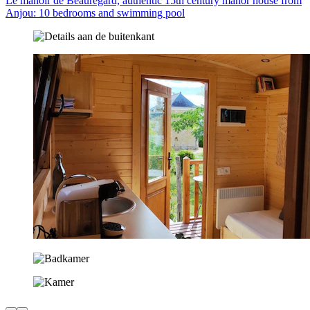
Le manoir de Beauregard, authentic 15th century manor house from
Anjou: 10 bedrooms and swimming pool