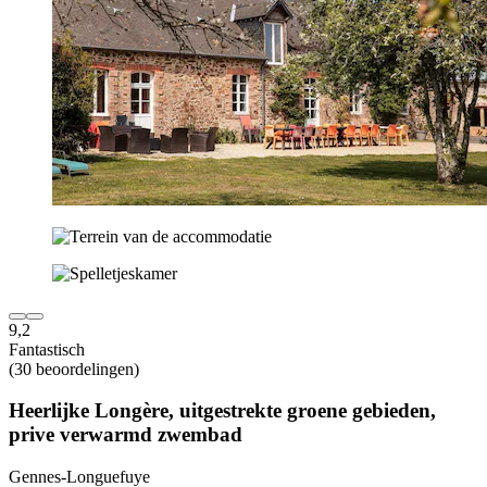
9,2
Fantastisch
(30 beoordelingen)
Heerlijke Longère, uitgestrekte groene gebieden,
prive verwarmd zwembad
Gennes-Longuefuye