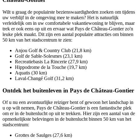
Wilt u graag de populairste bezienswaardigheden zoeken om tijdens
uw verblijf in de omgeving mee te maken? Het is natuurlijk
verleidelijk om in uw comfortabele vakantiewoning te blijven, maar
trek er ook eens op uit en ervaar wat Pays de Château-Gontier zo'n
leuke plek maakt. Dit zijn een aantal populaire attracties om binnen
50 km van het stadscentrum te zien:
Anjou Golf & Country Club (21,8 km)
Golf de Sable-Solesmes (23,1 km)
Recreatiebasis La Rincerie (27,9 km)
Hippodrome de la Touche (19,7 km)
Aquatis (30 km)
Laval-Changé Golf (31,2 km)
Ontdek het buitenleven in Pays de Château-Gontier
Of u nu een avontuurlijke reiziger bent of gewoon het landschap in
u op wilt nemen, Pays de Château-Gontier is een fantastische plek
om er in de buitenlucht op uit te trekken. Hier zijn een aantal van de
opmerkelijkste belevingen in de buitenlucht binnen 50 km van het
stadscentrum:
Grottes de Saulges (27,6 km)