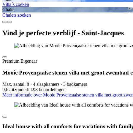
Villa´s zoeken
Chalet
Chalets zoeken
Vind je perfecte verblijf - Saint-Jacques
Premium Eigenaar
Mooie Provençaalse stenen villa met groot zwembad 
Max. aantal: 8 · 4 slaapkamers · 3 badkamers
9,6
Uitzonderlijk
98 beoordelingen
Meer informatie over Mooie Provençaalse stenen villa met groot zwe
Ideal house with all comforts for vacations with family