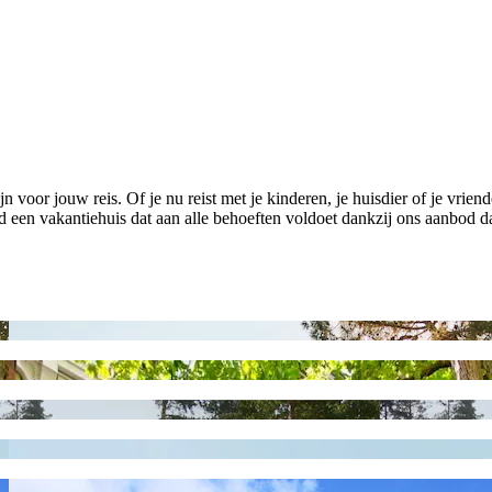
n voor jouw reis. Of je nu reist met je kinderen, je huisdier of je vri
eld een vakantiehuis dat aan alle behoeften voldoet dankzij ons aanbod d