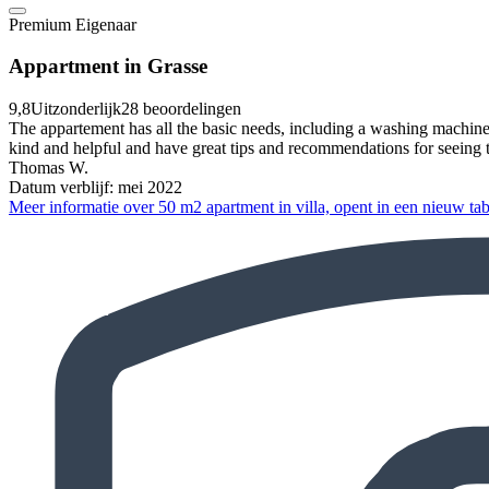
Premium Eigenaar
Appartment in Grasse
9,8
Uitzonderlijk
28 beoordelingen
The appartement has all the basic needs, including a washing machin
kind and helpful and have great tips and recommendations for seeing 
Thomas W.
Datum verblijf: mei 2022
Meer informatie over 50 m2 apartment in villa, opent in een nieuw ta