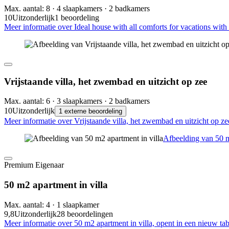
Max. aantal: 8 · 4 slaapkamers · 2 badkamers
10
Uitzonderlijk
1 beoordeling
Meer informatie over Ideal house with all comforts for vacations with 
Vrijstaande villa, het zwembad en uitzicht op zee
Max. aantal: 6 · 3 slaapkamers · 2 badkamers
10
Uitzonderlijk
1 externe beoordeling
Meer informatie over Vrijstaande villa, het zwembad en uitzicht op ze
Afbeelding van 50 m
Premium Eigenaar
50 m2 apartment in villa
Max. aantal: 4 · 1 slaapkamer
9,8
Uitzonderlijk
28 beoordelingen
Meer informatie over 50 m2 apartment in villa, opent in een nieuw ta