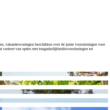
enden, vakantiewoningen beschikken over de juiste voorzieningen voor
at varieert van opties met toegankelijkheidsvoorzieningen tot