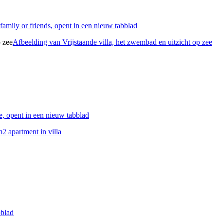
family or friends, opent in een nieuw tabblad
Afbeelding van Vrijstaande villa, het zwembad en uitzicht op zee
e, opent in een nieuw tabblad
2 apartment in villa
bblad