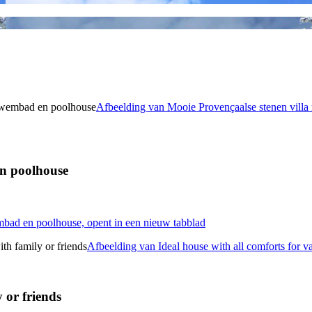
Afbeelding van Mooie Provençaalse stenen vill
en poolhouse
mbad en poolhouse, opent in een nieuw tabblad
Afbeelding van Ideal house with all comforts for va
 or friends