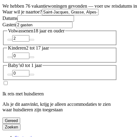
We hebben 76 vakantiewoningen gevonden — voer uw reisdatums in 
Waar wil je naartoe?
Datums
Gasten
Volwassenen
18 jaar en ouder
Kinderen
2 tot 17 jaar
Baby’s
0 tot 1 jaar
Ik reis met huisdieren
Als je dit aanvinkt, krijg je alleen accommodaties te zien
waar huisdieren zijn toegestaan
Gereed
Zoeken