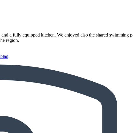
e and a fully equipped kitchen. We enjoyed also the shared swimming p
the region.
bblad