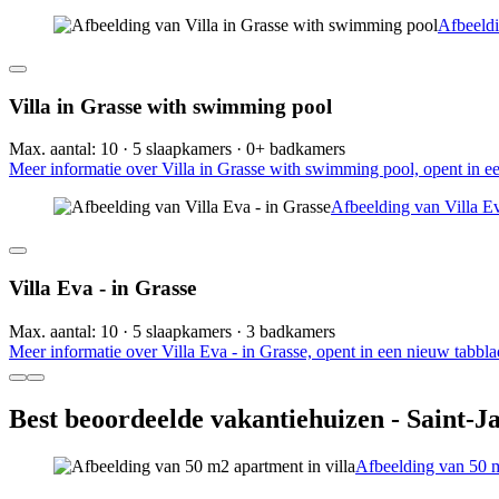
Afbeeldi
Villa in Grasse with swimming pool
Max. aantal: 10 · 5 slaapkamers · 0+ badkamers
Meer informatie over Villa in Grasse with swimming pool, opent in e
Afbeelding van Villa Ev
Villa Eva - in Grasse
Max. aantal: 10 · 5 slaapkamers · 3 badkamers
Meer informatie over Villa Eva - in Grasse, opent in een nieuw tabbla
Best beoordeelde vakantiehuizen - Saint-J
Afbeelding van 50 m