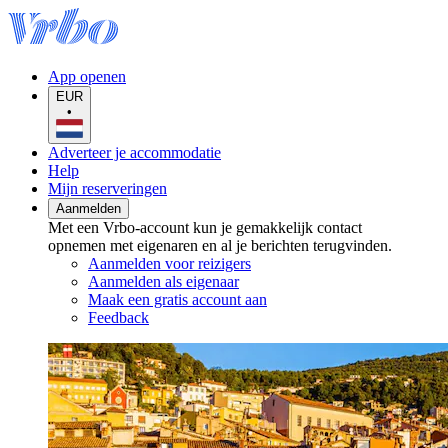
App openen
EUR
•
Adverteer je accommodatie
Help
Mijn reserveringen
Aanmelden
Met een Vrbo-account kun je gemakkelijk contact
opnemen met eigenaren en al je berichten terugvinden.
Aanmelden voor reizigers
Aanmelden als eigenaar
Maak een gratis account aan
Feedback