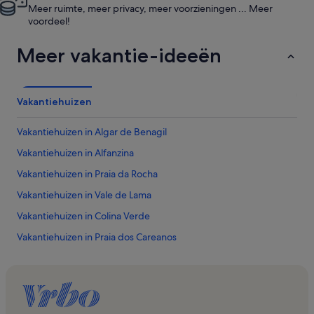
Meer ruimte, meer privacy, meer voorzieningen ... Meer
voordeel!
Meer vakantie-ideeën
Vakantiehuizen
Vakantiehuizen in Algar de Benagil
Vakantiehuizen in Alfanzina
Vakantiehuizen in Praia da Rocha
Vakantiehuizen in Vale de Lama
Vakantiehuizen in Colina Verde
Vakantiehuizen in Praia dos Careanos
Vakantiehuizen in Lagoa e Carvoeiro
Vakantiehuizen in Benagil
Vakantiehuizen in Hospital Alvor