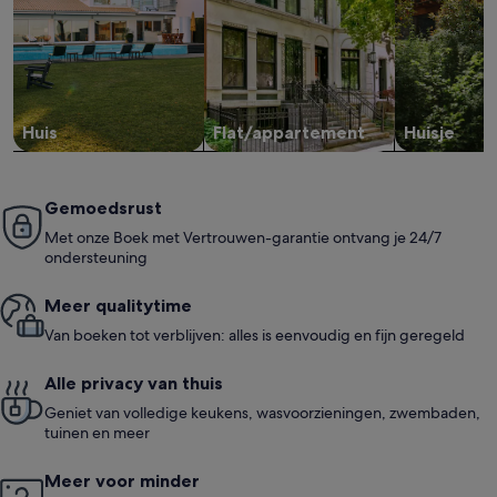
Huis
Flat/appartement
Huisje
Gemoedsrust
Met onze Boek met Vertrouwen-garantie ontvang je 24/7
ondersteuning
Meer quali­ty­time
Van boeken tot verblijven: alles is eenvoudig en fijn geregeld
Alle privacy van thuis
Geniet van volledige keukens, wasvoorzieningen, zwembaden,
tuinen en meer
Meer voor minder