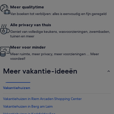
Meer quali­ty­time
Van boeken tot verblijven: alles is eenvoudig en fijn geregeld
Alle privacy van thuis
Geniet van volledige keukens, wasvoorzieningen, zwembaden,
tuinen en meer
Meer voor minder
Meer ruimte, meer privacy, meer voorzieningen ... Meer
voordeel!
Meer vakantie-ideeën
Vakantiehuizen
Vakantiehuizen in Riem Arcaden Shopping Center
Vakantiehuizen in Berg am Laim
Vakantiehuizen in Karlsfelder See