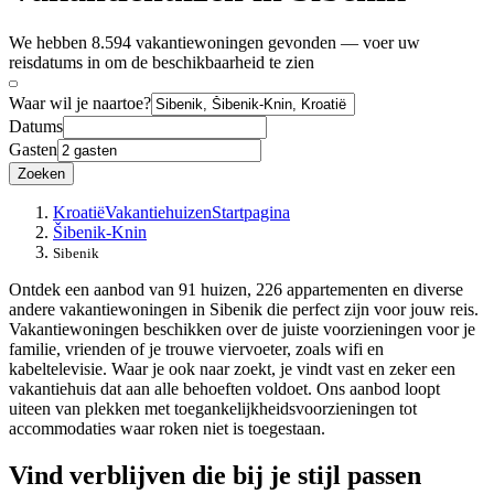
We hebben 8.594 vakantiewoningen gevonden — voer uw
reisdatums in om de beschikbaarheid te zien
Waar wil je naartoe?
Datums
Gasten
Zoeken
Kroatië
Vakantiehuizen
Startpagina
Šibenik-Knin
Sibenik
Ontdek een aanbod van 91 huizen, 226 appartementen en diverse
andere vakantiewoningen in Sibenik die perfect zijn voor jouw reis.
Vakantiewoningen beschikken over de juiste voorzieningen voor je
familie, vrienden of je trouwe viervoeter, zoals wifi en
kabeltelevisie. Waar je ook naar zoekt, je vindt vast en zeker een
vakantiehuis dat aan alle behoeften voldoet. Ons aanbod loopt
uiteen van plekken met toegankelijkheidsvoorzieningen tot
accommodaties waar roken niet is toegestaan.
Vind verblijven die bij je stijl passen