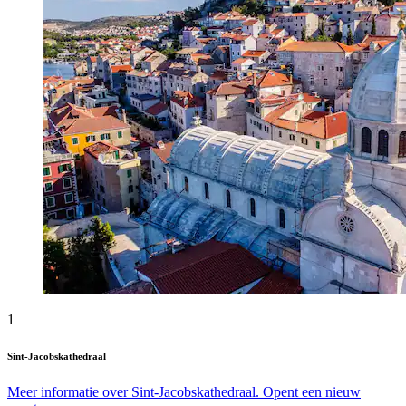
1
Sint-Jacobskathedraal
Meer informatie over Sint-Jacobskathedraal. Opent een nieuw