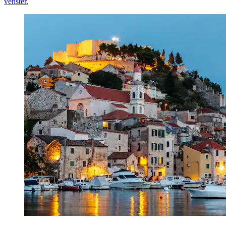
venster.