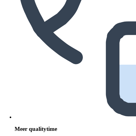
Meer quali­ty­time