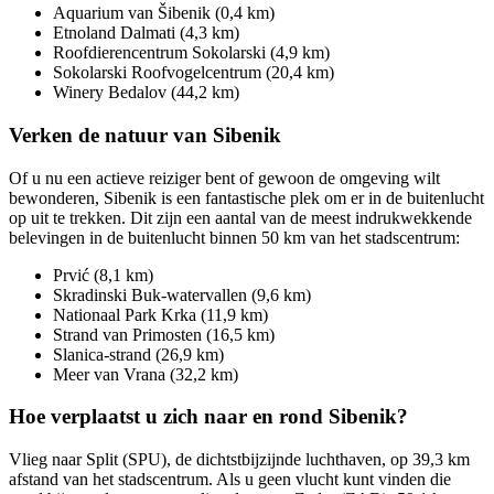
Aquarium van Šibenik (0,4 km)
Etnoland Dalmati (4,3 km)
Roofdierencentrum Sokolarski (4,9 km)
Sokolarski Roofvogelcentrum (20,4 km)
Winery Bedalov (44,2 km)
Verken de natuur van Sibenik
Of u nu een actieve reiziger bent of gewoon de omgeving wilt
bewonderen, Sibenik is een fantastische plek om er in de buitenlucht
op uit te trekken. Dit zijn een aantal van de meest indrukwekkende
belevingen in de buitenlucht binnen 50 km van het stadscentrum:
Prvić (8,1 km)
Skradinski Buk-watervallen (9,6 km)
Nationaal Park Krka (11,9 km)
Strand van Primosten (16,5 km)
Slanica-strand (26,9 km)
Meer van Vrana (32,2 km)
Hoe verplaatst u zich naar en rond Sibenik?
Vlieg naar Split (SPU), de dichtstbijzijnde luchthaven, op 39,3 km
afstand van het stadscentrum. Als u geen vlucht kunt vinden die