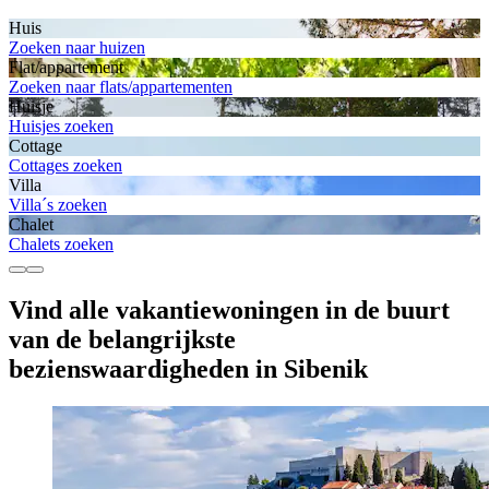
Huis
Zoeken naar huizen
Flat/appartement
Zoeken naar flats/appartementen
Huisje
Huisjes zoeken
Cottage
Cottages zoeken
Villa
Villa´s zoeken
Chalet
Chalets zoeken
Vind alle vakantiewoningen in de buurt
van de belangrijkste
bezienswaardigheden in Sibenik