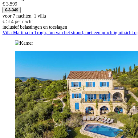
€ 3.599
€ 3.949
voor 7 nachten, 1 villa
€ 514 per nacht
inclusief belastingen en toeslagen
Villa Martina in Trogir, 5m van het strand, met een prachtig uitzicht