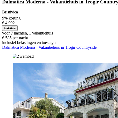
Dalmatica Moderna - Vakantiehuis in Trogir Country
Bristivica
9% korting
€ 4.092
€ 4.477
voor 7 nachten, 1 vakantiehuis
€ 585 per nacht
inclusief belastingen en toeslagen
Dalmatica Moderna - Vakantiehuis in Trogir Countryside