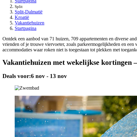
Startpagina
Split
Split-Dalmatië
Kroatië
Vakantiehuizen
Startpagina
Ontdek een aanbod van 71 huizen, 709 appartementen en diverse andere
vrienden of je trouwe viervoeter, zoals parkeermogelijkheden en een 
accommodaties waar roken niet is toegestaan tot plekken met toegank
Vakantiehuizen met wekelijkse kortingen –
Deals voor:
6 nov - 13 nov