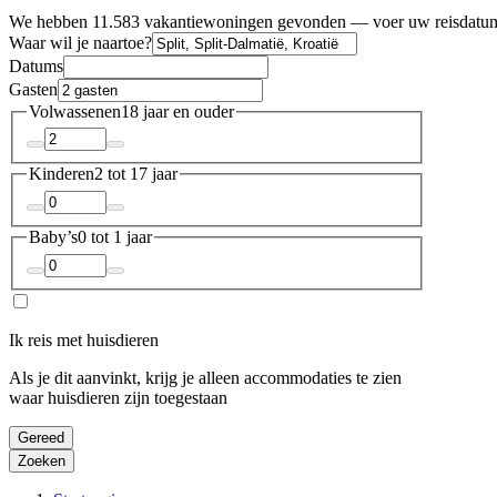
We hebben 11.583 vakantiewoningen gevonden — voer uw reisdatums
Waar wil je naartoe?
Datums
Gasten
Volwassenen
18 jaar en ouder
Kinderen
2 tot 17 jaar
Baby’s
0 tot 1 jaar
Ik reis met huisdieren
Als je dit aanvinkt, krijg je alleen accommodaties te zien
waar huisdieren zijn toegestaan
Gereed
Zoeken