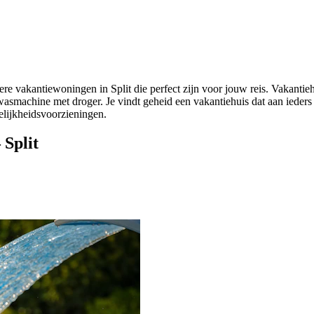
 vakantiewoningen in Split die perfect zijn voor jouw reis. Vakantieh
wasmachine met droger. Je vindt geheid een vakantiehuis dat aan ieder
elijkheidsvoorzieningen.
 Split