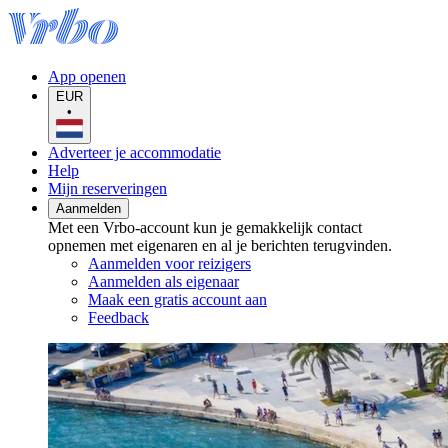
App openen
EUR
•
Adverteer je accommodatie
Help
Mijn reserveringen
Aanmelden
Met een Vrbo-account kun je gemakkelijk contact
opnemen met eigenaren en al je berichten terugvinden.
Aanmelden voor reizigers
Aanmelden als eigenaar
Maak een gratis account aan
Feedback