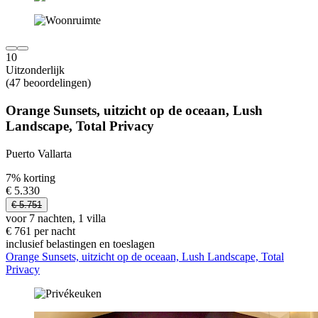
10
Uitzonderlijk
(47 beoordelingen)
Orange Sunsets, uitzicht op de oceaan, Lush
Landscape, Total Privacy
Puerto Vallarta
7% korting
€ 5.330
€ 5.751
voor 7 nachten, 1 villa
€ 761 per nacht
inclusief belastingen en toeslagen
Orange Sunsets, uitzicht op de oceaan, Lush Landscape, Total
Privacy