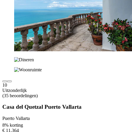
10
Uitzonderlijk
(35 beoordelingen)
Casa del Quetzal Puerto Vallarta
Puerto Vallarta
8% korting
€ 11.364