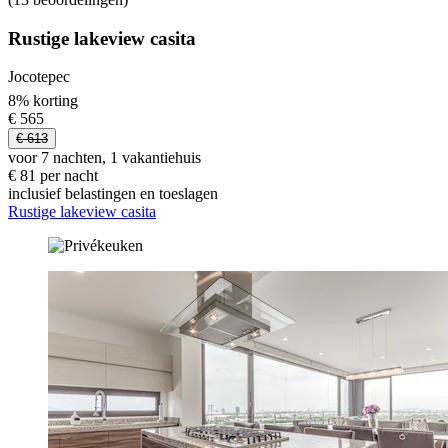
Rustige lakeview casita
Jocotepec
8% korting
€ 565
€ 613
voor 7 nachten, 1 vakantiehuis
€ 81 per nacht
inclusief belastingen en toeslagen
Rustige lakeview casita