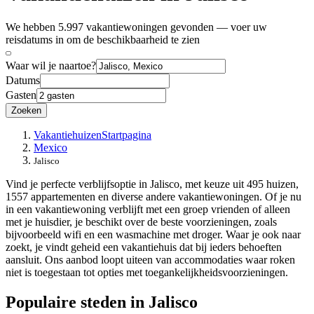
We hebben 5.997 vakantiewoningen gevonden — voer uw
reisdatums in om de beschikbaarheid te zien
Waar wil je naartoe?
Datums
Gasten
Zoeken
Vakantiehuizen
Startpagina
Mexico
Jalisco
Vind je perfecte verblijfsoptie in Jalisco, met keuze uit 495 huizen,
1557 appartementen en diverse andere vakantiewoningen. Of je nu
in een vakantiewoning verblijft met een groep vrienden of alleen
met je huisdier, je beschikt over de beste voorzieningen, zoals
bijvoorbeeld wifi en een wasmachine met droger. Waar je ook naar
zoekt, je vindt geheid een vakantiehuis dat bij ieders behoeften
aansluit. Ons aanbod loopt uiteen van accommodaties waar roken
niet is toegestaan tot opties met toegankelijkheidsvoorzieningen.
Populaire steden in Jalisco