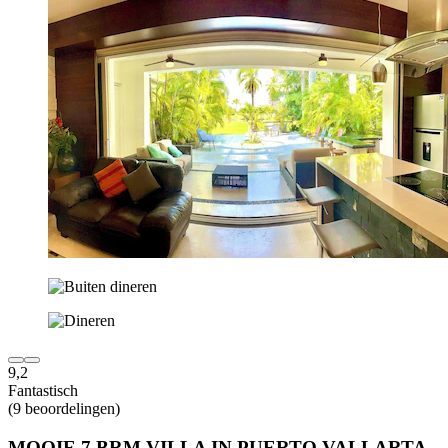
9,2
Fantastisch
(9 beoordelingen)
MOOIE 7 BRM VILLA IN PUERTO VALLARTA