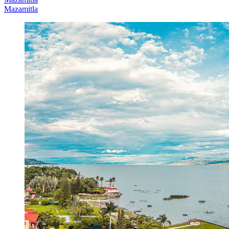
Mazamitla