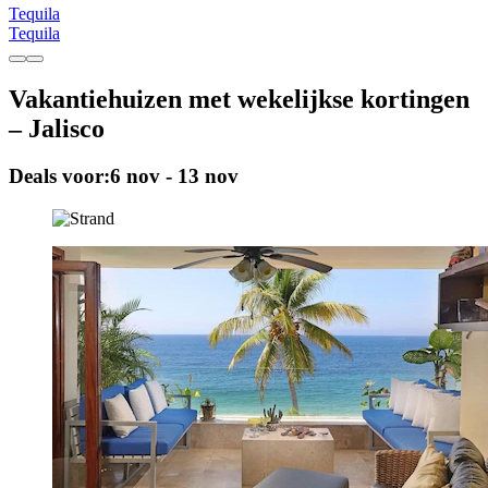
Tequila
Tequila
Vakantiehuizen met wekelijkse kortingen
– Jalisco
Deals voor:
6 nov - 13 nov