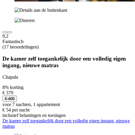
9,2
Fantastisch
(17 beoordelingen)
De kamer zelf toegankelijk door een volledig eigen
ingang, nieuwe matras
Chapala
8% korting
€ 379
€ 409
voor 7 nachten, 1 appartement
€ 54 per nacht
inclusief belastingen en toeslagen
De kamer zelf toegankelijk door een volledig eigen ingang, nieuwe
matras