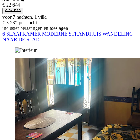
€ 22.644
€ 24.582
voor 7 nachten, 1 villa
€ 3.235 per nacht
inclusief belastingen en toeslagen
6 SLAAPKAMER MODERNE STRANDHUIS WANDELING
NAAR DE STAD