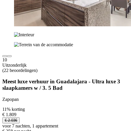
10
Uitzonderlijk
(22 beoordelingen)
Meest luxe verhuur in Guadalajara - Ultra luxe 3
slaapkamers w / 3. 5 Bad
Zapopan
11% korting
€ 1.809
€ 2.036
voor 7 nachten, 1 appartement