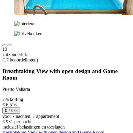
10
Uitzonderlijk
(17 beoordelingen)
Breathtaking View with open design and Game
Room
Puerto Vallarta
7% korting
€ 6.516
€ 7.023
voor 7 nachten, 1 appartement
€ 931 per nacht
inclusief belastingen en toeslagen
Breathtaking View with open design and Game Room