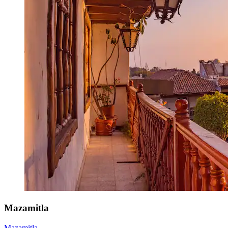
Mazamitla
Mazamitla