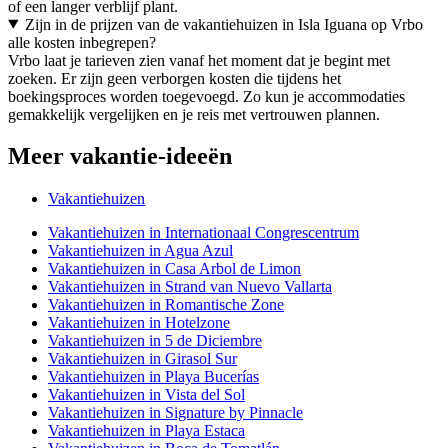
of een langer verblijf plant.
Zijn in de prijzen van de vakantiehuizen in Isla Iguana op Vrbo
alle kosten inbegrepen?
Vrbo laat je tarieven zien vanaf het moment dat je begint met
zoeken. Er zijn geen verborgen kosten die tijdens het
boekingsproces worden toegevoegd. Zo kun je accommodaties
gemakkelijk vergelijken en je reis met vertrouwen plannen.
Meer vakantie-ideeën
Vakantiehuizen
Vakantiehuizen in Internationaal Congrescentrum
Vakantiehuizen in Agua Azul
Vakantiehuizen in Casa Arbol de Limon
Vakantiehuizen in Strand van Nuevo Vallarta
Vakantiehuizen in Romantische Zone
Vakantiehuizen in Hotelzone
Vakantiehuizen in 5 de Diciembre
Vakantiehuizen in Girasol Sur
Vakantiehuizen in Playa Bucerías
Vakantiehuizen in Vista del Sol
Vakantiehuizen in Signature by Pinnacle
Vakantiehuizen in Playa Estaca