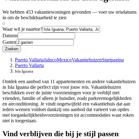
We hebben 453 vakantiewoningen gevonden — voer uw reisdatums
in om de beschikbaarheid te zien
Waar wil je naartoe?
Datums
Gasten
Zoeken
Puerto Vallarta
Jalisco
Mexico
Vakantiehuizen
Startpagina
Puerto Vallarta
Isla Iguana
Ontdek een aanbod van 11 appartementen en andere vakantiehuizen
in Isla Iguana die perfect zijn voor jouw reis. Vakantiehuizen
beschikken over de juiste voorzieningen voor je verblijf met
vrienden, familie of alleen je huisdier, zoals parkeermogelijkheden
en airconditioning. Je vindt ongetwijfeld een vakantiehuis dat aan
ieders wensen voldoet dankzij ons aanbod dat varieert van opties
met toegankelijkheidsvoorzieningen tot accommodaties waar roken
niet is toegestaan.
Vind verblijven die bij je stijl passen