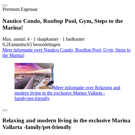
Premium Eigenaar
Nautico Condo, Rooftop Pool, Gym, Steps to the
Marina!
Max. aantal: 4 · 1 slaapkamer · 1 badkamer
9,2
Fantastisch
5 beoordelingen
Meer informatie over Nautico Condo, Rooftop Pool, Gym, Steps to
the Marina!
Meer informatie over Relaxing and
modern living in the exclusive Marina Vallarta -
family/pet-friendly
Relaxing and modern living in the exclusive Marina
Vallarta -family/pet-friendly