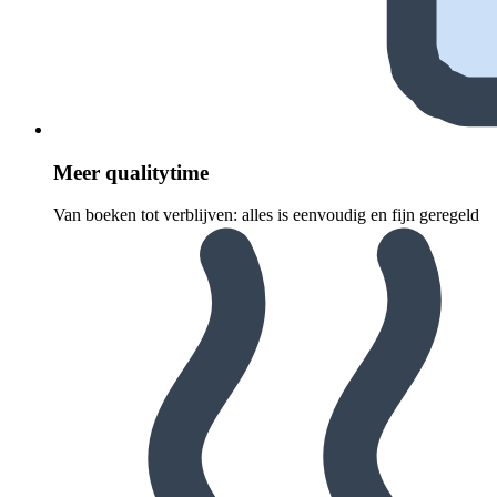
Meer quali­ty­time
Van boeken tot verblijven: alles is eenvoudig en fijn geregeld