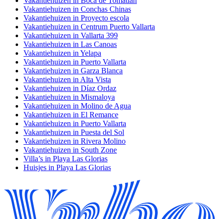
Vakantiehuizen in Boca de Tomatlán
Vakantiehuizen in Conchas Chinas
Vakantiehuizen in Proyecto escola
Vakantiehuizen in Centrum Puerto Vallarta
Vakantiehuizen in Vallarta 399
Vakantiehuizen in Las Canoas
Vakantiehuizen in Yelapa
Vakantiehuizen in Puerto Vallarta
Vakantiehuizen in Garza Blanca
Vakantiehuizen in Alta Vista
Vakantiehuizen in Díaz Ordaz
Vakantiehuizen in Mismaloya
Vakantiehuizen in Molino de Agua
Vakantiehuizen in El Remance
Vakantiehuizen in Puerto Vallarta
Vakantiehuizen in Puesta del Sol
Vakantiehuizen in Rivera Molino
Vakantiehuizen in South Zone
Villa’s in Playa Las Glorias
Huisjes in Playa Las Glorias