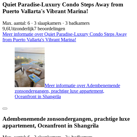
Quiet Paradise-Luxury Condo Steps Away from
Puerto Vallarta's Vibrant Marina!
Max. aantal: 6 · 3 slaapkamers · 3 badkamers
9,6
Uitzonderlijk
7 beoordelingen
Meer informatie over Quiet Paradise-Luxury Condo Steps Away
from Puerto Vallarta's Vibrant Marina!
Meer informatie over Adembenemende
zonsondergangen, prachtige luxe appartement,
Oceanfront in Shangrila
Adembenemende zonsondergangen, prachtige luxe
appartement, Oceanfront in Shangrila