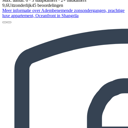
Max. aantal: 6 · 3 slaapkamers · 2+ badkamers
9,6
Uitzonderlijk
45 beoordelingen
Meer informatie over Adembenemende zonsondergangen, prachtige
luxe appartement, Oceanfront in Shangrila