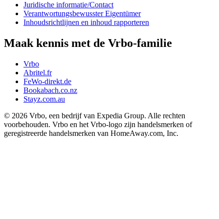
Juridische informatie/Contact
Verantwortungsbewusster Eigentümer
Inhoudsrichtlijnen en inhoud rapporteren
Maak kennis met de Vrbo-familie
Vrbo
Abritel.fr
FeWo-direkt.de
Bookabach.co.nz
Stayz.com.au
© 2026 Vrbo, een bedrijf van Expedia Group. Alle rechten
voorbehouden. Vrbo en het Vrbo-logo zijn handelsmerken of
geregistreerde handelsmerken van HomeAway.com, Inc.