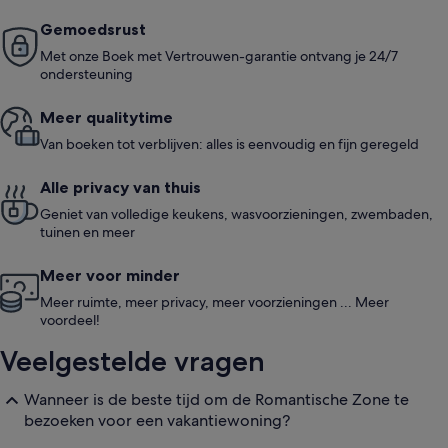
beoordelingen)
beoo
Gemoedsrust
Met onze Boek met Vertrouwen-garantie ontvang je 24/7
ondersteuning
Meer quali­ty­time
Van boeken tot verblijven: alles is eenvoudig en fijn geregeld
Alle privacy van thuis
Geniet van volledige keukens, wasvoorzieningen, zwembaden,
tuinen en meer
Meer voor minder
Meer ruimte, meer privacy, meer voorzieningen ... Meer
voordeel!
Veelgestelde vragen
Wanneer is de beste tijd om de Romantische Zone te
bezoeken voor een vakantiewoning?