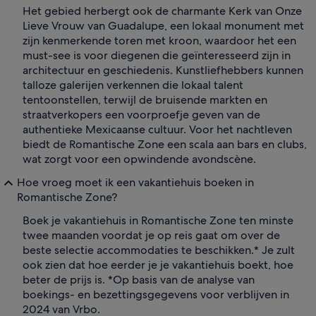
Het gebied herbergt ook de charmante Kerk van Onze
Lieve Vrouw van Guadalupe, een lokaal monument met
zijn kenmerkende toren met kroon, waardoor het een
must-see is voor diegenen die geïnteresseerd zijn in
architectuur en geschiedenis. Kunstliefhebbers kunnen
talloze galerijen verkennen die lokaal talent
tentoonstellen, terwijl de bruisende markten en
straatverkopers een voorproefje geven van de
authentieke Mexicaanse cultuur. Voor het nachtleven
biedt de Romantische Zone een scala aan bars en clubs,
wat zorgt voor een opwindende avondscène.
Hoe vroeg moet ik een vakantiehuis boeken in
Romantische Zone?
Boek je vakantiehuis in Romantische Zone ten minste
twee maanden voordat je op reis gaat om over de
beste selectie accommodaties te beschikken.* Je zult
ook zien dat hoe eerder je je vakantiehuis boekt, hoe
beter de prijs is. *Op basis van de analyse van
boekings- en bezettingsgegevens voor verblijven in
2024 van Vrbo.