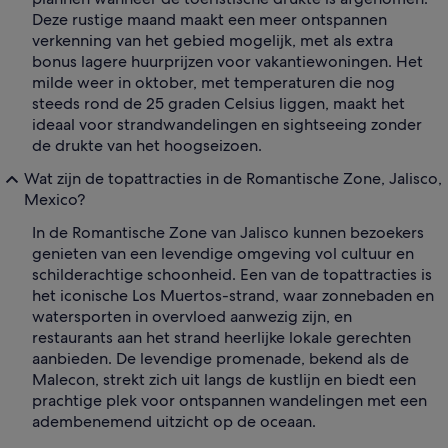
Deze rustige maand maakt een meer ontspannen
verkenning van het gebied mogelijk, met als extra
bonus lagere huurprijzen voor vakantiewoningen. Het
milde weer in oktober, met temperaturen die nog
steeds rond de 25 graden Celsius liggen, maakt het
ideaal voor strandwandelingen en sightseeing zonder
de drukte van het hoogseizoen.
Wat zijn de topattracties in de Romantische Zone, Jalisco,
Mexico?
In de Romantische Zone van Jalisco kunnen bezoekers
genieten van een levendige omgeving vol cultuur en
schilderachtige schoonheid. Een van de topattracties is
het iconische Los Muertos-strand, waar zonnebaden en
watersporten in overvloed aanwezig zijn, en
restaurants aan het strand heerlijke lokale gerechten
aanbieden. De levendige promenade, bekend als de
Malecon, strekt zich uit langs de kustlijn en biedt een
prachtige plek voor ontspannen wandelingen met een
adembenemend uitzicht op de oceaan.