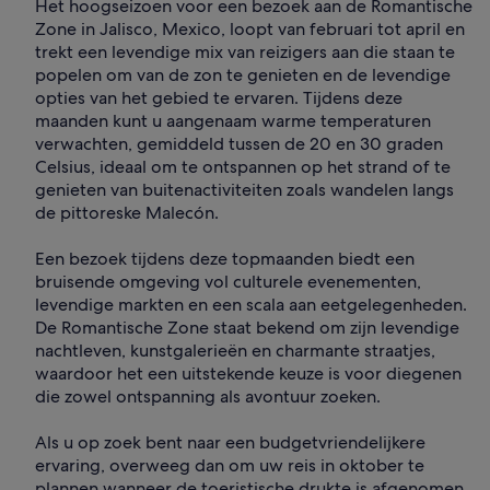
Het hoogseizoen voor een bezoek aan de Romantische
Zone in Jalisco, Mexico, loopt van februari tot april en
trekt een levendige mix van reizigers aan die staan te
popelen om van de zon te genieten en de levendige
opties van het gebied te ervaren. Tijdens deze
maanden kunt u aangenaam warme temperaturen
verwachten, gemiddeld tussen de 20 en 30 graden
Celsius, ideaal om te ontspannen op het strand of te
genieten van buitenactiviteiten zoals wandelen langs
de pittoreske Malecón.
Een bezoek tijdens deze topmaanden biedt een
bruisende omgeving vol culturele evenementen,
levendige markten en een scala aan eetgelegenheden.
De Romantische Zone staat bekend om zijn levendige
nachtleven, kunstgalerieën en charmante straatjes,
waardoor het een uitstekende keuze is voor diegenen
die zowel ontspanning als avontuur zoeken.
Als u op zoek bent naar een budgetvriendelijkere
ervaring, overweeg dan om uw reis in oktober te
plannen wanneer de toeristische drukte is afgenomen.