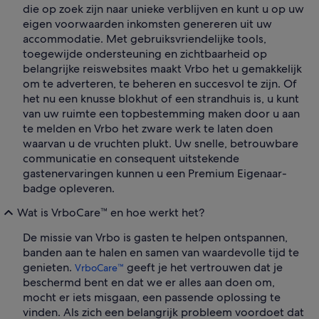
die op zoek zijn naar unieke verblijven en kunt u op uw
eigen voorwaarden inkomsten genereren uit uw
accommodatie. Met gebruiksvriendelijke tools,
toegewijde ondersteuning en zichtbaarheid op
belangrijke reiswebsites maakt Vrbo het u gemakkelijk
om te adverteren, te beheren en succesvol te zijn. Of
het nu een knusse blokhut of een strandhuis is, u kunt
van uw ruimte een topbestemming maken door u aan
te melden en Vrbo het zware werk te laten doen
waarvan u de vruchten plukt. Uw snelle, betrouwbare
communicatie en consequent uitstekende
gastenervaringen kunnen u een Premium Eigenaar-
badge opleveren.
Wat is VrboCare™ en hoe werkt het?
De missie van Vrbo is gasten te helpen ontspannen,
banden aan te halen en samen van waardevolle tijd te
genieten.
geeft je het vertrouwen dat je
VrboCare™
beschermd bent en dat we er alles aan doen om,
mocht er iets misgaan, een passende oplossing te
vinden. Als zich een belangrijk probleem voordoet dat