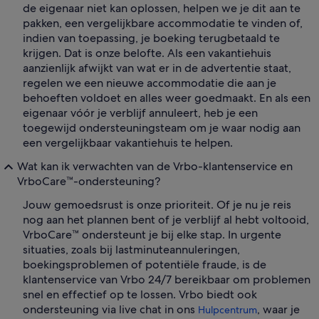
de eigenaar niet kan oplossen, helpen we je dit aan te
pakken, een vergelijkbare accommodatie te vinden of,
indien van toepassing, je boeking terugbetaald te
krijgen. Dat is onze belofte. Als een vakantiehuis
aanzienlijk afwijkt van wat er in de advertentie staat,
regelen we een nieuwe accommodatie die aan je
behoeften voldoet en alles weer goedmaakt. En als een
eigenaar vóór je verblijf annuleert, heb je een
toegewijd ondersteuningsteam om je waar nodig aan
een vergelijkbaar vakantiehuis te helpen.
Wat kan ik verwachten van de Vrbo-klantenservice en
VrboCare™-ondersteuning?
Jouw gemoedsrust is onze prioriteit. Of je nu je reis
nog aan het plannen bent of je verblijf al hebt voltooid,
VrboCare™ ondersteunt je bij elke stap. In urgente
situaties, zoals bij lastminuteannuleringen,
boekingsproblemen of potentiële fraude, is de
klantenservice van Vrbo 24/7 bereikbaar om problemen
snel en effectief op te lossen. Vrbo biedt ook
ondersteuning via live chat in ons
, waar je
Hulpcentrum