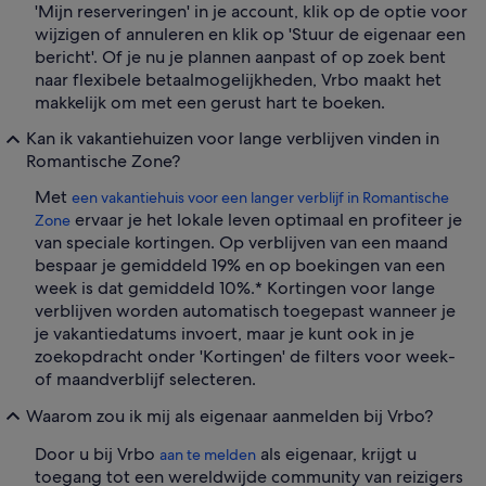
'Mijn reserveringen' in je account, klik op de optie voor
wijzigen of annuleren en klik op 'Stuur de eigenaar een
bericht'. Of je nu je plannen aanpast of op zoek bent
naar flexibele betaalmogelijkheden, Vrbo maakt het
makkelijk om met een gerust hart te boeken.
Kan ik vakantiehuizen voor lange verblijven vinden in
Romantische Zone?
Met
een vakantiehuis voor een langer verblijf in Romantische
ervaar je het lokale leven optimaal en profiteer je
Zone
van speciale kortingen. Op verblijven van een maand
bespaar je gemiddeld 19% en op boekingen van een
week is dat gemiddeld 10%.* Kortingen voor lange
verblijven worden automatisch toegepast wanneer je
je vakantiedatums invoert, maar je kunt ook in je
zoekopdracht onder 'Kortingen' de filters voor week-
of maandverblijf selecteren.
Waarom zou ik mij als eigenaar aanmelden bij Vrbo?
Door u bij Vrbo
als eigenaar, krijgt u
aan te melden
toegang tot een wereldwijde community van reizigers