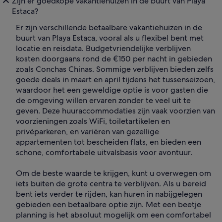
Zijn er goedkope vakantiehuizen in de buurt van Playa
Estaca?
Er zijn verschillende betaalbare vakantiehuizen in de
buurt van Playa Estaca, vooral als u flexibel bent met
locatie en reisdata. Budgetvriendelijke verblijven
kosten doorgaans rond de €150 per nacht in gebieden
zoals Conchas Chinas. Sommige verblijven bieden zelfs
goede deals in maart en april tijdens het tussenseizoen,
waardoor het een geweldige optie is voor gasten die
de omgeving willen ervaren zonder te veel uit te
geven. Deze huuraccommodaties zijn vaak voorzien van
voorzieningen zoals WiFi, toiletartikelen en
privéparkeren, en variëren van gezellige
appartementen tot bescheiden flats, en bieden een
schone, comfortabele uitvalsbasis voor avontuur.
Om de beste waarde te krijgen, kunt u overwegen om
iets buiten de grote centra te verblijven. Als u bereid
bent iets verder te rijden, kan huren in nabijgelegen
gebieden een betaalbare optie zijn. Met een beetje
planning is het absoluut mogelijk om een comfortabel