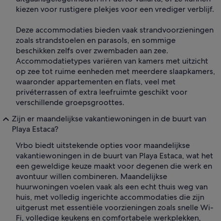
kiezen voor rustigere plekjes voor een vrediger verblijf.
Deze accommodaties bieden vaak strandvoorzieningen
zoals strandstoelen en parasols, en sommige
beschikken zelfs over zwembaden aan zee.
Accommodatietypes variëren van kamers met uitzicht
op zee tot ruime eenheden met meerdere slaapkamers,
waaronder appartementen en flats, veel met
privéterrassen of extra leefruimte geschikt voor
verschillende groepsgroottes.
Zijn er maandelijkse vakantiewoningen in de buurt van
Playa Estaca?
Vrbo biedt uitstekende opties voor maandelijkse
vakantiewoningen in de buurt van Playa Estaca, wat het
een geweldige keuze maakt voor degenen die werk en
avontuur willen combineren. Maandelijkse
huurwoningen voelen vaak als een echt thuis weg van
huis, met volledig ingerichte accommodaties die zijn
uitgerust met essentiële voorzieningen zoals snelle Wi-
Fi, volledige keukens en comfortabele werkplekken,