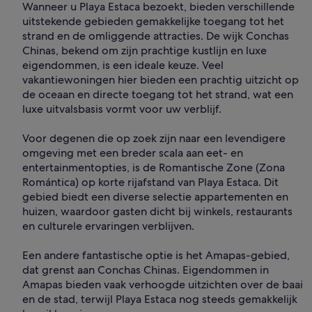
Wanneer u Playa Estaca bezoekt, bieden verschillende
uitstekende gebieden gemakkelijke toegang tot het
strand en de omliggende attracties. De wijk Conchas
Chinas, bekend om zijn prachtige kustlijn en luxe
eigendommen, is een ideale keuze. Veel
vakantiewoningen hier bieden een prachtig uitzicht op
de oceaan en directe toegang tot het strand, wat een
luxe uitvalsbasis vormt voor uw verblijf.
Voor degenen die op zoek zijn naar een levendigere
omgeving met een breder scala aan eet- en
entertainmentopties, is de Romantische Zone (Zona
Romántica) op korte rijafstand van Playa Estaca. Dit
gebied biedt een diverse selectie appartementen en
huizen, waardoor gasten dicht bij winkels, restaurants
en culturele ervaringen verblijven.
Een andere fantastische optie is het Amapas-gebied,
dat grenst aan Conchas Chinas. Eigendommen in
Amapas bieden vaak verhoogde uitzichten over de baai
en de stad, terwijl Playa Estaca nog steeds gemakkelijk