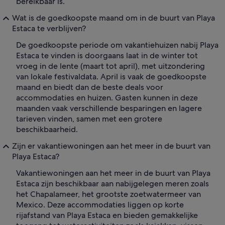
bereikbaar is.
Wat is de goedkoopste maand om in de buurt van Playa
Estaca te verblijven?
De goedkoopste periode om vakantiehuizen nabij Playa
Estaca te vinden is doorgaans laat in de winter tot
vroeg in de lente (maart tot april), met uitzondering
van lokale festivaldata. April is vaak de goedkoopste
maand en biedt dan de beste deals voor
accommodaties en huizen. Gasten kunnen in deze
maanden vaak verschillende besparingen en lagere
tarieven vinden, samen met een grotere
beschikbaarheid.
Zijn er vakantiewoningen aan het meer in de buurt van
Playa Estaca?
Vakantiewoningen aan het meer in de buurt van Playa
Estaca zijn beschikbaar aan nabijgelegen meren zoals
het Chapalameer, het grootste zoetwatermeer van
Mexico. Deze accommodaties liggen op korte
rijafstand van Playa Estaca en bieden gemakkelijke