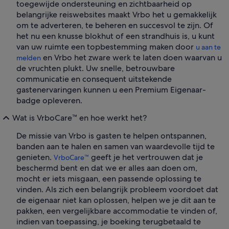
toegewijde ondersteuning en zichtbaarheid op
belangrijke reiswebsites maakt Vrbo het u gemakkelijk
om te adverteren, te beheren en succesvol te zijn. Of
het nu een knusse blokhut of een strandhuis is, u kunt
van uw ruimte een topbestemming maken door
u aan te
en Vrbo het zware werk te laten doen waarvan u
melden
de vruchten plukt. Uw snelle, betrouwbare
communicatie en consequent uitstekende
gastenervaringen kunnen u een Premium Eigenaar-
badge opleveren.
Wat is VrboCare™ en hoe werkt het?
De missie van Vrbo is gasten te helpen ontspannen,
banden aan te halen en samen van waardevolle tijd te
genieten.
geeft je het vertrouwen dat je
VrboCare™
beschermd bent en dat we er alles aan doen om,
mocht er iets misgaan, een passende oplossing te
vinden. Als zich een belangrijk probleem voordoet dat
de eigenaar niet kan oplossen, helpen we je dit aan te
pakken, een vergelijkbare accommodatie te vinden of,
indien van toepassing, je boeking terugbetaald te