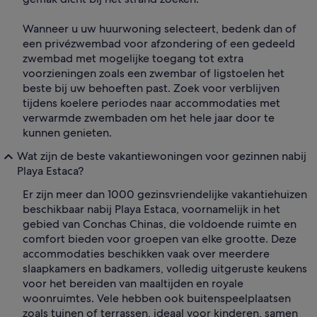
Wanneer u uw huurwoning selecteert, bedenk dan of
een privézwembad voor afzondering of een gedeeld
zwembad met mogelijke toegang tot extra
voorzieningen zoals een zwembar of ligstoelen het
beste bij uw behoeften past. Zoek voor verblijven
tijdens koelere periodes naar accommodaties met
verwarmde zwembaden om het hele jaar door te
kunnen genieten.
Wat zijn de beste vakantiewoningen voor gezinnen nabij
Playa Estaca?
Er zijn meer dan 1000 gezinsvriendelijke vakantiehuizen
beschikbaar nabij Playa Estaca, voornamelijk in het
gebied van Conchas Chinas, die voldoende ruimte en
comfort bieden voor groepen van elke grootte. Deze
accommodaties beschikken vaak over meerdere
slaapkamers en badkamers, volledig uitgeruste keukens
voor het bereiden van maaltijden en royale
woonruimtes. Vele hebben ook buitenspeelplaatsen
zoals tuinen of terrassen, ideaal voor kinderen, samen