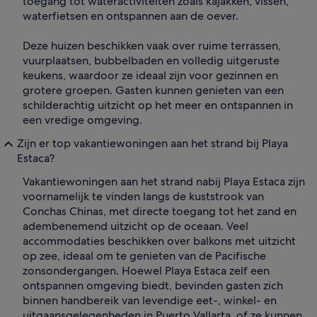
toegang tot wateractiviteiten zoals kajakken, vissen,
waterfietsen en ontspannen aan de oever.
Deze huizen beschikken vaak over ruime terrassen,
vuurplaatsen, bubbelbaden en volledig uitgeruste
keukens, waardoor ze ideaal zijn voor gezinnen en
grotere groepen. Gasten kunnen genieten van een
schilderachtig uitzicht op het meer en ontspannen in
een vredige omgeving.
Zijn er top vakantiewoningen aan het strand bij Playa
Estaca?
Vakantiewoningen aan het strand nabij Playa Estaca zijn
voornamelijk te vinden langs de kuststrook van
Conchas Chinas, met directe toegang tot het zand en
adembenemend uitzicht op de oceaan. Veel
accommodaties beschikken over balkons met uitzicht
op zee, ideaal om te genieten van de Pacifische
zonsondergangen. Hoewel Playa Estaca zelf een
ontspannen omgeving biedt, bevinden gasten zich
binnen handbereik van levendige eet-, winkel- en
uitgaansgelegenheden in Puerto Vallarta, of ze kunnen