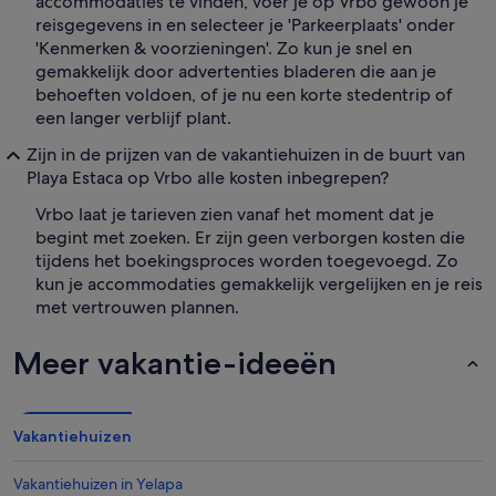
accommodaties te vinden, voer je op Vrbo gewoon je
reisgegevens in en selecteer je 'Parkeerplaats' onder
'Kenmerken & voorzieningen'. Zo kun je snel en
gemakkelijk door advertenties bladeren die aan je
behoeften voldoen, of je nu een korte stedentrip of
een langer verblijf plant.
Zijn in de prijzen van de vakantiehuizen in de buurt van
Playa Estaca op Vrbo alle kosten inbegrepen?
Vrbo laat je tarieven zien vanaf het moment dat je
begint met zoeken. Er zijn geen verborgen kosten die
tijdens het boekingsproces worden toegevoegd. Zo
kun je accommodaties gemakkelijk vergelijken en je reis
met vertrouwen plannen.
Meer vakantie-ideeën
Vakantiehuizen
Vakantiehuizen in Yelapa