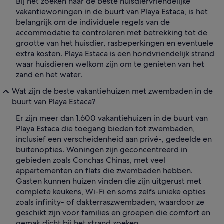
Bij het zoeken naar de beste huisdiervriendelijke
vakantiewoningen in de buurt van Playa Estaca, is het
belangrijk om de individuele regels van de
accommodatie te controleren met betrekking tot de
grootte van het huisdier, rasbeperkingen en eventuele
extra kosten. Playa Estaca is een hondvriendelijk strand
waar huisdieren welkom zijn om te genieten van het
zand en het water.
Wat zijn de beste vakantiehuizen met zwembaden in de
buurt van Playa Estaca?
Er zijn meer dan 1.600 vakantiehuizen in de buurt van
Playa Estaca die toegang bieden tot zwembaden,
inclusief een verscheidenheid aan privé-, gedeelde en
buitenopties. Woningen zijn geconcentreerd in
gebieden zoals Conchas Chinas, met veel
appartementen en flats die zwembaden hebben.
Gasten kunnen huizen vinden die zijn uitgerust met
complete keukens, Wi-Fi en soms zelfs unieke opties
zoals infinity- of dakterraszwembaden, waardoor ze
geschikt zijn voor families en groepen die comfort en
gemak dicht bij het strand zoeken.