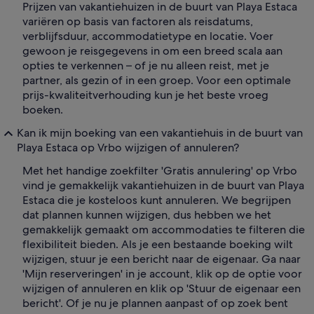
Prijzen van vakantiehuizen in de buurt van Playa Estaca
variëren op basis van factoren als reisdatums,
verblijfsduur, accommodatietype en locatie. Voer
gewoon je reisgegevens in om een breed scala aan
opties te verkennen – of je nu alleen reist, met je
partner, als gezin of in een groep. Voor een optimale
prijs-kwaliteitverhouding kun je het beste vroeg
boeken.
Kan ik mijn boeking van een vakantiehuis in de buurt van
Playa Estaca op Vrbo wijzigen of annuleren?
Met het handige zoekfilter 'Gratis annulering' op Vrbo
vind je gemakkelijk vakantiehuizen in de buurt van Playa
Estaca die je kosteloos kunt annuleren. We begrijpen
dat plannen kunnen wijzigen, dus hebben we het
gemakkelijk gemaakt om accommodaties te filteren die
flexibiliteit bieden. Als je een bestaande boeking wilt
wijzigen, stuur je een bericht naar de eigenaar. Ga naar
'Mijn reserveringen' in je account, klik op de optie voor
wijzigen of annuleren en klik op 'Stuur de eigenaar een
bericht'. Of je nu je plannen aanpast of op zoek bent