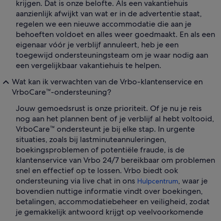
krijgen. Dat is onze belofte. Als een vakantiehuis
aanzienlijk afwijkt van wat er in de advertentie staat,
regelen we een nieuwe accommodatie die aan je
behoeften voldoet en alles weer goedmaakt. En als een
eigenaar vóór je verblijf annuleert, heb je een
toegewijd ondersteuningsteam om je waar nodig aan
een vergelijkbaar vakantiehuis te helpen.
Wat kan ik verwachten van de Vrbo-klantenservice en
VrboCare™-ondersteuning?
Jouw gemoedsrust is onze prioriteit. Of je nu je reis
nog aan het plannen bent of je verblijf al hebt voltooid,
VrboCare™ ondersteunt je bij elke stap. In urgente
situaties, zoals bij lastminuteannuleringen,
boekingsproblemen of potentiële fraude, is de
klantenservice van Vrbo 24/7 bereikbaar om problemen
snel en effectief op te lossen. Vrbo biedt ook
ondersteuning via live chat in ons
, waar je
Hulpcentrum
bovendien nuttige informatie vindt over boekingen,
betalingen, accommodatiebeheer en veiligheid, zodat
je gemakkelijk antwoord krijgt op veelvoorkomende