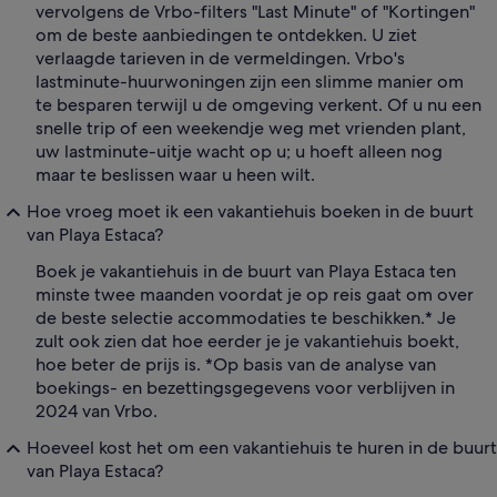
vervolgens de Vrbo-filters "Last Minute" of "Kortingen"
om de beste aanbiedingen te ontdekken. U ziet
verlaagde tarieven in de vermeldingen. Vrbo's
lastminute-huurwoningen zijn een slimme manier om
te besparen terwijl u de omgeving verkent. Of u nu een
snelle trip of een weekendje weg met vrienden plant,
uw lastminute-uitje wacht op u; u hoeft alleen nog
maar te beslissen waar u heen wilt.
Hoe vroeg moet ik een vakantiehuis boeken in de buurt
van Playa Estaca?
Boek je vakantiehuis in de buurt van Playa Estaca ten
minste twee maanden voordat je op reis gaat om over
de beste selectie accommodaties te beschikken.* Je
zult ook zien dat hoe eerder je je vakantiehuis boekt,
hoe beter de prijs is. *Op basis van de analyse van
boekings- en bezettingsgegevens voor verblijven in
2024 van Vrbo.
Hoeveel kost het om een vakantiehuis te huren in de buurt
van Playa Estaca?