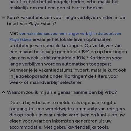
naar flexibele betaalmogelijkheden, Vrbo maakt het
makkelijk om met een gerust hart te boeken.
Kan ik vakantiehuizen voor lange verblijven vinden in de
buurt van Playa Estaca?
Met
een vakantiehuis voor een langer verblijf in de buurt van
ervaar je het lokale leven optimaal en
Playa Estaca
profiteer je van speciale kortingen. Op verblijven van
een maand bespaar je gemiddeld 19% en op boekingen
van een week is dat gemiddeld 10%.* Kortingen voor
lange verblijven worden automatisch toegepast
wanneer je je vakantiedatums invoert, maar je kunt ook
in je zoekopdracht onder 'Kortingen' de filters voor
week- of maandverblijf selecteren.
Waarom zou ik mij als eigenaar aanmelden bij Vrbo?
Door u bij Vrbo aan te melden als eigenaar, krijgt u
toegang tot een wereldwijde community van reizigers
die op zoek zijn naar unieke verblijven en kunt u op uw
eigen voorwaarden inkomsten genereren uit uw
accommodatie. Met gebruiksvriendelijke tools,