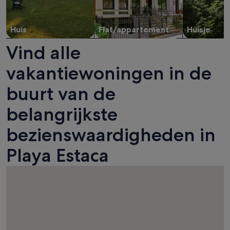
Huis
Flat/appartement
Huisje
Vind alle
vakantiewoningen in de
buurt van de
belangrijkste
bezienswaardigheden in
Playa Estaca