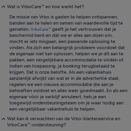
Wat is VrboCare™ en hoe werkt het?
De missie van Vrbo is gasten te helpen ontspannen,
banden aan te halen en samen van waardevolle tijd te
genieten.
geeft je het vertrouwen dat je
VrboCare™
beschermd bent en dat we er alles aan doen om,
mocht er iets misgaan, een passende oplossing te
vinden. Als zich een belangrijk probleem voordoet dat
de eigenaar niet kan oplossen, helpen we je dit aan te
pakken, een vergelijkbare accommodatie te vinden of,
indien van toepassing, je boeking terugbetaald te
krijgen. Dat is onze belofte. Als een vakantiehuis
aanzienlijk afwijkt van wat er in de advertentie staat,
regelen we een nieuwe accommodatie die aan je
behoeften voldoet en alles weer goedmaakt. En als een
eigenaar vóór je verblijf annuleert, heb je een
toegewijd ondersteuningsteam om je waar nodig aan
een vergelijkbaar vakantiehuis te helpen.
Wat kan ik verwachten van de Vrbo-klantenservice en
VrboCare™-ondersteuning?