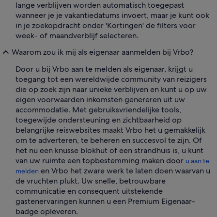
lange verblijven worden automatisch toegepast
wanneer je je vakantiedatums invoert, maar je kunt ook
in je zoekopdracht onder 'Kortingen' de filters voor
week- of maandverblijf selecteren.
Waarom zou ik mij als eigenaar aanmelden bij Vrbo?
Door u bij Vrbo aan te melden als eigenaar, krijgt u
toegang tot een wereldwijde community van reizigers
die op zoek zijn naar unieke verblijven en kunt u op uw
eigen voorwaarden inkomsten genereren uit uw
accommodatie. Met gebruiksvriendelijke tools,
toegewijde ondersteuning en zichtbaarheid op
belangrijke reiswebsites maakt Vrbo het u gemakkelijk
om te adverteren, te beheren en succesvol te zijn. Of
het nu een knusse blokhut of een strandhuis is, u kunt
van uw ruimte een topbestemming maken door
u aan te
en Vrbo het zware werk te laten doen waarvan u
melden
de vruchten plukt. Uw snelle, betrouwbare
communicatie en consequent uitstekende
gastenervaringen kunnen u een Premium Eigenaar-
badge opleveren.