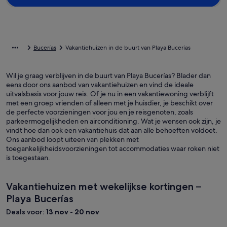
Bucerías
Vakantiehuizen in de buurt van Playa Bucerías
Wil je graag verblijven in de buurt van Playa Bucerías? Blader dan
eens door ons aanbod van vakantiehuizen en vind de ideale
uitvalsbasis voor jouw reis. Of je nu in een vakantiewoning verblijft
met een groep vrienden of alleen met je huisdier, je beschikt over
de perfecte voorzieningen voor jou en je reisgenoten, zoals
parkeermogelijkheden en airconditioning. Wat je wensen ook zijn, je
vindt hoe dan ook een vakantiehuis dat aan alle behoeften voldoet.
Ons aanbod loopt uiteen van plekken met
toegankelijkheidsvoorzieningen tot accommodaties waar roken niet
is toegestaan.
Vakantiehuizen met wekelijkse kortingen –
Playa Bucerías
Deals voor:
13 nov - 20 nov