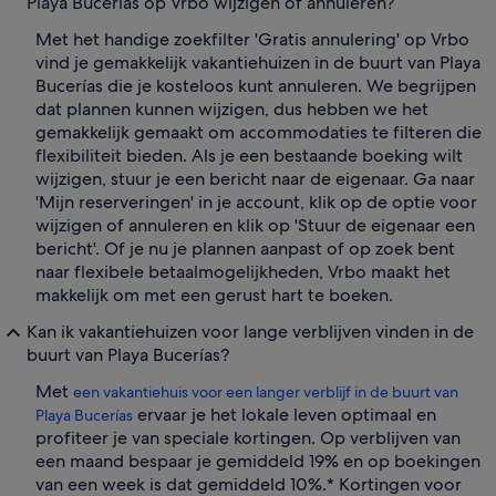
Playa Bucerías op Vrbo wijzigen of annuleren?
Met het handige zoekfilter 'Gratis annulering' op Vrbo
vind je gemakkelijk vakantiehuizen in de buurt van Playa
Bucerías die je kosteloos kunt annuleren. We begrijpen
dat plannen kunnen wijzigen, dus hebben we het
gemakkelijk gemaakt om accommodaties te filteren die
flexibiliteit bieden. Als je een bestaande boeking wilt
wijzigen, stuur je een bericht naar de eigenaar. Ga naar
'Mijn reserveringen' in je account, klik op de optie voor
wijzigen of annuleren en klik op 'Stuur de eigenaar een
bericht'. Of je nu je plannen aanpast of op zoek bent
naar flexibele betaalmogelijkheden, Vrbo maakt het
makkelijk om met een gerust hart te boeken.
Kan ik vakantiehuizen voor lange verblijven vinden in de
buurt van Playa Bucerías?
Met
een vakantiehuis voor een langer verblijf in de buurt van
ervaar je het lokale leven optimaal en
Playa Bucerías
profiteer je van speciale kortingen. Op verblijven van
een maand bespaar je gemiddeld 19% en op boekingen
van een week is dat gemiddeld 10%.* Kortingen voor