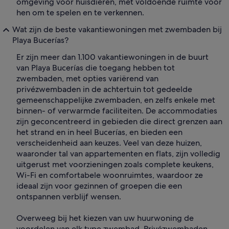
omgeving voor huisdieren, met voldoende ruimte voor
hen om te spelen en te verkennen.
Wat zijn de beste vakantiewoningen met zwembaden bij
Playa Bucerías?
Er zijn meer dan 1.100 vakantiewoningen in de buurt
van Playa Bucerías die toegang hebben tot
zwembaden, met opties variërend van
privézwembaden in de achtertuin tot gedeelde
gemeenschappelijke zwembaden, en zelfs enkele met
binnen- of verwarmde faciliteiten. De accommodaties
zijn geconcentreerd in gebieden die direct grenzen aan
het strand en in heel Bucerías, en bieden een
verscheidenheid aan keuzes. Veel van deze huizen,
waaronder tal van appartementen en flats, zijn volledig
uitgerust met voorzieningen zoals complete keukens,
Wi-Fi en comfortabele woonruimtes, waardoor ze
ideaal zijn voor gezinnen of groepen die een
ontspannen verblijf wensen.
Overweeg bij het kiezen van uw huurwoning de
voordelen van elk type zwembad. Privézwembaden