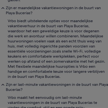
Zijn er maandelijkse vakantiewoningen in de buurt van
Playa Bucerías?
Vrbo biedt uitstekende opties voor maandelijkse
vakantieverhuur in de buurt van Playa Bucerías,
waardoor het een geweldige keuze is voor degenen
die werk en avontuur willen combineren. Maandelijkse
huurwoningen voelen vaak als een echt thuis weg van
huis, met volledig ingerichte panden voorzien van
essentiële voorzieningen zoals snelle Wi-Fi, volledige
keukens en comfortabele werkplekken, perfect voor
werken op afstand of een zomervakantie met het gezin.
Met flexibele maandelijkse huuropties is Vrbo een
handige en comfortabele keuze voor langere verblijven
in de buurt van Playa Bucerías.
Zijn er last-minute vakantiewoningen in de buurt van Playa
Bucerías?
Vrbo maakt het eenvoudig om last-minute
vakantiewoningen in de buurt van Playa Bucerías te
vinden die comfort, stijl en een goede prijs-