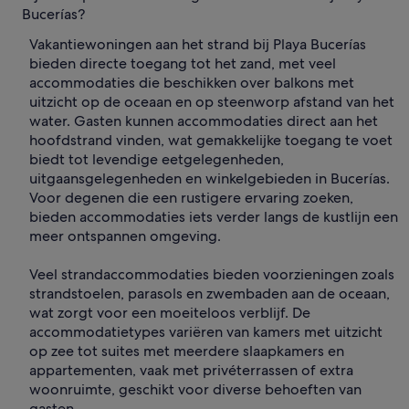
Bucerías?
Vakantiewoningen aan het strand bij Playa Bucerías
bieden directe toegang tot het zand, met veel
accommodaties die beschikken over balkons met
uitzicht op de oceaan en op steenworp afstand van het
water. Gasten kunnen accommodaties direct aan het
hoofdstrand vinden, wat gemakkelijke toegang te voet
biedt tot levendige eetgelegenheden,
uitgaansgelegenheden en winkelgebieden in Bucerías.
Voor degenen die een rustigere ervaring zoeken,
bieden accommodaties iets verder langs de kustlijn een
meer ontspannen omgeving.
Veel strandaccommodaties bieden voorzieningen zoals
strandstoelen, parasols en zwembaden aan de oceaan,
wat zorgt voor een moeiteloos verblijf. De
accommodatietypes variëren van kamers met uitzicht
op zee tot suites met meerdere slaapkamers en
appartementen, vaak met privéterrassen of extra
woonruimte, geschikt voor diverse behoeften van
gasten.