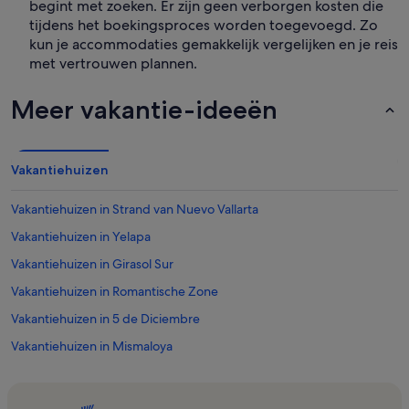
begint met zoeken. Er zijn geen verborgen kosten die
tijdens het boekingsproces worden toegevoegd. Zo
kun je accommodaties gemakkelijk vergelijken en je reis
met vertrouwen plannen.
Meer vakantie-ideeën
Vakantiehuizen
Vakantiehuizen in Strand van Nuevo Vallarta
Vakantiehuizen in Yelapa
Vakantiehuizen in Girasol Sur
Vakantiehuizen in Romantische Zone
Vakantiehuizen in 5 de Diciembre
Vakantiehuizen in Mismaloya
Vakantiehuizen in Centrum Puerto Vallarta
Vakantiehuizen in Conchas Chinas