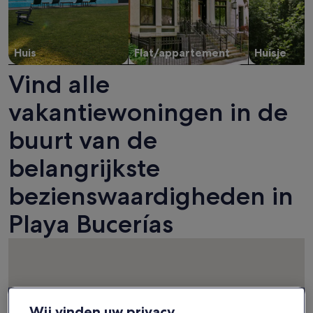
Huis
Flat/appartement
Huisje
Vind alle
vakantiewoningen in de
buurt van de
belangrijkste
bezienswaardigheden in
Playa Bucerías
Wij vinden uw privacy