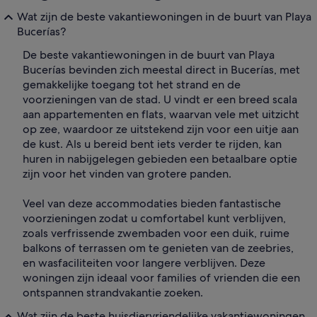
Wat zijn de beste vakantiewoningen in de buurt van Playa
Bucerías?
De beste vakantiewoningen in de buurt van Playa
Bucerías bevinden zich meestal direct in Bucerías, met
gemakkelijke toegang tot het strand en de
voorzieningen van de stad. U vindt er een breed scala
aan appartementen en flats, waarvan vele met uitzicht
op zee, waardoor ze uitstekend zijn voor een uitje aan
de kust. Als u bereid bent iets verder te rijden, kan
huren in nabijgelegen gebieden een betaalbare optie
zijn voor het vinden van grotere panden.
Veel van deze accommodaties bieden fantastische
voorzieningen zodat u comfortabel kunt verblijven,
zoals verfrissende zwembaden voor een duik, ruime
balkons of terrassen om te genieten van de zeebries,
en wasfaciliteiten voor langere verblijven. Deze
woningen zijn ideaal voor families of vrienden die een
ontspannen strandvakantie zoeken.
Wat zijn de beste huisdiervriendelijke vakantiewoningen