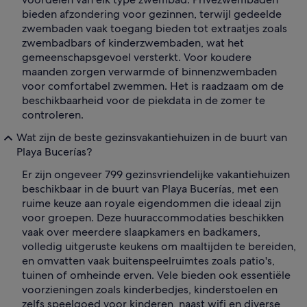
bieden afzondering voor gezinnen, terwijl gedeelde
zwembaden vaak toegang bieden tot extraatjes zoals
zwembadbars of kinderzwembaden, wat het
gemeenschapsgevoel versterkt. Voor koudere
maanden zorgen verwarmde of binnenzwembaden
voor comfortabel zwemmen. Het is raadzaam om de
beschikbaarheid voor de piekdata in de zomer te
controleren.
Wat zijn de beste gezinsvakantiehuizen in de buurt van
Playa Bucerías?
Er zijn ongeveer 799 gezinsvriendelijke vakantiehuizen
beschikbaar in de buurt van Playa Bucerías, met een
ruime keuze aan royale eigendommen die ideaal zijn
voor groepen. Deze huuraccommodaties beschikken
vaak over meerdere slaapkamers en badkamers,
volledig uitgeruste keukens om maaltijden te bereiden,
en omvatten vaak buitenspeelruimtes zoals patio's,
tuinen of omheinde erven. Vele bieden ook essentiële
voorzieningen zoals kinderbedjes, kinderstoelen en
zelfs speelgoed voor kinderen, naast wifi en diverse