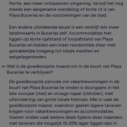
Norte, een meer ontspannen omgeving, terwijl het nog
steeds een aangename wandeling of korte rit is van
Playa Bucerías en de voorzieningen van de stad.
Een andere uitstekende keuze is een verblijf iets meer
landinwaarts in Bucerías zelf. Accommodaties hier
liggen op korte rijafstand of loopafstand van Playa
Bucerías en bieden een meer residentiële sfeer met
gemakkelijke toegang tot lokale markten en
eetgelegenheden.
Wat is de goedkoopste maand om in de buurt van Playa
Bucerías te verblijven?
De goedkoopste periode om vakantiewoningen in de
buurt van Playa Bucerías te vinden is doorgaans in het
late voorjaar (mei) en vroege najaar (oktober), met
uitzondering van grote lokale festivals. Mei is vaak de
goedkoopste maand, waardoor gasten lagere tarieven
krijgen voor vakantiewoningen en accommodaties.
Gasten vinden vaak betere deals tijdens deze maanden,
met tarieven die mogelijk 15-25% lager liggen dan in