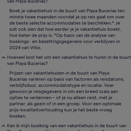
van Playa Bucerías?
Boek je vakantiehuis in de buurt van Playa Bucerías ten
minste twee maanden voordat je op reis gaat om over
de beste selectie accommodaties te beschikken.* Je
zult ook zien dat hoe eerder je je vakantiehuis boekt,
hoe beter de prijs is. *Op basis van de analyse van
boekings- en bezettingsgegevens voor verblijven in
2024 van Vrbo.
Hoeveel kost het om een vakantiehuis te huren in de buurt
van Playa Bucerías?
Prijzen van vakantiehuizen in de buurt van Playa
Bucerías variëren op basis van factoren als reisdatums,
verblijfsduur, accommodatietype en locatie. Voer
gewoon je reisgegevens in om een breed scala aan
opties te verkennen – of je nu alleen reist, met je
partner, als gezin of in een groep. Voor een optimale
prijs-kwaliteitverhouding kun je het beste vroeg
boeken.
Kan ik mijn boeking van een vakantiehuis in de buurt van