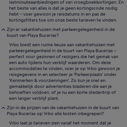
lastminuteaanbiedingen of van vroegboekkortingen. En
het beste van alles is dat je geen kortingscode nodig
hebt – voer gewoon je reisdatums in en pas de
kortingsfilters toe om onze beste tarieven te vinden.
Zijn er vakantiehuizen met parkeergelegenheid in de
buurt van Playa Bucerías?
Vrbo biedt een ruime keuze aan vakantiehuizen met
parkeergelegenheid in de buurt van Playa Bucerías –
perfect voor gezinnen of reizigers die het gemak van
een auto tijdens hun verblijf waarderen. Om deze
accommodaties te vinden, voer je op Vrbo gewoon je
reisgegevens in en selecteer je 'Parkeerplaats' onder
'Kenmerken & voorzieningen'. Zo kun je snel en
gemakkelijk door advertenties bladeren die aan je
behoeften voldoen, of je nu een korte stedentrip of
een langer verblijf plant.
Zijn in de prijzen van de vakantiehuizen in de buurt van
Playa Bucerías op Vrbo alle kosten inbegrepen?
Vrbo laat je tarieven zien vanaf het moment dat je