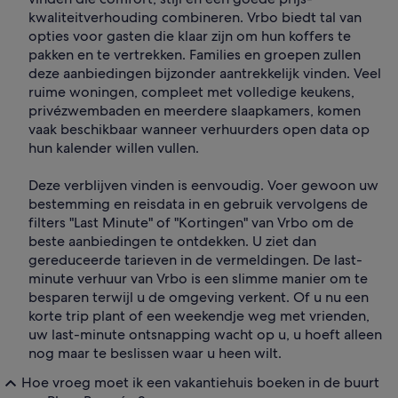
kwaliteitverhouding combineren. Vrbo biedt tal van
opties voor gasten die klaar zijn om hun koffers te
pakken en te vertrekken. Families en groepen zullen
deze aanbiedingen bijzonder aantrekkelijk vinden. Veel
ruime woningen, compleet met volledige keukens,
privézwembaden en meerdere slaapkamers, komen
vaak beschikbaar wanneer verhuurders open data op
hun kalender willen vullen.
Deze verblijven vinden is eenvoudig. Voer gewoon uw
bestemming en reisdata in en gebruik vervolgens de
filters "Last Minute" of "Kortingen" van Vrbo om de
beste aanbiedingen te ontdekken. U ziet dan
gereduceerde tarieven in de vermeldingen. De last-
minute verhuur van Vrbo is een slimme manier om te
besparen terwijl u de omgeving verkent. Of u nu een
korte trip plant of een weekendje weg met vrienden,
uw last-minute ontsnapping wacht op u, u hoeft alleen
nog maar te beslissen waar u heen wilt.
Hoe vroeg moet ik een vakantiehuis boeken in de buurt