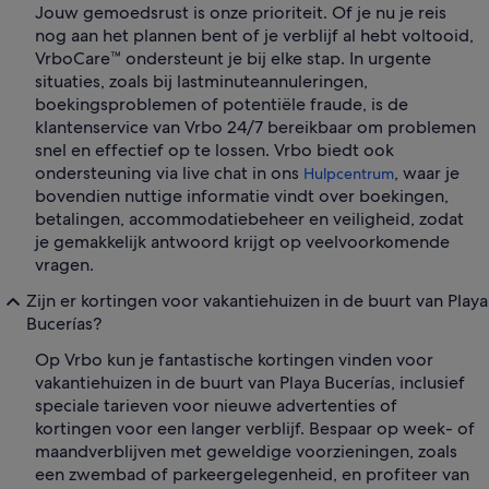
Jouw gemoedsrust is onze prioriteit. Of je nu je reis
nog aan het plannen bent of je verblijf al hebt voltooid,
VrboCare™ ondersteunt je bij elke stap. In urgente
situaties, zoals bij lastminuteannuleringen,
boekingsproblemen of potentiële fraude, is de
klantenservice van Vrbo 24/7 bereikbaar om problemen
snel en effectief op te lossen. Vrbo biedt ook
ondersteuning via live chat in ons
, waar je
Hulpcentrum
bovendien nuttige informatie vindt over boekingen,
betalingen, accommodatiebeheer en veiligheid, zodat
je gemakkelijk antwoord krijgt op veelvoorkomende
vragen.
Zijn er kortingen voor vakantiehuizen in de buurt van Playa
Bucerías?
Op Vrbo kun je fantastische kortingen vinden voor
vakantiehuizen in de buurt van Playa Bucerías, inclusief
speciale tarieven voor nieuwe advertenties of
kortingen voor een langer verblijf. Bespaar op week- of
maandverblijven met geweldige voorzieningen, zoals
een zwembad of parkeergelegenheid, en profiteer van