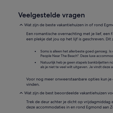
Veelgestelde vragen
Wat zijn de beste vakantiehuizen in of rond Eg
Een romantische overnachting met je lief, een fa
een plekje dat jou op het lijf is geschreven. Di
Soms is alleen het allerbeste goed genoeg. Is
People Near The Beach". Deze luxe accommodat
Natuurlijk heb je geen stapels bankbiljetten
als je niet te veel wilt uitgeven. Je vindt de
Voor nog meer onweerstaanbare opties kun je 
vinden.
Wat zijn de best beoordeelde vakantiehuizen v
Trek de deur achter je dicht op vrijdagmiddag e
deze accommodaties in en rond Egmond aan Ze