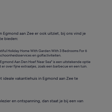
in Egmond aan Zee er ook uitziet, bij ons vind je
 te bieden:
eautiful Holiday Home With Garden With 3 Bedrooms For 6
choonheidsservices en golfactiviteiten.
n Egmond Aan Den Hoef Near Sea" is een uitstekende optie
er over fijne extraatjes, zoals een barbecue en een tuin.
 ideale vakantiehuis in Egmond aan Zee te
lezier en ontspanning, dan staat je bij een van