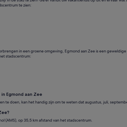
dscentrum te zien:
oorbrengen in een groene omgeving, Egmond aan Zee is een geweldige pl
het stadscentrum:
 in Egmond aan Zee
ten te doen, kan het handig zijn om te weten dat augustus, juli, septe
 Zee?
phol (AMS), op 35,5 km afstand van het stadscentrum.