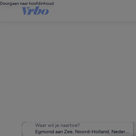
Doorgaan naar hoofdinhoud
Va
We hebben 905 vakan
Waar wil je naartoe?