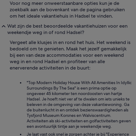
Voor nog meer onweerstaanbare opties kun je de
zoekbalk aan de bovenkant van de pagina gebruiken
om het ideale vakantiehuis in Hadsel te vinden.
Wat zijn de best beoordeelde vakantiehuizen voor een
weekendje weg in of rond Hadsel?
Vergeet alle klusjes in en rond het huis. Het weekend is
bedoeld om te genieten. Maak het jezelf gemakkelijk
bij een van deze accommodaties voor een weekend
weg in en rond Hadsel en profiteer van alle
enerverende activiteiten in de buurt:
"Top Modern Holiday House With All Amenities In Idyllic
Surroundings By The Sea" is een prima optie op
ongeveer 45 kilometer ten noordoosten van hartje
Hadsel. Je hoeft niet ver af te dwalen om iets unieks te
beleven in de omgeving van deze vakantiewoning. Ga
de buitenlucht in en ontdek bezienswaardigheden als
Tysfjord Museum Korsnes en Walviscentrum.
Activiteiten als ski-activiteiten en golfactiviteiten geven
een avontuurlijk tintje aan je weekendje weg.
Je laat vast ook snel je zorgen achter je bij "Experience