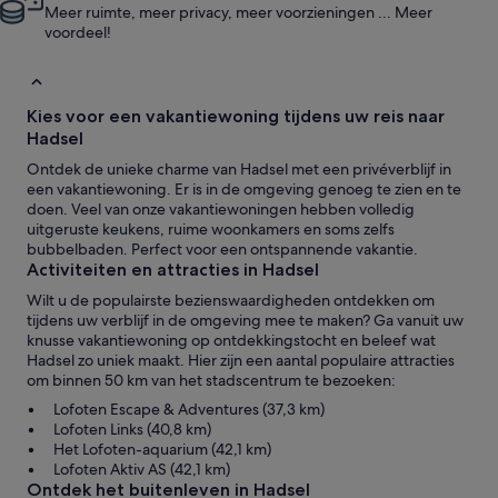
Meer ruimte, meer privacy, meer voorzieningen ... Meer
voordeel!
Kies voor een vakantiewoning tijdens uw reis naar
Hadsel
Ontdek de unieke charme van Hadsel met een privéverblijf in
een vakantiewoning. Er is in de omgeving genoeg te zien en te
doen. Veel van onze vakantiewoningen hebben volledig
uitgeruste keukens, ruime woonkamers en soms zelfs
bubbelbaden. Perfect voor een ontspannende vakantie.
Activiteiten en attracties in Hadsel
Wilt u de populairste bezienswaardigheden ontdekken om
tijdens uw verblijf in de omgeving mee te maken? Ga vanuit uw
knusse vakantiewoning op ontdekkingstocht en beleef wat
Hadsel zo uniek maakt. Hier zijn een aantal populaire attracties
om binnen 50 km van het stadscentrum te bezoeken:
Lofoten Escape & Adventures (37,3 km)
Lofoten Links (40,8 km)
Het Lofoten-aquarium (42,1 km)
Lofoten Aktiv AS (42,1 km)
Ontdek het buitenleven in Hadsel