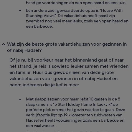
handige voorzieningen als een open haard en een tuin.
Een andere zeer gewaardeerde optie is "House With
Stunning Views". Dit vakantiehuis heeft naast zijn
zwembad nog veel meer leuks, zoals een open haard en
een barbecue.
Wat zijn de beste grote vakantiehuizen voor gezinnen in
of nabij Hadsel?
Of je nu bij voorkeur naar het binnenland gaat of naar
het strand, je reis is sowieso leuker samen met vrienden
en familie. Huur dus gewoon een van deze grote
vakantiehuizen voor gezinnen in of nabij Hadsel en
neem iedereen die je lief is mee:
Met slaapplaatsen voor maar liefst 10 gasten in de 5
slaapkamers is "5 Star Holiday Home In Laukvik" de
perfecte plek om met het gezin naartoe te gaan. Deze
verblijfsoptie ligt op 19 kilometer ten zuidwesten van
Hadsel en heeft voorzieningen zoals een barbecue en
een vaatwasser.