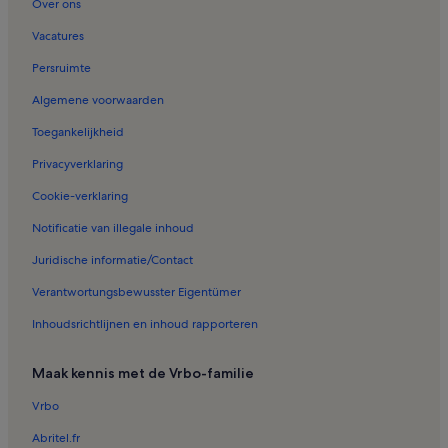
Over ons
Vacatures
Persruimte
Algemene voorwaarden
Toegankelijkheid
Privacyverklaring
Cookie-verklaring
Notificatie van illegale inhoud
Juridische informatie/Contact
Verantwortungsbewusster Eigentümer
Inhoudsrichtlijnen en inhoud rapporteren
Maak kennis met de Vrbo-familie
Vrbo
Abritel.fr