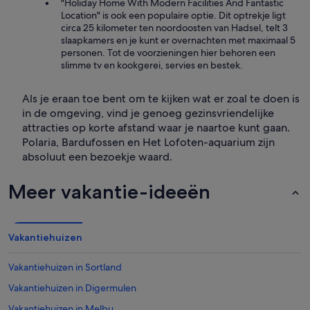
"Holiday Home With Modern Facilities And Fantastic
Location" is ook een populaire optie. Dit optrekje ligt
circa 25 kilometer ten noordoosten van Hadsel, telt 3
slaapkamers en je kunt er overnachten met maximaal 5
personen. Tot de voorzieningen hier behoren een
slimme tv en kookgerei, servies en bestek.
Als je eraan toe bent om te kijken wat er zoal te doen is
in de omgeving, vind je genoeg gezinsvriendelijke
attracties op korte afstand waar je naartoe kunt gaan.
Polaria, Bardufossen en Het Lofoten-aquarium zijn
absoluut een bezoekje waard.
Meer vakantie-ideeën
Vakantiehuizen
Vakantiehuizen in Sortland
Vakantiehuizen in Digermulen
Vakantiehuizen in Melbu