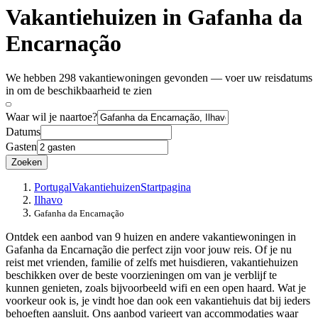
Vakantiehuizen in Gafanha da
Encarnação
We hebben 298 vakantiewoningen gevonden — voer uw reisdatums
in om de beschikbaarheid te zien
Waar wil je naartoe?
Datums
Gasten
Zoeken
Portugal
Vakantiehuizen
Startpagina
Ilhavo
Gafanha da Encarnação
Ontdek een aanbod van 9 huizen en andere vakantiewoningen in
Gafanha da Encarnação die perfect zijn voor jouw reis. Of je nu
reist met vrienden, familie of zelfs met huisdieren, vakantiehuizen
beschikken over de beste voorzieningen om van je verblijf te
kunnen genieten, zoals bijvoorbeeld wifi en een open haard. Wat je
voorkeur ook is, je vindt hoe dan ook een vakantiehuis dat bij ieders
behoeften aansluit. Ons aanbod varieert van accommodaties waar