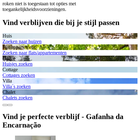
roken niet is toegestaan tot opties met
toegankelijkheidsvoorzieningen.
Vind verblijven die bij je stijl passen
Huis
Zoeken naar huizen
Flat/appartement
Zoeken naar flats/appartementen
Huisje
Huisjes zoeken
Cottage
Cottages zoeken
Villa
Villa´s zoeken
Chalet
Chalets zoeken
Vind je perfecte verblijf - Gafanha da
Encarnação