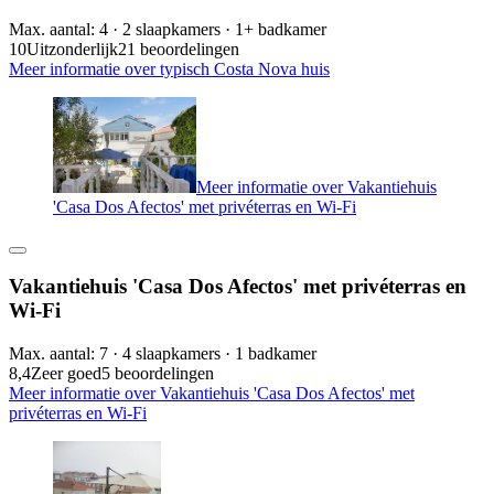
Max. aantal: 4 · 2 slaapkamers · 1+ badkamer
10
Uitzonderlijk
21 beoordelingen
Meer informatie over typisch Costa Nova huis
Meer informatie over Vakantiehuis
'Casa Dos Afectos' met privéterras en Wi-Fi
Vakantiehuis 'Casa Dos Afectos' met privéterras en
Wi-Fi
Max. aantal: 7 · 4 slaapkamers · 1 badkamer
8,4
Zeer goed
5 beoordelingen
Meer informatie over Vakantiehuis 'Casa Dos Afectos' met
privéterras en Wi-Fi