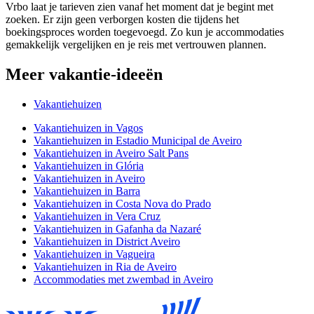
Vrbo laat je tarieven zien vanaf het moment dat je begint met
zoeken. Er zijn geen verborgen kosten die tijdens het
boekingsproces worden toegevoegd. Zo kun je accommodaties
gemakkelijk vergelijken en je reis met vertrouwen plannen.
Meer vakantie-ideeën
Vakantiehuizen
Vakantiehuizen in Vagos
Vakantiehuizen in Estadio Municipal de Aveiro
Vakantiehuizen in Aveiro Salt Pans
Vakantiehuizen in Glória
Vakantiehuizen in Aveiro
Vakantiehuizen in Barra
Vakantiehuizen in Costa Nova do Prado
Vakantiehuizen in Vera Cruz
Vakantiehuizen in Gafanha da Nazaré
Vakantiehuizen in District Aveiro
Vakantiehuizen in Vagueira
Vakantiehuizen in Ria de Aveiro
Accommodaties met zwembad in Aveiro