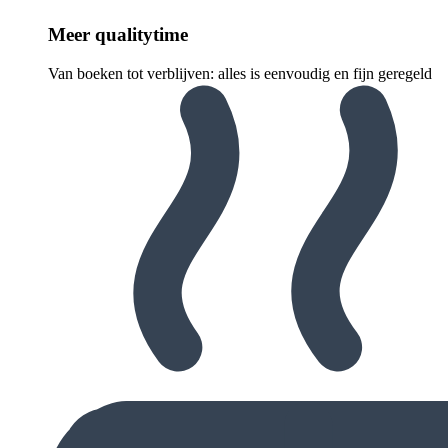
Meer quali­ty­time
Van boeken tot verblijven: alles is eenvoudig en fijn geregeld