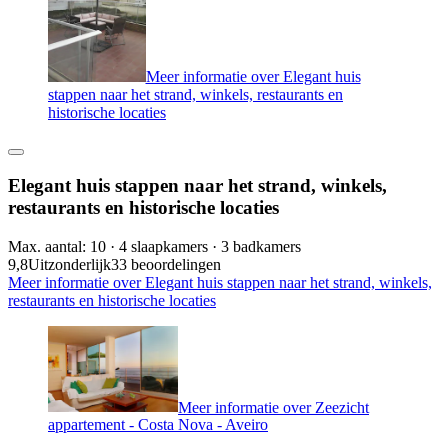
Meer informatie over Elegant huis
stappen naar het strand, winkels, restaurants en
historische locaties
Elegant huis stappen naar het strand, winkels,
restaurants en historische locaties
Max. aantal: 10 · 4 slaapkamers · 3 badkamers
9,8
Uitzonderlijk
33 beoordelingen
Meer informatie over Elegant huis stappen naar het strand, winkels,
restaurants en historische locaties
Meer informatie over Zeezicht
appartement - Costa Nova - Aveiro