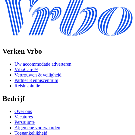
Verken Vrbo
Uw accommodatie adverteren
VrboCare™
Vertrouwen & veiligheid
Partner Kenniscentrum
Reisinspiratie
Bedrijf
Over ons
Vacatures
Persruimte
Algemene voorwaarden
Toegankelijkheid