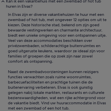
Kan ik een vakantiehuis met een zwembad of hot tub
huren in Elvas?
In Elvas zijn er diverse vakantiehuizen te huur met een
zwembad of hot tub, met ongeveer 12 opties om uit te
kiezen. Deze historische stad, bekend om zijn goed
bewaarde vestingwerken en charmante architectuur,
biedt een unieke omgeving voor een ontspannen uitje.
Veel van deze accommodaties beschikken over
privézwembaden, schilderachtige buitenruimtes en
goed uitgeruste keukens, waardoor ze ideaal zijn voor
families of groepen die op zoek zijn naar zowel
comfort als ontspanning.
Naast de zwembadvoorzieningen kunnen reizigers
functies verwachten zoals ruime woonruimtes,
barbecuefaciliteiten en prachtige tuinen die de
buitenervaring verbeteren. Elvas is ook gunstig
gelegen nabij lokale markten, restaurants en culturele
bezienswaardigheden, wat een rijke achtergrond voor
de vakantie biedt. Vind uw huuraccommodatie in Elvas
met een zwembad of een hot tub.