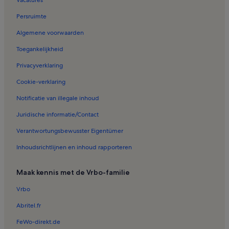
Vacatures
Persruimte
Algemene voorwaarden
Toegankelijkheid
Privacyverklaring
Cookie-verklaring
Notificatie van illegale inhoud
Juridische informatie/Contact
Verantwortungsbewusster Eigentümer
Inhoudsrichtlijnen en inhoud rapporteren
Maak kennis met de Vrbo-familie
Vrbo
Abritel.fr
FeWo-direkt.de