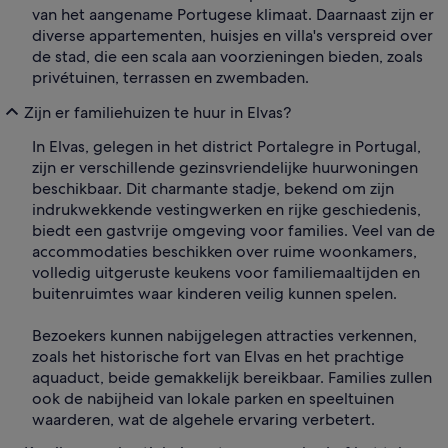
van het aangename Portugese klimaat. Daarnaast zijn er
diverse appartementen, huisjes en villa's verspreid over
de stad, die een scala aan voorzieningen bieden, zoals
privétuinen, terrassen en zwembaden.
Zijn er familiehuizen te huur in Elvas?
In Elvas, gelegen in het district Portalegre in Portugal,
zijn er verschillende gezinsvriendelijke huurwoningen
beschikbaar. Dit charmante stadje, bekend om zijn
indrukwekkende vestingwerken en rijke geschiedenis,
biedt een gastvrije omgeving voor families. Veel van de
accommodaties beschikken over ruime woonkamers,
volledig uitgeruste keukens voor familiemaaltijden en
buitenruimtes waar kinderen veilig kunnen spelen.
Bezoekers kunnen nabijgelegen attracties verkennen,
zoals het historische fort van Elvas en het prachtige
aquaduct, beide gemakkelijk bereikbaar. Families zullen
ook de nabijheid van lokale parken en speeltuinen
waarderen, wat de algehele ervaring verbetert.