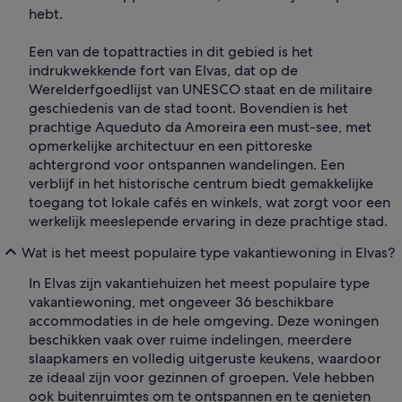
hebt.
Een van de topattracties in dit gebied is het
indrukwekkende fort van Elvas, dat op de
Werelderfgoedlijst van UNESCO staat en de militaire
geschiedenis van de stad toont. Bovendien is het
prachtige Aqueduto da Amoreira een must-see, met
opmerkelijke architectuur en een pittoreske
achtergrond voor ontspannen wandelingen. Een
verblijf in het historische centrum biedt gemakkelijke
toegang tot lokale cafés en winkels, wat zorgt voor een
werkelijk meeslepende ervaring in deze prachtige stad.
Wat is het meest populaire type vakantiewoning in Elvas?
In Elvas zijn vakantiehuizen het meest populaire type
vakantiewoning, met ongeveer 36 beschikbare
accommodaties in de hele omgeving. Deze woningen
beschikken vaak over ruime indelingen, meerdere
slaapkamers en volledig uitgeruste keukens, waardoor
ze ideaal zijn voor gezinnen of groepen. Vele hebben
ook buitenruimtes om te ontspannen en te genieten