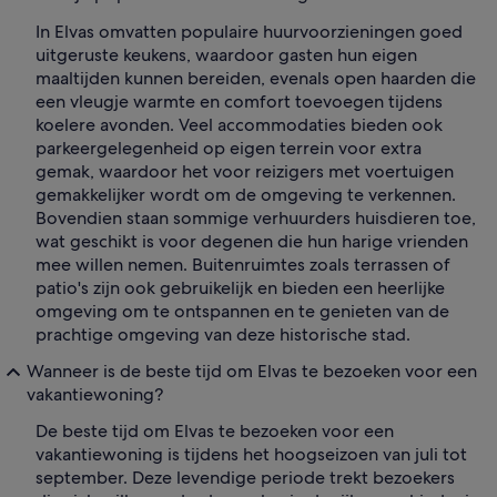
In Elvas omvatten populaire huurvoorzieningen goed
uitgeruste keukens, waardoor gasten hun eigen
maaltijden kunnen bereiden, evenals open haarden die
een vleugje warmte en comfort toevoegen tijdens
koelere avonden. Veel accommodaties bieden ook
parkeergelegenheid op eigen terrein voor extra
gemak, waardoor het voor reizigers met voertuigen
gemakkelijker wordt om de omgeving te verkennen.
Bovendien staan sommige verhuurders huisdieren toe,
wat geschikt is voor degenen die hun harige vrienden
mee willen nemen. Buitenruimtes zoals terrassen of
patio's zijn ook gebruikelijk en bieden een heerlijke
omgeving om te ontspannen en te genieten van de
prachtige omgeving van deze historische stad.
Wanneer is de beste tijd om Elvas te bezoeken voor een
vakantiewoning?
De beste tijd om Elvas te bezoeken voor een
vakantiewoning is tijdens het hoogseizoen van juli tot
september. Deze levendige periode trekt bezoekers