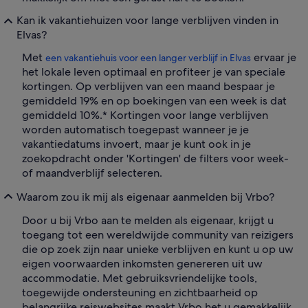
Kan ik vakantiehuizen voor lange verblijven vinden in
Elvas?
Met
ervaar je
een vakantiehuis voor een langer verblijf in Elvas
het lokale leven optimaal en profiteer je van speciale
kortingen. Op verblijven van een maand bespaar je
gemiddeld 19% en op boekingen van een week is dat
gemiddeld 10%.* Kortingen voor lange verblijven
worden automatisch toegepast wanneer je je
vakantiedatums invoert, maar je kunt ook in je
zoekopdracht onder 'Kortingen' de filters voor week-
of maandverblijf selecteren.
Waarom zou ik mij als eigenaar aanmelden bij Vrbo?
Door u bij Vrbo aan te melden als eigenaar, krijgt u
toegang tot een wereldwijde community van reizigers
die op zoek zijn naar unieke verblijven en kunt u op uw
eigen voorwaarden inkomsten genereren uit uw
accommodatie. Met gebruiksvriendelijke tools,
toegewijde ondersteuning en zichtbaarheid op
belangrijke reiswebsites maakt Vrbo het u gemakkelijk