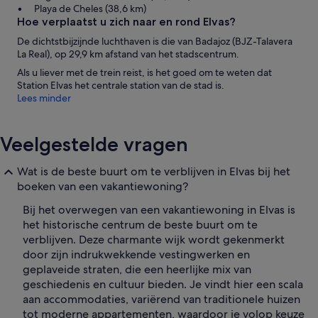
Playa de Cheles (38,6 km)
Hoe verplaatst u zich naar en rond Elvas?
De dichtstbijzijnde luchthaven is die van Badajoz (BJZ-Talavera
La Real), op 29,9 km afstand van het stadscentrum.
Als u liever met de trein reist, is het goed om te weten dat
Station Elvas het centrale station van de stad is.
Lees minder
Veelgestelde vragen
Wat is de beste buurt om te verblijven in Elvas bij het
boeken van een vakantiewoning?
Bij het overwegen van een vakantiewoning in Elvas is
het historische centrum de beste buurt om te
verblijven. Deze charmante wijk wordt gekenmerkt
door zijn indrukwekkende vestingwerken en
geplaveide straten, die een heerlijke mix van
geschiedenis en cultuur bieden. Je vindt hier een scala
aan accommodaties, variërend van traditionele huizen
tot moderne appartementen, waardoor je volop keuze