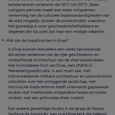
temperaturen variërend van 10°C tot 20°C. Deze
rustigere periode maakt een meer ontspannen
verkenning van de culturele bezienswaardigheden van
de stad mogelijk, zonder de zomerdrukte, waardoor
het geweldig is voor geschiedenisliefhebbers en
degenen die op zoek zijn naar een vredige vakantie.
Wat zijn de topattracties in Elvas?
In Elvas kunnen bezoekers een reeks fascinerende
attracties verkennen die de rijke geschiedenis en
verbluffende architectuur van de stad benadrukken.
Het formidabele Fort van Elvas, een UNESCO
Werelderfgoedlocatie, is een must-see, met
indrukwekkende militaire architectuur en panoramische
uitzichten over het omliggende landschap. Het
historische stadscentrum heeft charmante geplaveide
straten met traditionele witgekalkte huizen en lokale
winkels, wat een pittoreske sfeer creëert.
Een andere geweldige locatie is de Igreja de Nossa
Senhora da Assunção, een prachtige kerk die bekend