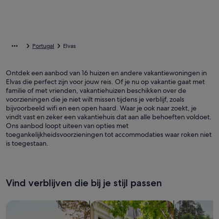
Portugal
Elvas
Ontdek een aanbod van 16 huizen en andere vakantiewoningen in
Elvas die perfect zijn voor jouw reis. Of je nu op vakantie gaat met
familie of met vrienden, vakantiehuizen beschikken over de
voorzieningen die je niet wilt missen tijdens je verblijf, zoals
bijvoorbeeld wifi en een open haard. Waar je ook naar zoekt, je
vindt vast en zeker een vakantiehuis dat aan alle behoeften voldoet.
Ons aanbod loopt uiteen van opties met
toegankelijkheidsvoorzieningen tot accommodaties waar roken niet
is toegestaan.
Vind verblijven die bij je stijl passen
Zoeken naar huizen
Zoeken naar flats/appartementen
Huisjes zoek