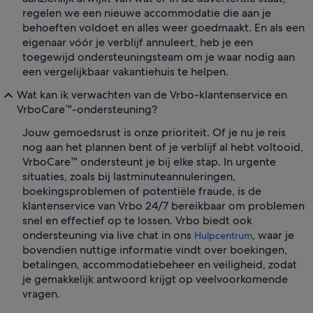
regelen we een nieuwe accommodatie die aan je
behoeften voldoet en alles weer goedmaakt. En als een
eigenaar vóór je verblijf annuleert, heb je een
toegewijd ondersteuningsteam om je waar nodig aan
een vergelijkbaar vakantiehuis te helpen.
Wat kan ik verwachten van de Vrbo-klantenservice en
VrboCare™-ondersteuning?
Jouw gemoedsrust is onze prioriteit. Of je nu je reis
nog aan het plannen bent of je verblijf al hebt voltooid,
VrboCare™ ondersteunt je bij elke stap. In urgente
situaties, zoals bij lastminuteannuleringen,
boekingsproblemen of potentiële fraude, is de
klantenservice van Vrbo 24/7 bereikbaar om problemen
snel en effectief op te lossen. Vrbo biedt ook
ondersteuning via live chat in ons
, waar je
Hulpcentrum
bovendien nuttige informatie vindt over boekingen,
betalingen, accommodatiebeheer en veiligheid, zodat
je gemakkelijk antwoord krijgt op veelvoorkomende
vragen.