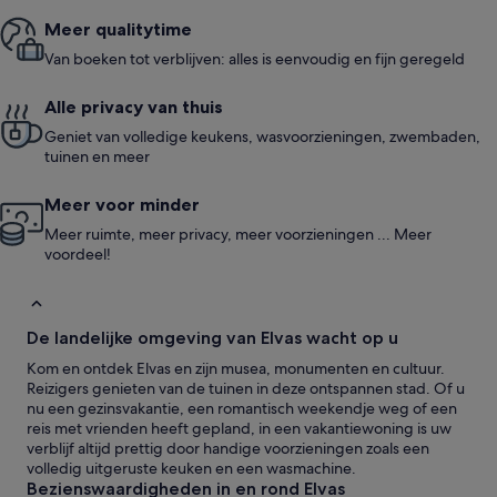
Meer quali­ty­time
Van boeken tot verblijven: alles is eenvoudig en fijn geregeld
Alle privacy van thuis
Geniet van volledige keukens, wasvoorzieningen, zwembaden,
tuinen en meer
Meer voor minder
Meer ruimte, meer privacy, meer voorzieningen ... Meer
voordeel!
De landelijke omgeving van Elvas wacht op u
Kom en ontdek Elvas en zijn musea, monumenten en cultuur.
Reizigers genieten van de tuinen in deze ontspannen stad. Of u
nu een gezinsvakantie, een romantisch weekendje weg of een
reis met vrienden heeft gepland, in een vakantiewoning is uw
verblijf altijd prettig door handige voorzieningen zoals een
volledig uitgeruste keuken en een wasmachine.
Bezienswaardigheden in en rond Elvas