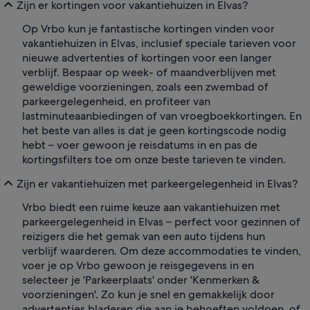
Zijn er kortingen voor vakantiehuizen in Elvas?
Op Vrbo kun je fantastische kortingen vinden voor
vakantiehuizen in Elvas, inclusief speciale tarieven voor
nieuwe advertenties of kortingen voor een langer
verblijf. Bespaar op week- of maandverblijven met
geweldige voorzieningen, zoals een zwembad of
parkeergelegenheid, en profiteer van
lastminuteaanbiedingen of van vroegboekkortingen. En
het beste van alles is dat je geen kortingscode nodig
hebt – voer gewoon je reisdatums in en pas de
kortingsfilters toe om onze beste tarieven te vinden.
Zijn er vakantiehuizen met parkeergelegenheid in Elvas?
Vrbo biedt een ruime keuze aan vakantiehuizen met
parkeergelegenheid in Elvas – perfect voor gezinnen of
reizigers die het gemak van een auto tijdens hun
verblijf waarderen. Om deze accommodaties te vinden,
voer je op Vrbo gewoon je reisgegevens in en
selecteer je 'Parkeerplaats' onder 'Kenmerken &
voorzieningen'. Zo kun je snel en gemakkelijk door
advertenties bladeren die aan je behoeften voldoen, of