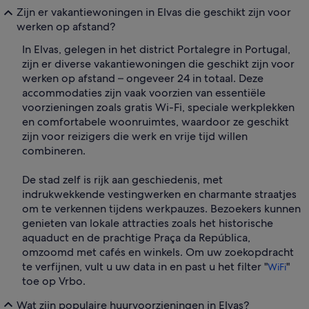
Zijn er vakantiewoningen in Elvas die geschikt zijn voor
werken op afstand?
In Elvas, gelegen in het district Portalegre in Portugal,
zijn er diverse vakantiewoningen die geschikt zijn voor
werken op afstand – ongeveer 24 in totaal. Deze
accommodaties zijn vaak voorzien van essentiële
voorzieningen zoals gratis Wi-Fi, speciale werkplekken
en comfortabele woonruimtes, waardoor ze geschikt
zijn voor reizigers die werk en vrije tijd willen
combineren.
De stad zelf is rijk aan geschiedenis, met
indrukwekkende vestingwerken en charmante straatjes
om te verkennen tijdens werkpauzes. Bezoekers kunnen
genieten van lokale attracties zoals het historische
aquaduct en de prachtige Praça da República,
omzoomd met cafés en winkels. Om uw zoekopdracht
te verfijnen, vult u uw data in en past u het filter "
"
WiFi
toe op Vrbo.
Wat zijn populaire huurvoorzieningen in Elvas?