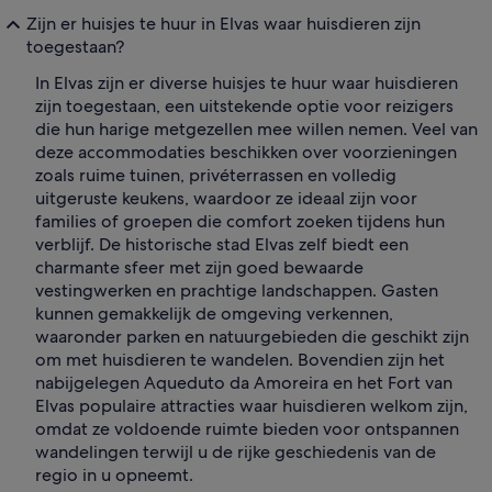
Zijn er huisjes te huur in Elvas waar huisdieren zijn
toegestaan?
In Elvas zijn er diverse huisjes te huur waar huisdieren
zijn toegestaan, een uitstekende optie voor reizigers
die hun harige metgezellen mee willen nemen. Veel van
deze accommodaties beschikken over voorzieningen
zoals ruime tuinen, privéterrassen en volledig
uitgeruste keukens, waardoor ze ideaal zijn voor
families of groepen die comfort zoeken tijdens hun
verblijf. De historische stad Elvas zelf biedt een
charmante sfeer met zijn goed bewaarde
vestingwerken en prachtige landschappen. Gasten
kunnen gemakkelijk de omgeving verkennen,
waaronder parken en natuurgebieden die geschikt zijn
om met huisdieren te wandelen. Bovendien zijn het
nabijgelegen Aqueduto da Amoreira en het Fort van
Elvas populaire attracties waar huisdieren welkom zijn,
omdat ze voldoende ruimte bieden voor ontspannen
wandelingen terwijl u de rijke geschiedenis van de
regio in u opneemt.