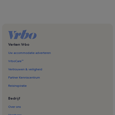
Verken Vrbo
Uw accommodatie adverteren
VrboCare™
Vertrouwen & veiligheid
Partner Kenniscentrum
Reisinspiratie
Bedrijf
Over ons