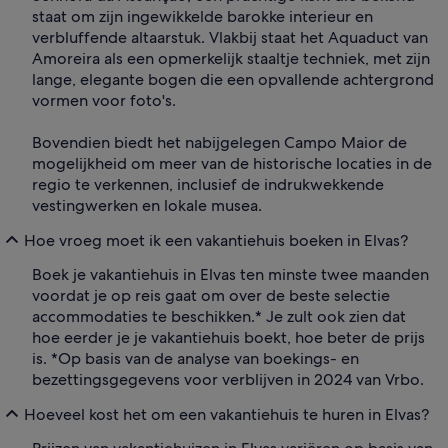
staat om zijn ingewikkelde barokke interieur en
verbluffende altaarstuk. Vlakbij staat het Aquaduct van
Amoreira als een opmerkelijk staaltje techniek, met zijn
lange, elegante bogen die een opvallende achtergrond
vormen voor foto's.
Bovendien biedt het nabijgelegen Campo Maior de
mogelijkheid om meer van de historische locaties in de
regio te verkennen, inclusief de indrukwekkende
vestingwerken en lokale musea.
Hoe vroeg moet ik een vakantiehuis boeken in Elvas?
Boek je vakantiehuis in Elvas ten minste twee maanden
voordat je op reis gaat om over de beste selectie
accommodaties te beschikken.* Je zult ook zien dat
hoe eerder je je vakantiehuis boekt, hoe beter de prijs
is. *Op basis van de analyse van boekings- en
bezettingsgegevens voor verblijven in 2024 van Vrbo.
Hoeveel kost het om een vakantiehuis te huren in Elvas?