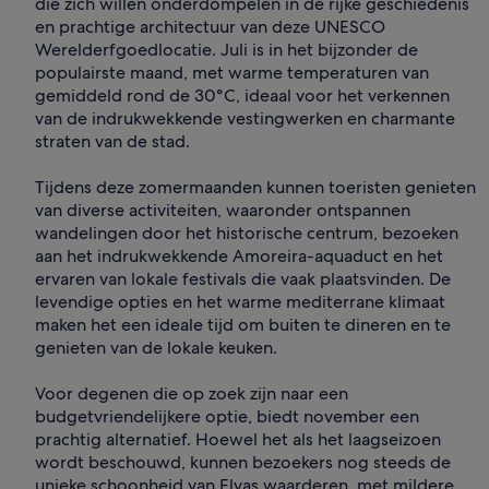
die zich willen onderdompelen in de rijke geschiedenis
en prachtige architectuur van deze UNESCO
Werelderfgoedlocatie. Juli is in het bijzonder de
populairste maand, met warme temperaturen van
gemiddeld rond de 30°C, ideaal voor het verkennen
van de indrukwekkende vestingwerken en charmante
straten van de stad.
Tijdens deze zomermaanden kunnen toeristen genieten
van diverse activiteiten, waaronder ontspannen
wandelingen door het historische centrum, bezoeken
aan het indrukwekkende Amoreira-aquaduct en het
ervaren van lokale festivals die vaak plaatsvinden. De
levendige opties en het warme mediterrane klimaat
maken het een ideale tijd om buiten te dineren en te
genieten van de lokale keuken.
Voor degenen die op zoek zijn naar een
budgetvriendelijkere optie, biedt november een
prachtig alternatief. Hoewel het als het laagseizoen
wordt beschouwd, kunnen bezoekers nog steeds de
unieke schoonheid van Elvas waarderen, met mildere