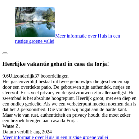
Meer informatie over Huis in een
rustige groene vallei
Heerlijke vakantie gehad in casa da forja!
9,6
Uitzonderlijk
37 beoordelingen
Het gastenverblijf bestaat uit twee gebouwtjes die gescheiden zijn
door een overdekte patio. De gebouwen zijn authentiek, netjes en
sfeervol. Er is veel privacy en de gastvrouwen zijn alleraardigst. Het
zwembad is het absolute hoogtepunt. Heerlijk groot, met een diep en
een ondiep gedeelte. Als we een verbeterpunt moeten noemen dan is
dat het 2-persoonsbed. Die vonden wij nogal aan de harde kant.
Maar wie van rust, authenticiteit en privacy houdt, die moet zeker
een bezoek brengen aan casa da Forja.
Watse Z.
Datum verblijf: aug 2024
Meer informatie over Huis in een rustige groene vallei