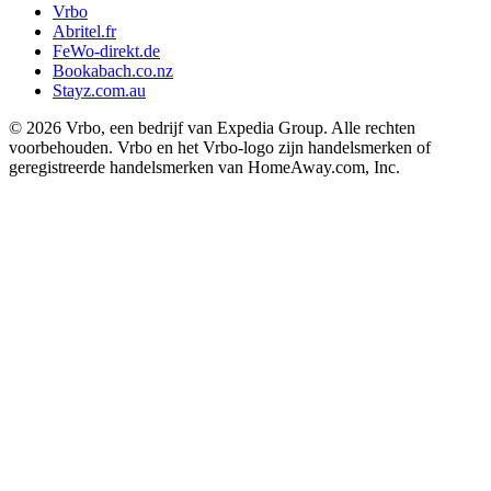
Vrbo
Abritel.fr
FeWo-direkt.de
Bookabach.co.nz
Stayz.com.au
© 2026 Vrbo, een bedrijf van Expedia Group. Alle rechten
voorbehouden. Vrbo en het Vrbo-logo zijn handelsmerken of
geregistreerde handelsmerken van HomeAway.com, Inc.