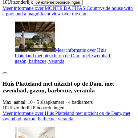
10
Uitzonderlijk
59 externe beoordelingen
Meer informatie over MONTE DA FIFAS Countryside house with
a pool and a magnificent view over the dam
Meer informatie over Huis
Platteland met uitzicht op de Dam, met zwembad,
gazon, barbecue, veranda
Huis Platteland met uitzicht op de Dam, met
zwembad, gazon, barbecue, veranda
Max. aantal: 10 · 5 slaapkamers · 4 badkamers
10
Uitzonderlijk
8 beoordelingen
Meer informatie over Huis Platteland met uitzicht op de Dam, met
zwembad, gazon, barbecue, veranda