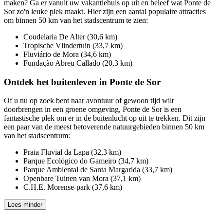
maken? Ga er vanuit uw vakantiehuis op uit en beleef wat Ponte de
Sor zo'n leuke plek maakt. Hier zijn een aantal populaire attracties
om binnen 50 km van het stadscentrum te zien:
Coudelaria De Alter (30,6 km)
Tropische Vlindertuin (33,7 km)
Fluviário de Mora (34,6 km)
Fundação Abreu Callado (20,3 km)
Ontdek het buitenleven in Ponte de Sor
Of u nu op zoek bent naar avontuur of gewoon tijd wilt
doorbrengen in een groene omgeving, Ponte de Sor is een
fantastische plek om er in de buitenlucht op uit te trekken. Dit zijn
een paar van de meest betoverende natuurgebieden binnen 50 km
van het stadscentrum:
Praia Fluvial da Lapa (32,3 km)
Parque Ecológico do Gameiro (34,7 km)
Parque Ambiental de Santa Margarida (33,7 km)
Openbare Tuinen van Mora (37,1 km)
C.H.E. Morense-park (37,6 km)
Lees minder