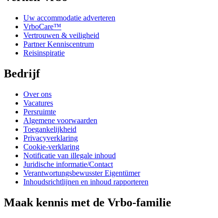
Uw accommodatie adverteren
VrboCare™
Vertrouwen & veiligheid
Partner Kenniscentrum
Reisinspiratie
Bedrijf
Over ons
Vacatures
Persruimte
Algemene voorwaarden
Toegankelijkheid
Privacyverklaring
Cookie-verklaring
Notificatie van illegale inhoud
Juridische informatie/Contact
Verantwortungsbewusster Eigentümer
Inhoudsrichtlijnen en inhoud rapporteren
Maak kennis met de Vrbo-familie