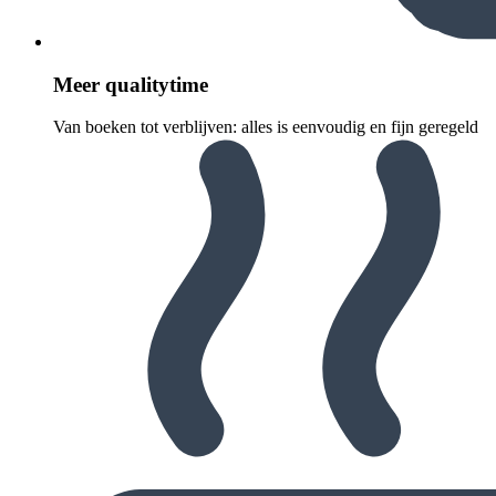
Meer quali­ty­time
Van boeken tot verblijven: alles is eenvoudig en fijn geregeld