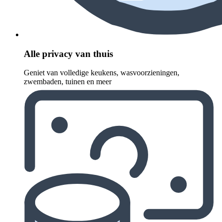
Alle privacy van thuis
Geniet van volledige keukens, wasvoorzieningen,
zwembaden, tuinen en meer