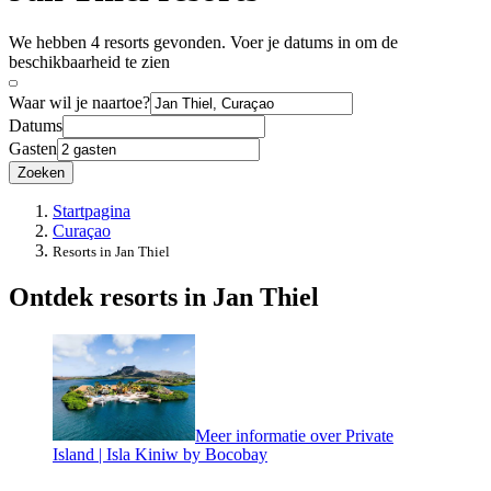
We hebben 4 resorts gevonden. Voer je datums in om de
beschikbaarheid te zien
Waar wil je naartoe?
Datums
Gasten
Zoeken
Startpagina
Curaçao
Resorts in Jan Thiel
Ontdek resorts in Jan Thiel
Meer informatie over Private
Island | Isla Kiniw by Bocobay