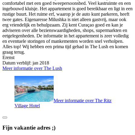
comfortabel met een goed tweepersoonsbed. Veel kastruimte en een
ingebouwd kluisje. Het appartement is goed bereikbaar en ligt in een
rustige buurt. Het ruime erf, waarop je de auto kunt parkeren, heeft
twee gates. Eigenaresse Milushka is niet alleen gastvrij, maar ook
erg vriendelijk en behulpzaam. Zij kent Curaçao goed en kan je
adviseren over alle bezienswaardigheden, shops, supermarkten en
eetgelegenheden. De informatie in het appartement is zeer volledig
en eventuele storingen of mankementen worden snel verholpen.
Alles top! Wij hebben een prima tijd gehad in The Lush en komen
graag terug.
Erenst
Datum verblijf: jan 2018
Meer informatie over The Lush
Meer informatie over The Ritz
Village Hotel
Fijn vakantie adres ;)