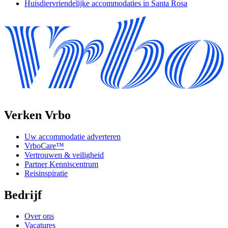
Huisdiervriendelijke accommodaties in Santa Rosa
Verken Vrbo
Uw accommodatie adverteren
VrboCare™
Vertrouwen & veiligheid
Partner Kenniscentrum
Reisinspiratie
Bedrijf
Over ons
Vacatures