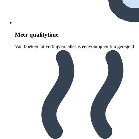
Meer quali­ty­time
Van boeken tot verblijven: alles is eenvoudig en fijn geregeld