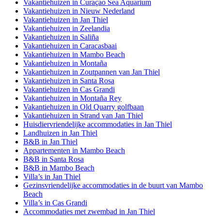
Vakantiehuizen in Curaçao Sea Aquarium
Vakantiehuizen in Nieuw Nederland
Vakantiehuizen in Jan Thiel
Vakantiehuizen in Zeelandia
Vakantiehuizen in Saliña
Vakantiehuizen in Caracasbaai
Vakantiehuizen in Mambo Beach
Vakantiehuizen in Montaña
Vakantiehuizen in Zoutpannen van Jan Thiel
Vakantiehuizen in Santa Rosa
Vakantiehuizen in Cas Grandi
Vakantiehuizen in Montaña Rey
Vakantiehuizen in Old Quarry golfbaan
Vakantiehuizen in Strand van Jan Thiel
Huisdiervriendelijke accommodaties in Jan Thiel
Landhuizen in Jan Thiel
B&B in Jan Thiel
Appartementen in Mambo Beach
B&B in Santa Rosa
B&B in Mambo Beach
Villa’s in Jan Thiel
Gezinsvriendelijke accommodaties in de buurt van Mambo
Beach
Villa’s in Cas Grandi
Accommodaties met zwembad in Jan Thiel