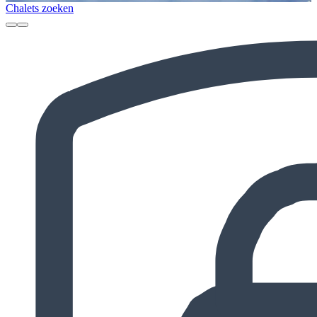
Chalets zoeken