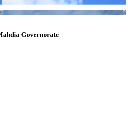
n Mahdia Governorate