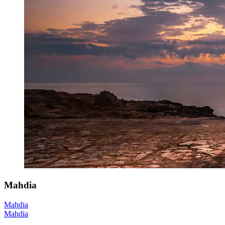
Mahdia
Mahdia
Mahdia