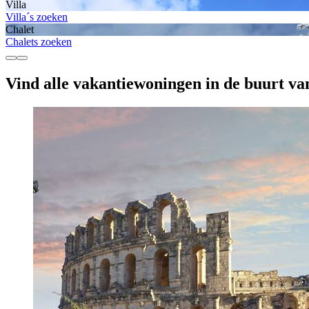
Villa
Villa´s zoeken
Chalet
Chalets zoeken
Vind alle vakantiewoningen in de buurt v