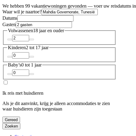
We hebben 99 vakantiewoningen gevonden — voer uw reisdatums in 
Waar wil je naartoe?
Datums
Gasten
Volwassenen
18 jaar en ouder
Kinderen
2 tot 17 jaar
Baby’s
0 tot 1 jaar
Ik reis met huisdieren
Als je dit aanvinkt, krijg je alleen accommodaties te zien
waar huisdieren zijn toegestaan
Gereed
Zoeken