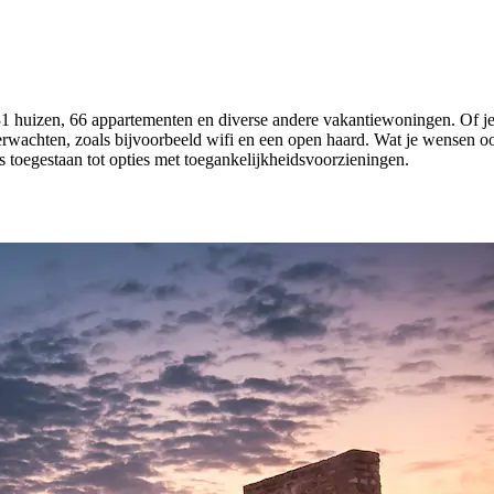
 31 huizen, 66 appartementen en diverse andere vakantiewoningen. Of je
verwachten, zoals bijvoorbeeld wifi en een open haard. Wat je wensen oo
s toegestaan tot opties met toegankelijkheidsvoorzieningen.