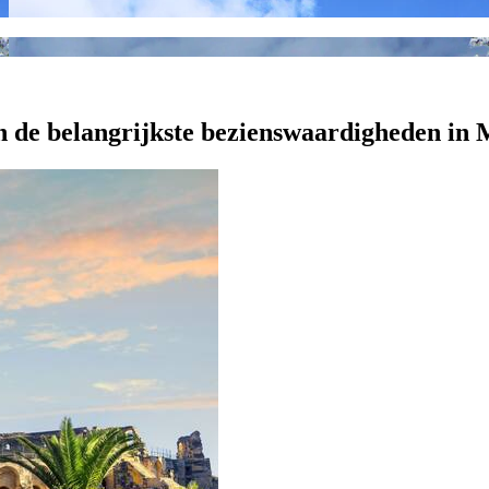
an de belangrijkste bezienswaardigheden i