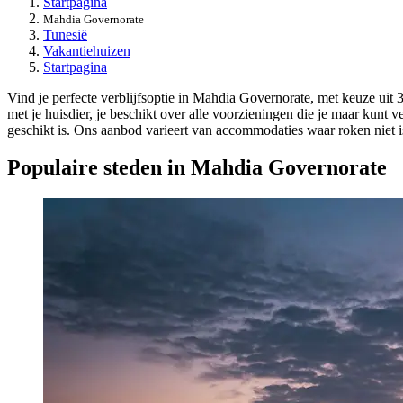
Startpagina
Mahdia Governorate
Tunesië
Vakantiehuizen
Startpagina
Vind je perfecte verblijfsoptie in Mahdia Governorate, met keuze uit
met je huisdier, je beschikt over alle voorzieningen die je maar kunt 
geschikt is. Ons aanbod varieert van accommodaties waar roken niet i
Populaire steden in Mahdia Governorate