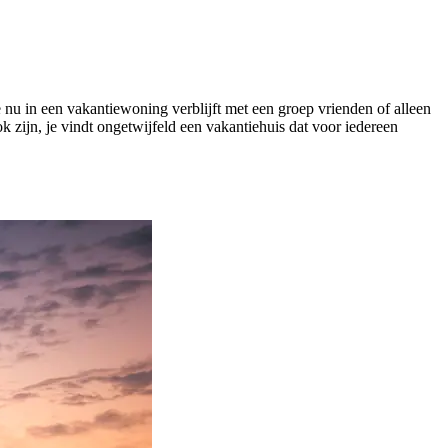
 nu in een vakantiewoning verblijft met een groep vrienden of alleen
k zijn, je vindt ongetwijfeld een vakantiehuis dat voor iedereen