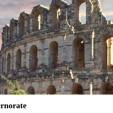
rnorate