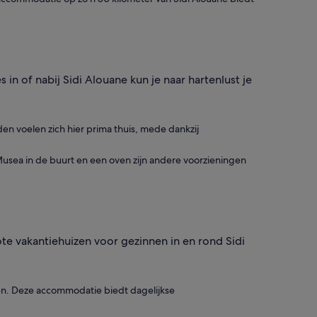
in of nabij Sidi Alouane kun je naar hartenlust je
en voelen zich hier prima thuis, mede dankzij
Musea in de buurt en een oven zijn andere voorzieningen
ote vakantiehuizen voor gezinnen in en rond Sidi
nen. Deze accommodatie biedt dagelijkse