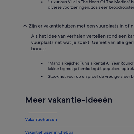
"Luxurious Villa In The Heart Of The Medina" i
diverse voorzieningen, zoals een broodrooster 
Zijn er vakantiehuizen met een vuurplaats in of n
Als het idee van verhalen vertellen rond een ka
vuurplaats net wat je zoekt. Geniet van alle g
bonus:
"Mahdia Rejiche: Tunisia Rental All Year Roun
lekker bij met je familie bij dit populaire optrek
Stook het vuur op en proef de vredige sfeer b
Meer vakantie-ideeën
Vakantiehuizen
Vakantiehuizen in Chebba