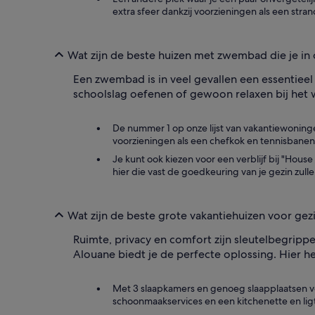
extra sfeer dankzij voorzieningen als een stra
Wat zijn de beste huizen met zwembad die je in 
Een zwembad is in veel gevallen een essentieel 
schoolslag oefenen of gewoon relaxen bij het 
De nummer 1 op onze lijst van vakantiewoninge
voorzieningen als een chefkok en tennisbanen
Je kunt ook kiezen voor een verblijf bij "Hou
hier die vast de goedkeuring van je gezin zulle
Wat zijn de beste grote vakantiehuizen voor gezi
Ruimte, privacy en comfort zijn sleutelbegrippe
Alouane biedt je de perfecte oplossing. Hier he
Met 3 slaapkamers en genoeg slaapplaatsen voo
schoonmaakservices en een kitchenette en ligt