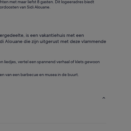
chten met maar liefst 8 gasten. Dit logeeradres biedt
oordoosten van Sidi Alouane.
eergedeelte, is een vakantiehuis met een
Sidi Alouane die zijn uitgerust met deze vlammende
en liedjes, vertel een spannend verhaal of klets gewoon
zien van een barbecue en musea in de buurt.