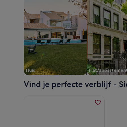
Huis
Flat/appartemen
Vind je perfecte verblijf - S
Meer informatie over Maison El hana, une belle vi