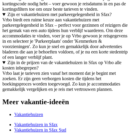
kortingscode nodig hebt – voer gewoon je reisdatums in en pas de
kortingsfilters toe om onze beste tarieven te vinden.
Zijn er vakantiehuizen met parkeergelegenheid in Sfax?
Vrbo biedt een ruime keuze aan vakantiehuizen met
parkeergelegenheid in Sfax – perfect voor gezinnen of reizigers die
het gemak van een auto tijdens hun verblijf waarderen. Om deze
accommodaties te vinden, voer je op Vrbo gewoon je reisgegevens
in en selecteer je 'Parkeerplaats' onder 'Kenmerken &
voorzieningen'. Zo kun je snel en gemakkelijk door advertenties
bladeren die aan je behoeften voldoen, of je nu een korte stedentrip
of een langer verblijf plant.
Zijn in de prijzen van de vakantiehuizen in Sfax op Vrbo alle
kosten inbegrepen?
Vrbo laat je tarieven zien vanaf het moment dat je begint met
zoeken. Er zijn geen verborgen kosten die tijdens het
boekingsproces worden toegevoegd. Zo kun je accommodaties
gemakkelijk vergelijken en je reis met vertrouwen plannen.
Meer vakantie-ideeën
Vakantiehuizen
Vakantiehuizen in Sfax
Vakantiehuizen in Sfax Sud