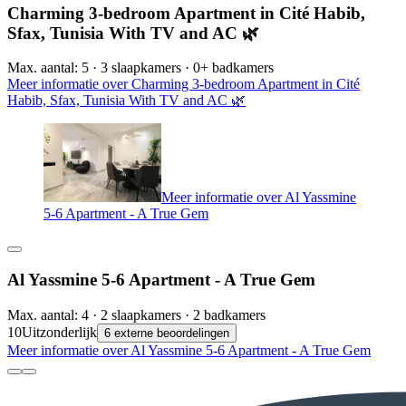
Charming 3-bedroom Apartment in Cité Habib,
Sfax, Tunisia With TV and AC 🌿
Max. aantal: 5 · 3 slaapkamers · 0+ badkamers
Meer informatie over Charming 3-bedroom Apartment in Cité
Habib, Sfax, Tunisia With TV and AC 🌿
Meer informatie over Al Yassmine
5-6 Apartment - A True Gem
Al Yassmine 5-6 Apartment - A True Gem
Max. aantal: 4 · 2 slaapkamers · 2 badkamers
10
Uitzonderlijk
6 externe beoordelingen
Meer informatie over Al Yassmine 5-6 Apartment - A True Gem