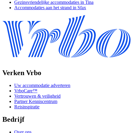
Gezinsvriendelijke accommodaties in Tina
Accommodaties aan het strand in Sfax
Verken Vrbo
Uw accommodatie adverteren
VrboCare™
Vertrouwen & veiligheid
Partner Kenniscentrum
Reisinspiratie
Bedrijf
Over ons