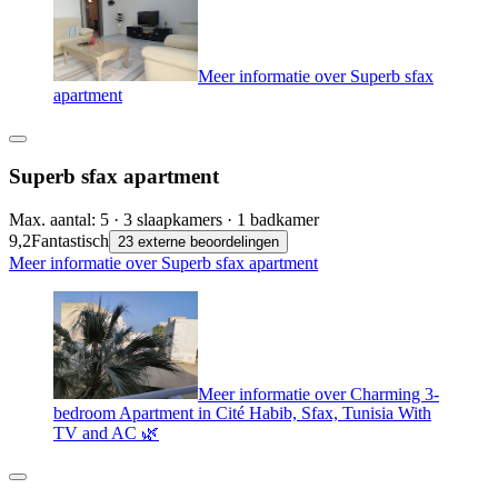
Meer informatie over Superb sfax
apartment
Superb sfax apartment
Max. aantal: 5 · 3 slaapkamers · 1 badkamer
9,2
Fantastisch
23 externe beoordelingen
Meer informatie over Superb sfax apartment
Meer informatie over Charming 3-
bedroom Apartment in Cité Habib, Sfax, Tunisia With
TV and AC 🌿