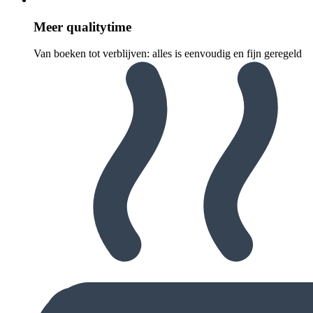
Meer quali­ty­time
Van boeken tot verblijven: alles is eenvoudig en fijn geregeld