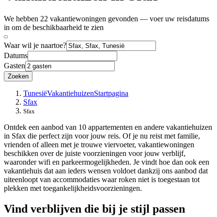
We hebben 22 vakantiewoningen gevonden — voer uw reisdatums
in om de beschikbaarheid te zien
Waar wil je naartoe?
Datums
Gasten
Zoeken
Tunesië
Vakantiehuizen
Startpagina
Sfax
Sfax
Ontdek een aanbod van 10 appartementen en andere vakantiehuizen
in Sfax die perfect zijn voor jouw reis. Of je nu reist met familie,
vrienden of alleen met je trouwe viervoeter, vakantiewoningen
beschikken over de juiste voorzieningen voor jouw verblijf,
waaronder wifi en parkeermogelijkheden. Je vindt hoe dan ook een
vakantiehuis dat aan ieders wensen voldoet dankzij ons aanbod dat
uiteenloopt van accommodaties waar roken niet is toegestaan tot
plekken met toegankelijkheidsvoorzieningen.
Vind verblijven die bij je stijl passen