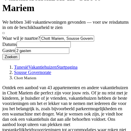
Mariem
We hebben 340 vakantiewoningen gevonden — voer uw reisdatums
in om de beschikbaarheid te zien
Waar wil je naartoe?
Datums
Gasten
Zoeken
Tunesië
Vakantiehuizen
Startpagina
Sousse Governorate
Chott Mariem
Ontdek een aanbod van 43 appartementen en andere vakantiehuizen
in Chott Mariem die perfect zijn voor jouw reis. Of je nu reist met je
kinderen, je huisdier of je vrienden, vakantiehuizen hebben de beste
voorzieningen om het er lekker van te nemen met iedereen die voor
jou het belangrijk is, zoals bijvoorbeeld parkeermogelijkheden en
een wasmachine met droger. Wat je wensen ook zijn, je vindt hoe
dan ook een vakantiehuis dat aan alle behoeften voldoet. Ons
aanbod loopt uiteen van plekken met
toegankelijkheidsvoorzieningen tot accommodaties waar roken niet