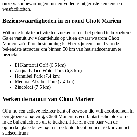
onze vakantiewoningen bieden volledig uitgeruste keukens en
wasfaciliteiten.
Bezienswaardigheden in en rond Chott Mariem
Wilt u de leukste activiteiten zoeken om in het gebied te bezoeken?
Ga er vanuit uw vakantiehuis op uit en ervaar waarom Chott
Mariem zo'n fijne bestemming is. Hier zijn een aantal van de
bekendste attracties om binnen 50 km van het stadscentrum te
bezoeken:
El Kantaoui Golf (6,5 km)
Acqua Palace Water Park (6,8 km)
Hannibal Park (7,4 km)
Medinat Alzahra Parc (7,4 km)
Zinebledi (7,5 km)
Verken de natuur van Chott Mariem
Of u nu een actieve reiziger bent of gewoon tijd wilt doorbrengen in
een groene omgeving, Chott Mariem is een fantastische plek om er
in de buitenlucht op uit te trekken. Hier zijn een paar van de
opmerkelijkste belevingen in de buitenlucht binnen 50 km van het
stadscentrum: