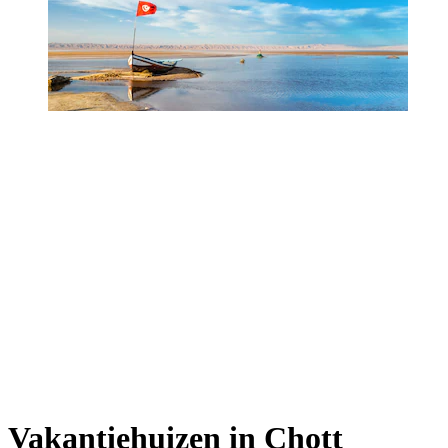
Vakantiehuizen in Chott