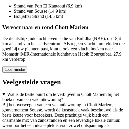
Strand van Port El Kantaoui (6,9 km)
Strand van Sousse (14,9 km)
Boujaffar Strand (14,5 km)
Vervoer naar en rond Chott Mariem
De dichtstbijzijnde luchthaven is die van Enfidha (NBE), op 18,4
km afstand van het stadscentrum. Als u geen vlucht kunt vinden die
goed bij uw plannen past, kunt u ook een vlucht boeken naar
Monastir (MIR-Internationale luchthaven Habib Bourguiba), 27,9
km verderop.
Lees minder
Veelgestelde vragen
Wat is de beste buurt om te verblijven in Chott Mariem bij het
boeken van een vakantiewoning?
Bij het overwegen van een vakantiewoning in Chott Mariem,
gouvernement Sousse, wordt de kuststreek vaak beschouwd als de
beste keuze voor bezoekers. Deze prachtige wijk biedt een
charmante mix van zandstranden en een levendige lokale cultuur,
waardoor het een ideale plek is voor zowel ontspanning als