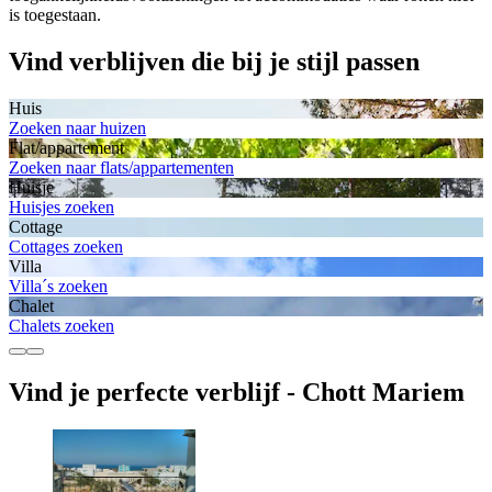
is toegestaan.
Vind verblijven die bij je stijl passen
Huis
Zoeken naar huizen
Flat/appartement
Zoeken naar flats/appartementen
Huisje
Huisjes zoeken
Cottage
Cottages zoeken
Villa
Villa´s zoeken
Chalet
Chalets zoeken
Vind je perfecte verblijf - Chott Mariem