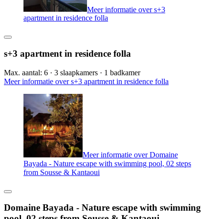
Meer informatie over s+3
apartment in residence folla
s+3 apartment in residence folla
Max. aantal: 6 · 3 slaapkamers · 1 badkamer
Meer informatie over s+3 apartment in residence folla
Meer informatie over Domaine
Bayada - Nature escape with swimming pool, 02 steps
from Sousse & Kantaoui
Domaine Bayada - Nature escape with swimming
pool, 02 steps from Sousse & Kantaoui