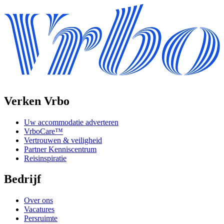
Verken Vrbo
Uw accommodatie adverteren
VrboCare™
Vertrouwen & veiligheid
Partner Kenniscentrum
Reisinspiratie
Bedrijf
Over ons
Vacatures
Persruimte