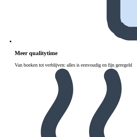
Meer quali­ty­time
Van boeken tot verblijven: alles is eenvoudig en fijn geregeld