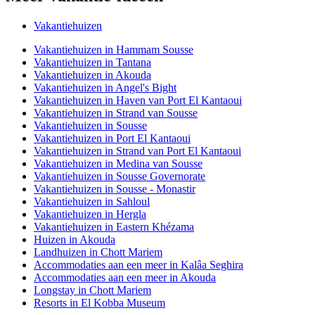
Vakantiehuizen
Vakantiehuizen in Hammam Sousse
Vakantiehuizen in Tantana
Vakantiehuizen in Akouda
Vakantiehuizen in Angel's Bight
Vakantiehuizen in Haven van Port El Kantaoui
Vakantiehuizen in Strand van Sousse
Vakantiehuizen in Sousse
Vakantiehuizen in Port El Kantaoui
Vakantiehuizen in Strand van Port El Kantaoui
Vakantiehuizen in Medina van Sousse
Vakantiehuizen in Sousse Governorate
Vakantiehuizen in Sousse - Monastir
Vakantiehuizen in Sahloul
Vakantiehuizen in Hergla
Vakantiehuizen in Eastern Khézama
Huizen in Akouda
Landhuizen in Chott Mariem
Accommodaties aan een meer in Kalâa Seghira
Accommodaties aan een meer in Akouda
Longstay in Chott Mariem
Resorts in El Kobba Museum