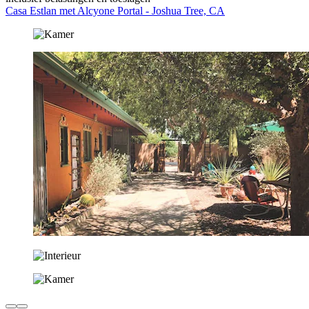
Casa Estlan met Alcyone Portal - Joshua Tree, CA