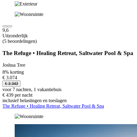
9,6
Uitzonderlijk
(5 beoordelingen)
The Refuge • Healing Retreat, Saltwater Pool & Spa
Joshua Tree
8% korting
€ 3.074
€ 3.343
voor 7 nachten, 1 vakantiehuis
€ 439 per nacht
inclusief belastingen en toeslagen
The Refuge • Healing Retreat, Saltwater Pool & Spa