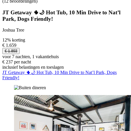
(12 beoordelingen)
JT Getaway 🌵🌙 Hot Tub, 10 Min Drive to Nat’l
Park, Dogs Friendly!
Joshua Tree
12% korting
€ 1.659
€ 1.893
voor 7 nachten, 1 vakantiehuis
€ 237 per nacht
inclusief belastingen en toeslagen
JT Getaway 🌵🌙 Hot Tub, 10 Min Drive to Nat’l Park, Dogs
Friendly!