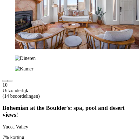
10
Uitzonderlijk
(14 beoordelingen)
Bohemian at the Boulder's: spa, pool and desert
views!
Yucca Valley
7% korting