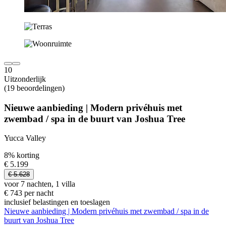
10
Uitzonderlijk
(19 beoordelingen)
Nieuwe aanbieding | Modern privéhuis met
zwembad / spa in de buurt van Joshua Tree
Yucca Valley
8% korting
€ 5.199
€ 5.628
voor 7 nachten, 1 villa
€ 743 per nacht
inclusief belastingen en toeslagen
Nieuwe aanbieding | Modern privéhuis met zwembad / spa in de
buurt van Joshua Tree