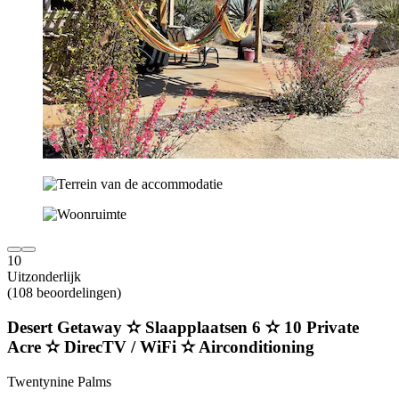
10
Uitzonderlijk
(108 beoordelingen)
Desert Getaway ✫ Slaapplaatsen 6 ✫ 10 Private
Acre ✫ DirecTV / WiFi ✫ Airconditioning
Twentynine Palms