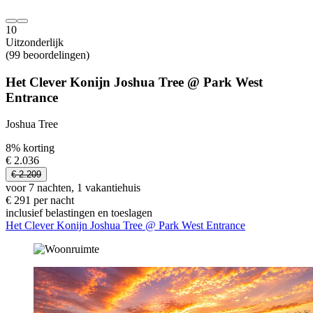
10
Uitzonderlijk
(99 beoordelingen)
Het Clever Konijn Joshua Tree @ Park West
Entrance
Joshua Tree
8% korting
€ 2.036
€ 2.209
voor 7 nachten, 1 vakantiehuis
€ 291 per nacht
inclusief belastingen en toeslagen
Het Clever Konijn Joshua Tree @ Park West Entrance