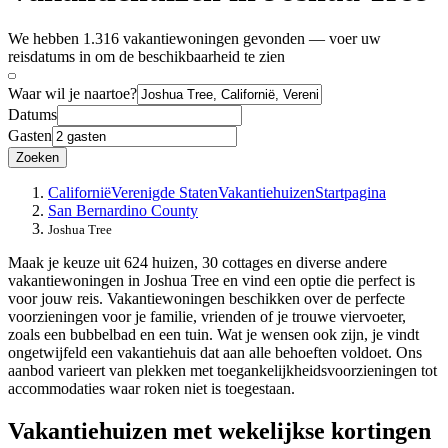
We hebben 1.316 vakantiewoningen gevonden — voer uw
reisdatums in om de beschikbaarheid te zien
Waar wil je naartoe?
Datums
Gasten
Zoeken
Californië
Verenigde Staten
Vakantiehuizen
Startpagina
San Bernardino County
Joshua Tree
Maak je keuze uit 624 huizen, 30 cottages en diverse andere
vakantiewoningen in Joshua Tree en vind een optie die perfect is
voor jouw reis. Vakantiewoningen beschikken over de perfecte
voorzieningen voor je familie, vrienden of je trouwe viervoeter,
zoals een bubbelbad en een tuin. Wat je wensen ook zijn, je vindt
ongetwijfeld een vakantiehuis dat aan alle behoeften voldoet. Ons
aanbod varieert van plekken met toegankelijkheidsvoorzieningen tot
accommodaties waar roken niet is toegestaan.
Vakantiehuizen met wekelijkse kortingen