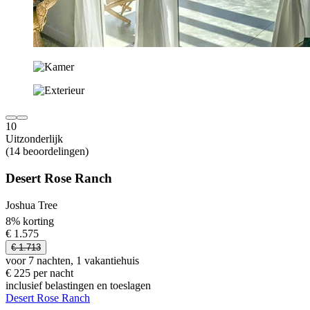
10
Uitzonderlijk
(14 beoordelingen)
Desert Rose Ranch
Joshua Tree
8% korting
€ 1.575
€ 1.713
voor 7 nachten, 1 vakantiehuis
€ 225 per nacht
inclusief belastingen en toeslagen
Desert Rose Ranch