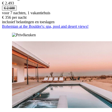
€ 2.493
€ 2.688
voor 7 nachten, 1 vakantiehuis
€ 356 per nacht
inclusief belastingen en toeslagen
Bohemian at the Boulder's: spa, pool and desert views!