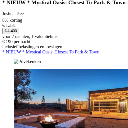
* NIEUW * Mystical Oasis: Closest To Park & Town
Joshua Tree
8% korting
€ 1.331
€ 1.439
voor 7 nachten, 1 vakantiehuis
€ 190 per nacht
inclusief belastingen en toeslagen
* NIEUW * Mystical Oasis: Closest To Park & Town