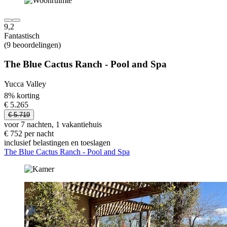
9,2
Fantastisch
(9 beoordelingen)
The Blue Cactus Ranch - Pool and Spa
Yucca Valley
8% korting
€ 5.265
€ 5.719
voor 7 nachten, 1 vakantiehuis
€ 752 per nacht
inclusief belastingen en toeslagen
The Blue Cactus Ranch - Pool and Spa