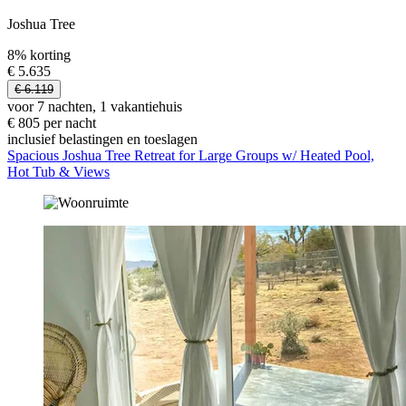
Joshua Tree
8% korting
€ 5.635
€ 6.119
voor 7 nachten, 1 vakantiehuis
€ 805 per nacht
inclusief belastingen en toeslagen
Spacious Joshua Tree Retreat for Large Groups w/ Heated Pool,
Hot Tub & Views