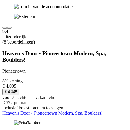
9,4
Uitzonderlijk
(8 beoordelingen)
Heaven's Door • Pioneertown Modern, Spa,
Boulders!
Pioneertown
8% korting
€ 4.005
€ 4.345
voor 7 nachten, 1 vakantiehuis
€ 572 per nacht
inclusief belastingen en toeslagen
Heaven's Door • Pioneertown Modern, Spa, Boulders!