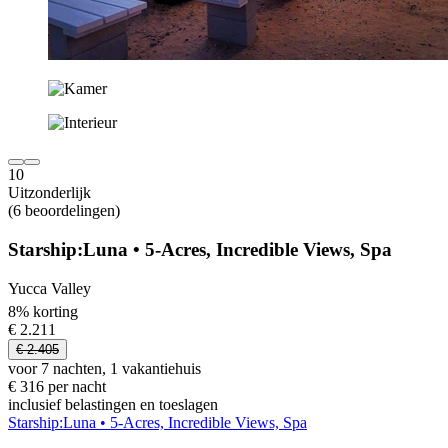
10
Uitzonderlijk
(6 beoordelingen)
Starship:Luna • 5-Acres, Incredible Views, Spa
Yucca Valley
8% korting
€ 2.211
€ 2.405
voor 7 nachten, 1 vakantiehuis
€ 316 per nacht
inclusief belastingen en toeslagen
Starship:Luna • 5-Acres, Incredible Views, Spa