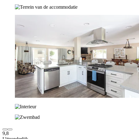
9,8
Uitzonderlijk