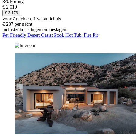
8% korting
€ 2.010
€ 2.173
voor 7 nachten, 1 vakantiehuis
€ 287 per nacht
inclusief belastingen en toeslagen
Pet-Friendly Desert Oasis: Pool, Hot Tub, Fire Pit