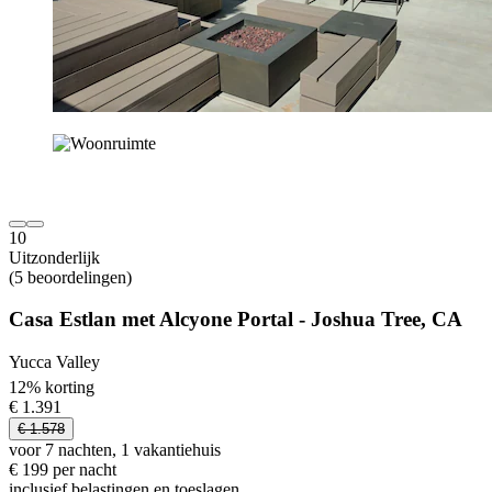
10
Uitzonderlijk
(5 beoordelingen)
Casa Estlan met Alcyone Portal - Joshua Tree, CA
Yucca Valley
12% korting
€ 1.391
€ 1.578
voor 7 nachten, 1 vakantiehuis
€ 199 per nacht
inclusief belastingen en toeslagen