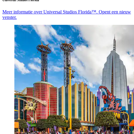
Meer informatie over Universal Studios Florida™. Opent een nieuw
venster.