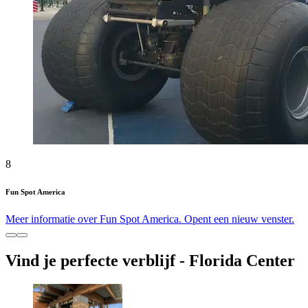
8
Fun Spot America
Meer informatie over Fun Spot America. Opent een nieuw venster.
Vind je perfecte verblijf - Florida Center