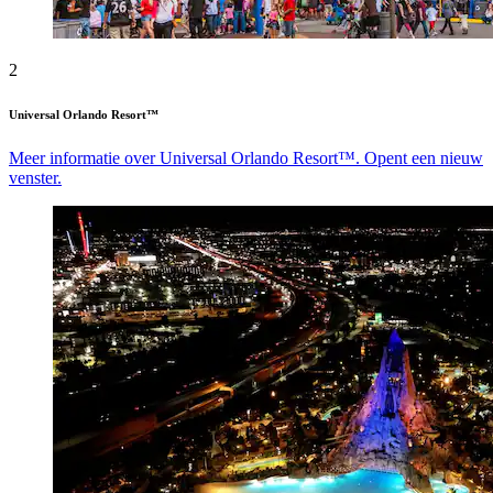
2
Universal Orlando Resort™
Meer informatie over Universal Orlando Resort™. Opent een nieuw
venster.