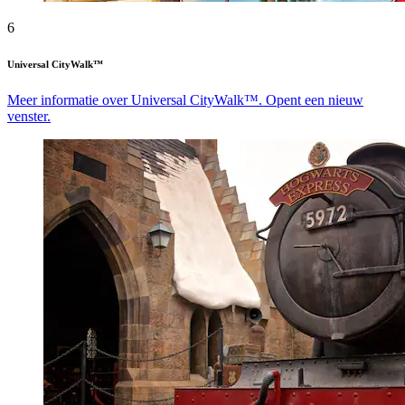
6
Universal CityWalk™
Meer informatie over Universal CityWalk™. Opent een nieuw
venster.