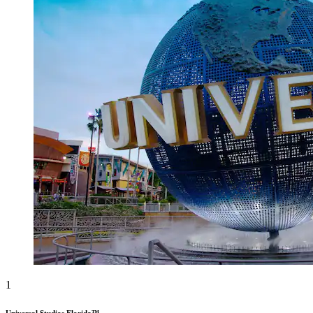
1
Universal Studios Florida™