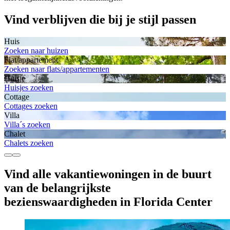
Vind verblijven die bij je stijl passen
Huis
Zoeken naar huizen
Flat/appartement
Zoeken naar flats/appartementen
Huisje
Huisjes zoeken
Cottage
Cottages zoeken
Villa
Villa´s zoeken
Chalet
Chalets zoeken
Vind alle vakantiewoningen in de buurt
van de belangrijkste
bezienswaardigheden in Florida Center