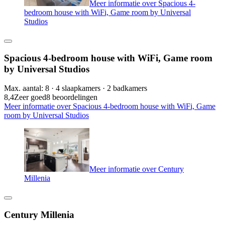
Meer informatie over Spacious 4-
bedroom house with WiFi, Game room by Universal
Studios
Spacious 4-bedroom house with WiFi, Game room
by Universal Studios
Max. aantal: 8 · 4 slaapkamers · 2 badkamers
8,4
Zeer goed
8 beoordelingen
Meer informatie over Spacious 4-bedroom house with WiFi, Game
room by Universal Studios
Meer informatie over Century
Millenia
Century Millenia