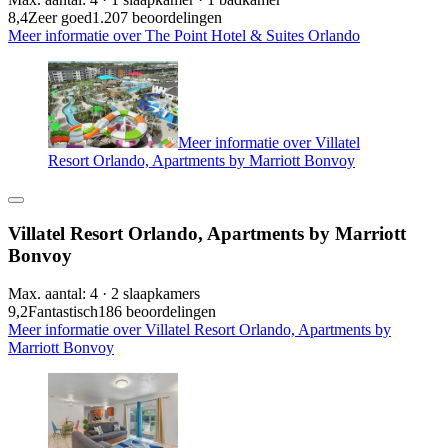
8,4
Zeer goed
1.207 beoordelingen
Meer informatie over The Point Hotel & Suites Orlando
Meer informatie over Villatel
Resort Orlando, Apartments by Marriott Bonvoy
Villatel Resort Orlando, Apartments by Marriott
Bonvoy
Max. aantal: 4 · 2 slaapkamers
9,2
Fantastisch
186 beoordelingen
Meer informatie over Villatel Resort Orlando, Apartments by
Marriott Bonvoy