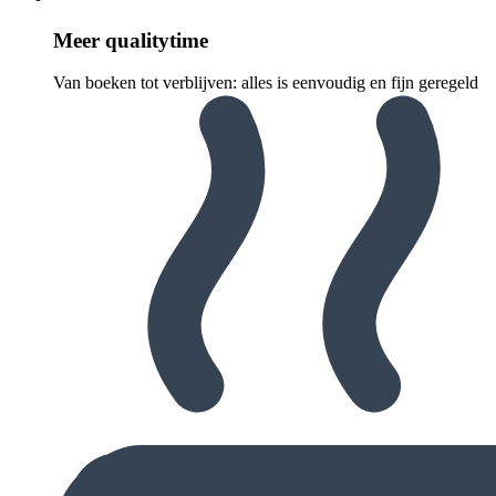
Meer quali­ty­time
Van boeken tot verblijven: alles is eenvoudig en fijn geregeld