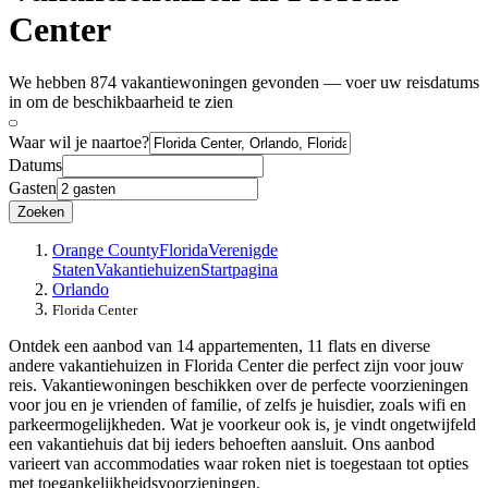
Center
We hebben 874 vakantiewoningen gevonden — voer uw reisdatums
in om de beschikbaarheid te zien
Waar wil je naartoe?
Datums
Gasten
Zoeken
Orange County
Florida
Verenigde
Staten
Vakantiehuizen
Startpagina
Orlando
Florida Center
Ontdek een aanbod van 14 appartementen, 11 flats en diverse
andere vakantiehuizen in Florida Center die perfect zijn voor jouw
reis. Vakantiewoningen beschikken over de perfecte voorzieningen
voor jou en je vrienden of familie, of zelfs je huisdier, zoals wifi en
parkeermogelijkheden. Wat je voorkeur ook is, je vindt ongetwijfeld
een vakantiehuis dat bij ieders behoeften aansluit. Ons aanbod
varieert van accommodaties waar roken niet is toegestaan tot opties
met toegankelijkheidsvoorzieningen.