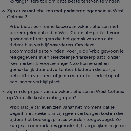
kortingsfilters toe om onze beste tarieven te vinden.
Zijn er vakantiehuizen met parkeergelegenheid in West
Colonial?
Vrbo biedt een ruime keuze aan vakantiehuizen met
parkeergelegenheid in West Colonial – perfect voor
gezinnen of reizigers die het gemak van een auto
tijdens hun verblijf waarderen. Om deze
accommodaties te vinden, voer je op Vrbo gewoon je
reisgegevens in en selecteer je 'Parkeerplaats' onder
'Kenmerken & voorzieningen'. Zo kun je snel en
gemakkelijk door advertenties bladeren die aan je
behoeften voldoen, of je nu een korte stedentrip of
een langer verblijf plant.
Zijn in de prijzen van de vakantiehuizen in West Colonial
op Vrbo alle kosten inbegrepen?
Vrbo laat je tarieven zien vanaf het moment dat je
begint met zoeken. Er zijn geen verborgen kosten die
tijdens het boekingsproces worden toegevoegd. Zo
kun je accommodaties gemakkelijk vergelijken en je reis