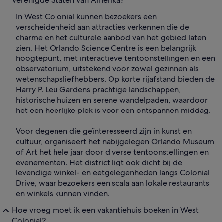
Verenigde Staten van Amerika?
In West Colonial kunnen bezoekers een
verscheidenheid aan attracties verkennen die de
charme en het culturele aanbod van het gebied laten
zien. Het Orlando Science Centre is een belangrijk
hoogtepunt, met interactieve tentoonstellingen en een
observatorium, uitstekend voor zowel gezinnen als
wetenschapsliefhebbers. Op korte rijafstand bieden de
Harry P. Leu Gardens prachtige landschappen,
historische huizen en serene wandelpaden, waardoor
het een heerlijke plek is voor een ontspannen middag.
Voor degenen die geïnteresseerd zijn in kunst en
cultuur, organiseert het nabijgelegen Orlando Museum
of Art het hele jaar door diverse tentoonstellingen en
evenementen. Het district ligt ook dicht bij de
levendige winkel- en eetgelegenheden langs Colonial
Drive, waar bezoekers een scala aan lokale restaurants
en winkels kunnen vinden.
Hoe vroeg moet ik een vakantiehuis boeken in West
Colonial?