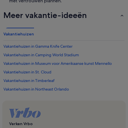
met vertrouwen plannen.
Meer vakantie-ideeën
Vakantiehuizen
Vakantiehuizen in Gamma Knife Center
Vakantiehuizen in Camping World Stadium
Vakantiehuizen in Museum voor Amerikaanse kunst Mennello
Vakantiehuizen in St. Cloud
Vakantiehuizen in Timberleaf
Vakantiehuizen in Northeast Orlando
Vakantiehuizen in Tinker Field
Vakantiehuizen in Southwest Orlando
Vakantiehuizen in Orlando
Vakantiehuizen in Kia Center
Verken Vrbo