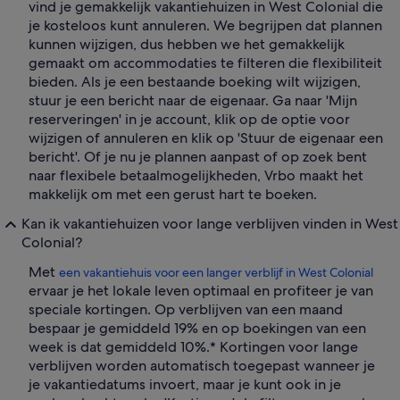
vind je gemakkelijk vakantiehuizen in West Colonial die
je kosteloos kunt annuleren. We begrijpen dat plannen
kunnen wijzigen, dus hebben we het gemakkelijk
gemaakt om accommodaties te filteren die flexibiliteit
bieden. Als je een bestaande boeking wilt wijzigen,
stuur je een bericht naar de eigenaar. Ga naar 'Mijn
reserveringen' in je account, klik op de optie voor
wijzigen of annuleren en klik op 'Stuur de eigenaar een
bericht'. Of je nu je plannen aanpast of op zoek bent
naar flexibele betaalmogelijkheden, Vrbo maakt het
makkelijk om met een gerust hart te boeken.
Kan ik vakantiehuizen voor lange verblijven vinden in West
Colonial?
Met
een vakantiehuis voor een langer verblijf in West Colonial
ervaar je het lokale leven optimaal en profiteer je van
speciale kortingen. Op verblijven van een maand
bespaar je gemiddeld 19% en op boekingen van een
week is dat gemiddeld 10%.* Kortingen voor lange
verblijven worden automatisch toegepast wanneer je
je vakantiedatums invoert, maar je kunt ook in je