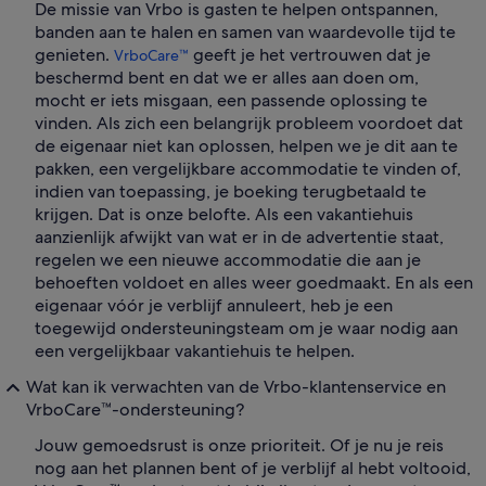
De missie van Vrbo is gasten te helpen ontspannen,
banden aan te halen en samen van waardevolle tijd te
genieten.
geeft je het vertrouwen dat je
VrboCare™
beschermd bent en dat we er alles aan doen om,
mocht er iets misgaan, een passende oplossing te
vinden. Als zich een belangrijk probleem voordoet dat
de eigenaar niet kan oplossen, helpen we je dit aan te
pakken, een vergelijkbare accommodatie te vinden of,
indien van toepassing, je boeking terugbetaald te
krijgen. Dat is onze belofte. Als een vakantiehuis
aanzienlijk afwijkt van wat er in de advertentie staat,
regelen we een nieuwe accommodatie die aan je
behoeften voldoet en alles weer goedmaakt. En als een
eigenaar vóór je verblijf annuleert, heb je een
toegewijd ondersteuningsteam om je waar nodig aan
een vergelijkbaar vakantiehuis te helpen.
Wat kan ik verwachten van de Vrbo-klantenservice en
VrboCare™-ondersteuning?
Jouw gemoedsrust is onze prioriteit. Of je nu je reis
nog aan het plannen bent of je verblijf al hebt voltooid,