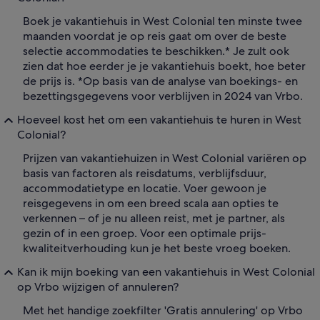
Boek je vakantiehuis in West Colonial ten minste twee
maanden voordat je op reis gaat om over de beste
selectie accommodaties te beschikken.* Je zult ook
zien dat hoe eerder je je vakantiehuis boekt, hoe beter
de prijs is. *Op basis van de analyse van boekings- en
bezettingsgegevens voor verblijven in 2024 van Vrbo.
Hoeveel kost het om een vakantiehuis te huren in West
Colonial?
Prijzen van vakantiehuizen in West Colonial variëren op
basis van factoren als reisdatums, verblijfsduur,
accommodatietype en locatie. Voer gewoon je
reisgegevens in om een breed scala aan opties te
verkennen – of je nu alleen reist, met je partner, als
gezin of in een groep. Voor een optimale prijs-
kwaliteitverhouding kun je het beste vroeg boeken.
Kan ik mijn boeking van een vakantiehuis in West Colonial
op Vrbo wijzigen of annuleren?
Met het handige zoekfilter 'Gratis annulering' op Vrbo