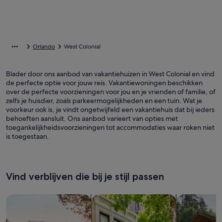
Orlando
West Colonial
Blader door ons aanbod van vakantiehuizen in West Colonial en vind
de perfecte optie voor jouw reis. Vakantiewoningen beschikken
over de perfecte voorzieningen voor jou en je vrienden of familie, of
zelfs je huisdier, zoals parkeermogelijkheden en een tuin. Wat je
voorkeur ook is, je vindt ongetwijfeld een vakantiehuis dat bij ieders
behoeften aansluit. Ons aanbod varieert van opties met
toegankelijkheidsvoorzieningen tot accommodaties waar roken niet
is toegestaan.
Vind verblijven die bij je stijl passen
Zoeken naar huizen
Zoeken naar flats/appartementen
Huisjes zoek