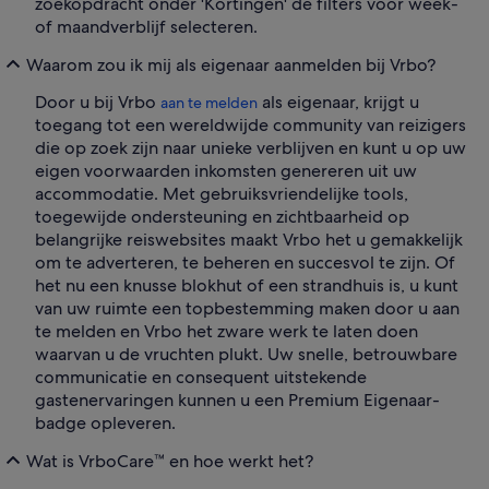
zoekopdracht onder 'Kortingen' de filters voor week-
of maandverblijf selecteren.
Waarom zou ik mij als eigenaar aanmelden bij Vrbo?
Door u bij Vrbo
als eigenaar, krijgt u
aan te melden
toegang tot een wereldwijde community van reizigers
die op zoek zijn naar unieke verblijven en kunt u op uw
eigen voorwaarden inkomsten genereren uit uw
accommodatie. Met gebruiksvriendelijke tools,
toegewijde ondersteuning en zichtbaarheid op
belangrijke reiswebsites maakt Vrbo het u gemakkelijk
om te adverteren, te beheren en succesvol te zijn. Of
het nu een knusse blokhut of een strandhuis is, u kunt
van uw ruimte een topbestemming maken door u aan
te melden en Vrbo het zware werk te laten doen
waarvan u de vruchten plukt. Uw snelle, betrouwbare
communicatie en consequent uitstekende
gastenervaringen kunnen u een Premium Eigenaar-
badge opleveren.
Wat is VrboCare™ en hoe werkt het?