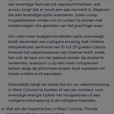
van levendige festivals tot openluchtmarkten, wat
ervoor zorgt dat er nooit een saai moment is. Degenen
die een levendige optie waarderen, zullen volop
mogelijkheden vinden om in contact te komen met
medereizigers die genieten van het prachtige weer.
Als u een meer budgetvriendelijke optie overweegt,
biedt december een rustigere ervaring met mildere
temperaturen variërend van 10 tot 25 graden Celsius.
Hoewel het vakantieseizoen zijn charme heeft, biedt
het ook de kans om het gebied zonder de drukte te
verkennen, waardoor u op een meer ontspannen
tempo langs de pittoreske straten kunt wandelen en
lokale winkels kunt bezoeken.
Uiteindelijk hangt de beste tijd om uw vakantiewoning
in West Colonial te boeken af van uw voorkeur voor
levendige energie tijdens het hoogseizoen of een
rustigere ontsnapping in de rustigere maanden.
Wat zijn de topattracties in West Colonial, Florida,