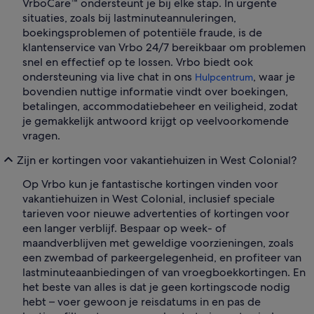
VrboCare™ ondersteunt je bij elke stap. In urgente
situaties, zoals bij lastminuteannuleringen,
boekingsproblemen of potentiële fraude, is de
klantenservice van Vrbo 24/7 bereikbaar om problemen
snel en effectief op te lossen. Vrbo biedt ook
ondersteuning via live chat in ons
, waar je
Hulpcentrum
bovendien nuttige informatie vindt over boekingen,
betalingen, accommodatiebeheer en veiligheid, zodat
je gemakkelijk antwoord krijgt op veelvoorkomende
vragen.
Zijn er kortingen voor vakantiehuizen in West Colonial?
Op Vrbo kun je fantastische kortingen vinden voor
vakantiehuizen in West Colonial, inclusief speciale
tarieven voor nieuwe advertenties of kortingen voor
een langer verblijf. Bespaar op week- of
maandverblijven met geweldige voorzieningen, zoals
een zwembad of parkeergelegenheid, en profiteer van
lastminuteaanbiedingen of van vroegboekkortingen. En
het beste van alles is dat je geen kortingscode nodig
hebt – voer gewoon je reisdatums in en pas de