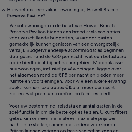
Hoeveel kost een vakantiewoning bij Howell Branch
Preserve Pavilion?
Vakantiewoningen in de buurt van Howell Branch
Preserve Pavilion bieden een breed scala aan opties
voor verschillende budgetten, waardoor gasten
gemakkelijk kunnen genieten van een onvergetelijk
verblijf. Budgetvriendelijke accommodaties beginnen
doorgaans rond de €60 per nacht, wat een betaalbare
optie biedt dicht bij het natuurgebied. Middenklasse
huurwoningen, inclusief privéwoningen, liggen over
het algemeen rond de €115 per nacht en bieden meer
ruimte en voorzieningen. Voor wie een luxere ervaring
zoekt, kunnen luxe opties €155 of meer per nacht
kosten, wat premium comfort en functies biedt.
Voer uw bestemming, reisdata en aantal gasten in de
zoekfunctie in om de beste opties te zien. U kunt filters
gebruiken om een minimale en maximale prijs per
nacht in te stellen, samen met andere voorkeuren.
Prijzen kunnen variëren op basis van het seizoen en