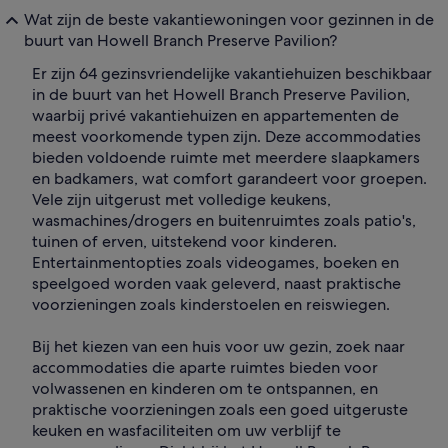
Wat zijn de beste vakantiewoningen voor gezinnen in de
buurt van Howell Branch Preserve Pavilion?
Er zijn 64 gezinsvriendelijke vakantiehuizen beschikbaar
in de buurt van het Howell Branch Preserve Pavilion,
waarbij privé vakantiehuizen en appartementen de
meest voorkomende typen zijn. Deze accommodaties
bieden voldoende ruimte met meerdere slaapkamers
en badkamers, wat comfort garandeert voor groepen.
Vele zijn uitgerust met volledige keukens,
wasmachines/drogers en buitenruimtes zoals patio's,
tuinen of erven, uitstekend voor kinderen.
Entertainmentopties zoals videogames, boeken en
speelgoed worden vaak geleverd, naast praktische
voorzieningen zoals kinderstoelen en reiswiegen.
Bij het kiezen van een huis voor uw gezin, zoek naar
accommodaties die aparte ruimtes bieden voor
volwassenen en kinderen om te ontspannen, en
praktische voorzieningen zoals een goed uitgeruste
keuken en wasfaciliteiten om uw verblijf te