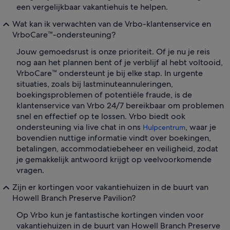
een vergelijkbaar vakantiehuis te helpen.
Wat kan ik verwachten van de Vrbo-klantenservice en
VrboCare™-ondersteuning?
Jouw gemoedsrust is onze prioriteit. Of je nu je reis
nog aan het plannen bent of je verblijf al hebt voltooid,
VrboCare™ ondersteunt je bij elke stap. In urgente
situaties, zoals bij lastminuteannuleringen,
boekingsproblemen of potentiële fraude, is de
klantenservice van Vrbo 24/7 bereikbaar om problemen
snel en effectief op te lossen. Vrbo biedt ook
ondersteuning via live chat in ons
, waar je
Hulpcentrum
bovendien nuttige informatie vindt over boekingen,
betalingen, accommodatiebeheer en veiligheid, zodat
je gemakkelijk antwoord krijgt op veelvoorkomende
vragen.
Zijn er kortingen voor vakantiehuizen in de buurt van
Howell Branch Preserve Pavilion?
Op Vrbo kun je fantastische kortingen vinden voor
vakantiehuizen in de buurt van Howell Branch Preserve