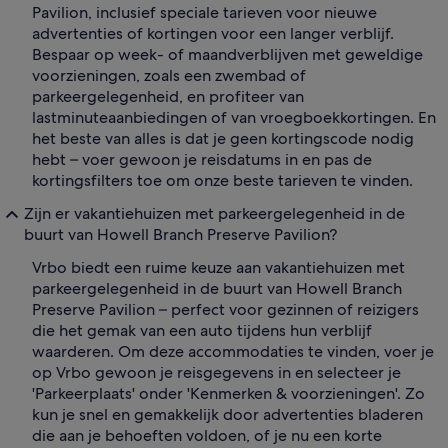
Pavilion, inclusief speciale tarieven voor nieuwe
advertenties of kortingen voor een langer verblijf.
Bespaar op week- of maandverblijven met geweldige
voorzieningen, zoals een zwembad of
parkeergelegenheid, en profiteer van
lastminuteaanbiedingen of van vroegboekkortingen. En
het beste van alles is dat je geen kortingscode nodig
hebt – voer gewoon je reisdatums in en pas de
kortingsfilters toe om onze beste tarieven te vinden.
Zijn er vakantiehuizen met parkeergelegenheid in de
buurt van Howell Branch Preserve Pavilion?
Vrbo biedt een ruime keuze aan vakantiehuizen met
parkeergelegenheid in de buurt van Howell Branch
Preserve Pavilion – perfect voor gezinnen of reizigers
die het gemak van een auto tijdens hun verblijf
waarderen. Om deze accommodaties te vinden, voer je
op Vrbo gewoon je reisgegevens in en selecteer je
'Parkeerplaats' onder 'Kenmerken & voorzieningen'. Zo
kun je snel en gemakkelijk door advertenties bladeren
die aan je behoeften voldoen, of je nu een korte