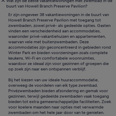
Wat zijn de beste vakantiewoningen met zwembad in de
buurt van Howell Branch Preserve Pavilion?
Er zijn ongeveer 38 vakantiewoningen in de buurt van
Howell Branch Preserve Pavilion met toegang tot
zwembaden, zowel privé- als gedeelde opties. Gasten
vinden een verscheidenheid aan accommodaties,
waaronder privé-vakantiehuizen en appartementen,
waarvan vele met buitenzwembaden. Deze
accommodaties zijn geconcentreerd in gebieden rond
Winter Park en bieden voorzieningen zoals complete
keukens, Wi-Fi en comfortabele woonruimtes,
waardoor ze ideaal zijn voor gezinnen of groepen die
op zoek zijn naar een ontspannen verblijf.
Bij het kiezen van uw ideale huuraccommodatie,
overweeg de voordelen van elk type zwembad.
Privézwembaden bieden afzondering en gemak voor
gezinnen, terwijl gedeelde zwembaden vaak toegang
bieden tot extra gemeenschappelijke faciliteiten. Zoek
voor koelere maanden naar opties met verwarmde
zwembaden om het hele jaar door van te genieten.