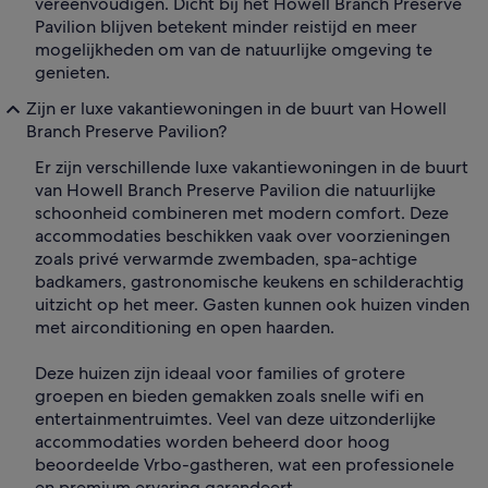
vereenvoudigen. Dicht bij het Howell Branch Preserve
Pavilion blijven betekent minder reistijd en meer
mogelijkheden om van de natuurlijke omgeving te
genieten.
Zijn er luxe vakantiewoningen in de buurt van Howell
Branch Preserve Pavilion?
Er zijn verschillende luxe vakantiewoningen in de buurt
van Howell Branch Preserve Pavilion die natuurlijke
schoonheid combineren met modern comfort. Deze
accommodaties beschikken vaak over voorzieningen
zoals privé verwarmde zwembaden, spa-achtige
badkamers, gastronomische keukens en schilderachtig
uitzicht op het meer. Gasten kunnen ook huizen vinden
met airconditioning en open haarden.
Deze huizen zijn ideaal voor families of grotere
groepen en bieden gemakken zoals snelle wifi en
entertainmentruimtes. Veel van deze uitzonderlijke
accommodaties worden beheerd door hoog
beoordeelde Vrbo-gastheren, wat een professionele
en premium ervaring garandeert.