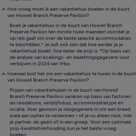
Hoe vroeg moet ik een vakantiehuis boeken in de buurt
van Howell Branch Preserve Pavilion?
Boek je vakantiehuis in de buurt van Howell Branch
Preserve Pavilion ten minste twee maanden voordat je
op reis gaat om over de beste selectie accommodaties
te beschikken.* Je zult ook zien dat hoe eerder je je
vakantiehuis boekt, hoe beter de prijs is. *Op basis van
de analyse van boekings- en bezettingsgegevens voor
verblijven in 2024 van Vrbo.
Hoeveel kost het om een vakantiehuis te huren in de buurt
van Howell Branch Preserve Pavilion?
Prijzen van vakantiehuizen in de buurt van Howell
Branch Preserve Pavilion variëren op basis van factoren
als reisdatums, verblijfsduur, accommodatietype en
locatie. Voer gewoon je reisgegevens in om een breed
scala aan opties te verkennen – of je nu alleen reist, met
je partner, als gezin of in een groep. Voor een optimale
prijs-kwaliteitverhouding kun je het beste vroeg
boeken.