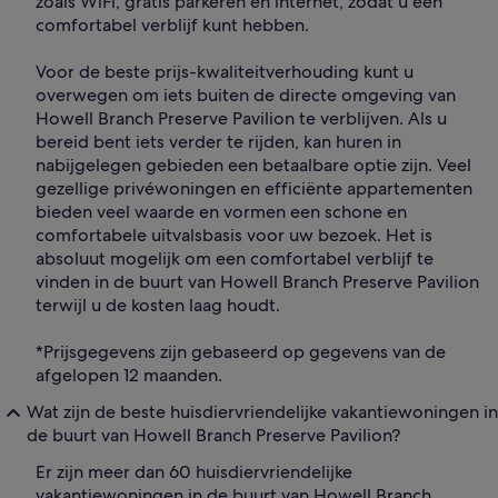
zoals WiFi, gratis parkeren en internet, zodat u een
comfortabel verblijf kunt hebben.
Voor de beste prijs-kwaliteitverhouding kunt u
overwegen om iets buiten de directe omgeving van
Howell Branch Preserve Pavilion te verblijven. Als u
bereid bent iets verder te rijden, kan huren in
nabijgelegen gebieden een betaalbare optie zijn. Veel
gezellige privéwoningen en efficiënte appartementen
bieden veel waarde en vormen een schone en
comfortabele uitvalsbasis voor uw bezoek. Het is
absoluut mogelijk om een comfortabel verblijf te
vinden in de buurt van Howell Branch Preserve Pavilion
terwijl u de kosten laag houdt.
*Prijsgegevens zijn gebaseerd op gegevens van de
afgelopen 12 maanden.
Wat zijn de beste huisdiervriendelijke vakantiewoningen in
de buurt van Howell Branch Preserve Pavilion?
Er zijn meer dan 60 huisdiervriendelijke
vakantiewoningen in de buurt van Howell Branch