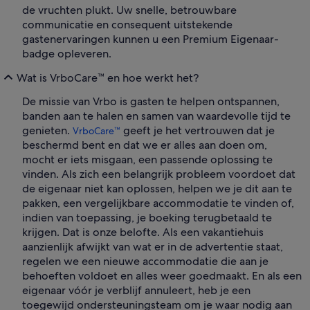
de vruchten plukt. Uw snelle, betrouwbare
communicatie en consequent uitstekende
gastenervaringen kunnen u een Premium Eigenaar-
badge opleveren.
Wat is VrboCare™ en hoe werkt het?
De missie van Vrbo is gasten te helpen ontspannen,
banden aan te halen en samen van waardevolle tijd te
genieten.
geeft je het vertrouwen dat je
VrboCare™
beschermd bent en dat we er alles aan doen om,
mocht er iets misgaan, een passende oplossing te
vinden. Als zich een belangrijk probleem voordoet dat
de eigenaar niet kan oplossen, helpen we je dit aan te
pakken, een vergelijkbare accommodatie te vinden of,
indien van toepassing, je boeking terugbetaald te
krijgen. Dat is onze belofte. Als een vakantiehuis
aanzienlijk afwijkt van wat er in de advertentie staat,
regelen we een nieuwe accommodatie die aan je
behoeften voldoet en alles weer goedmaakt. En als een
eigenaar vóór je verblijf annuleert, heb je een
toegewijd ondersteuningsteam om je waar nodig aan