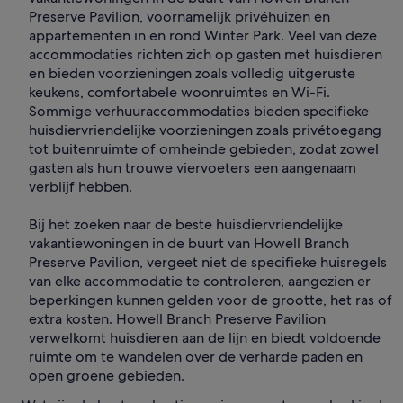
Preserve Pavilion, voornamelijk privéhuizen en
appartementen in en rond Winter Park. Veel van deze
accommodaties richten zich op gasten met huisdieren
en bieden voorzieningen zoals volledig uitgeruste
keukens, comfortabele woonruimtes en Wi-Fi.
Sommige verhuuraccommodaties bieden specifieke
huisdiervriendelijke voorzieningen zoals privétoegang
tot buitenruimte of omheinde gebieden, zodat zowel
gasten als hun trouwe viervoeters een aangenaam
verblijf hebben.
Bij het zoeken naar de beste huisdiervriendelijke
vakantiewoningen in de buurt van Howell Branch
Preserve Pavilion, vergeet niet de specifieke huisregels
van elke accommodatie te controleren, aangezien er
beperkingen kunnen gelden voor de grootte, het ras of
extra kosten. Howell Branch Preserve Pavilion
verwelkomt huisdieren aan de lijn en biedt voldoende
ruimte om te wandelen over de verharde paden en
open groene gebieden.