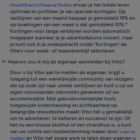
ervaar je het lokale leven
Howell Branch Preserve Pavilion
optimaal en profiteer je van speciale kortingen. Op
verblijven van een maand bespaar je gemiddeld 19% en
op boekingen van een week is dat gemiddeld 10%.*
Kortingen voor lange verblijven worden automatisch
toegepast wanneer je je vakantiedatums invoert, maar
je kunt ook in je zoekopdracht onder 'Kortingen' de
filters voor week- of maandverblijf selecteren.
Waarom zou ik mij als eigenaar aanmelden bij Vrbo?
Door u bij Vrbo aan te melden als eigenaar, krijgt u
toegang tot een wereldwijde community van reizigers
die op zoek zijn naar unieke verblijven en kunt u op uw
eigen voorwaarden inkomsten genereren uit uw
accommodatie. Met gebruiksvriendelijke tools,
toegewijde ondersteuning en zichtbaarheid op
belangrijke reiswebsites maakt Vrbo het u gemakkelijk
om te adverteren, te beheren en succesvol te zijn. Of
het nu een knusse blokhut of een strandhuis is, u kunt
van uw ruimte een topbestemming maken door
u aan te
en Vrbo het zware werk te laten doen waarvan u
melden