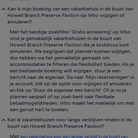
Kan ik mijn boeking van een vakantiehuis in de buurt van
Howell Branch Preserve Pavilion op Vrbo wijzigen of
annuleren?
Met het handige zoekfilter 'Gratis annulering' op Vrbo
vind je gemakkelijk vakantiehuizen in de buurt van
Howell Branch Preserve Pavilion die je kosteloos kunt
annuleren. We begrijpen dat plannen kunnen wijzigen,
dus hebben we het gemakkelijk gemaakt om
accommodaties te filteren die flexibiliteit bieden. Als je
een bestaande boeking wilt wijzigen, stuur je een
bericht naar de eigenaar. Ga naar 'Mijn reserveringen' in
je account, klik op de optie voor wijzigen of annuleren
en klik op 'Stuur de eigenaar een bericht'. Of je nu je
plannen aanpast of op zoek bent naar flexibele
betaalmogelijkheden, Vrbo maakt het makkelijk om met
een gerust hart te boeken.
Kan ik vakantiehuizen voor lange verblijven vinden in de
buurt van Howell Branch Preserve Pavilion?
Met
een vakantiehuis voor een langer verblijf in de buurt van