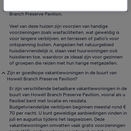
natuurgebied is Winter Park ideaal voor het vinden van
de beste vakantiewoningen in de buurt van Howell
Branch Preserve Pavilion.
Veel van deze huizen zijn voorzien van handige
voorzieningen zoals wasfaciliteiten, wat geweldig is
voor langere verblijven, en terrassen of patio's voor
ontspanning buiten. Aangezien het natuurgebied
huisdiervriendelijk is, staan veel huurwoningen ook
huisdieren toe, waardoor ze ideaal zijn voor gezinnen
of groepen die reizen met hun harige metgezellen.
Zijn er goedkope vakantiewoningen in de buurt van
Howell Branch Preserve Pavilion?
Er zijn verschillende betaalbare vakantiewoningen in de
buurt van Howell Branch Preserve Pavilion, vooral als u
flexibel bent met locatie en reisdata.
Budgetvriendelijke verblijven beginnen meestal rond €
70 per nacht. U kunt geweldige aanbiedingen vinden in
juli en augustus tijdens het laagseizoen. Deze
vakantiewoningen omvatten vaak gratis voorzieningen