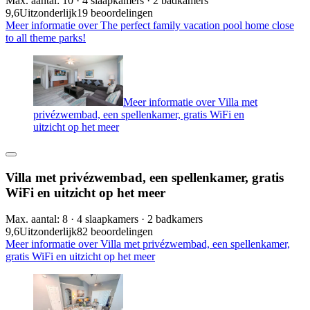
Max. aantal: 10 · 4 slaapkamers · 2 badkamers
9,6
Uitzonderlijk
19 beoordelingen
Meer informatie over The perfect family vacation pool home close
to all theme parks!
Meer informatie over Villa met
privézwembad, een spellenkamer, gratis WiFi en
uitzicht op het meer
Villa met privézwembad, een spellenkamer, gratis
WiFi en uitzicht op het meer
Max. aantal: 8 · 4 slaapkamers · 2 badkamers
9,6
Uitzonderlijk
82 beoordelingen
Meer informatie over Villa met privézwembad, een spellenkamer,
gratis WiFi en uitzicht op het meer