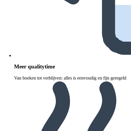
Meer quali­ty­time
Van boeken tot verblijven: alles is eenvoudig en fijn geregeld