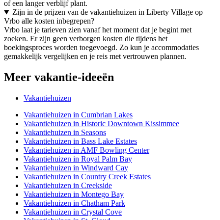
of een langer verblijf plant.
Zijn in de prijzen van de vakantiehuizen in Liberty Village op
Vrbo alle kosten inbegrepen?
Vrbo laat je tarieven zien vanaf het moment dat je begint met
zoeken. Er zijn geen verborgen kosten die tijdens het
boekingsproces worden toegevoegd. Zo kun je accommodaties
gemakkelijk vergelijken en je reis met vertrouwen plannen.
Meer vakantie-ideeën
Vakantiehuizen
Vakantiehuizen in Cumbrian Lakes
Vakantiehuizen in Historic Downtown Kissimmee
Vakantiehuizen in Seasons
Vakantiehuizen in Bass Lake Estates
Vakantiehuizen in AMF Bowling Center
Vakantiehuizen in Royal Palm Bay
Vakantiehuizen in Windward Cay
Vakantiehuizen in Country Creek Estates
Vakantiehuizen in Creekside
Vakantiehuizen in Montego Bay
Vakantiehuizen in Chatham Park
Vakantiehuizen in Crystal Cove