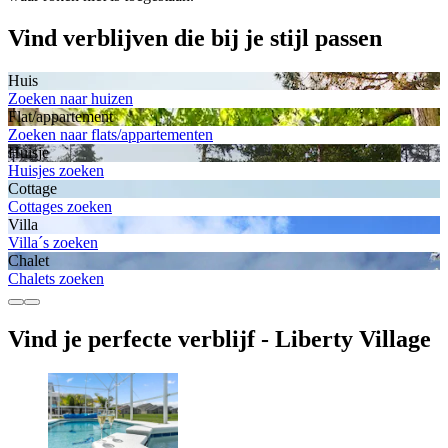
Vind verblijven die bij je stijl passen
Huis
Zoeken naar huizen
Flat/appartement
Zoeken naar flats/appartementen
Huisje
Huisjes zoeken
Cottage
Cottages zoeken
Villa
Villa´s zoeken
Chalet
Chalets zoeken
Vind je perfecte verblijf - Liberty Village