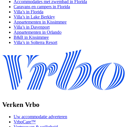
Accommodaties met zwembad in Florida
Caravans en campers in Florida
Villa’s in Florida
Villa’s in Lake Berkley
Appartementen in Kissimmee
Villa’s in Davenport
Appartementen in Orlando
B&B in Kissimmee
Villa’s in Solterra Resort
Verken Vrbo
Uw accommodatie adverteren
VrboCare™
Vertrouwen & veiligheid