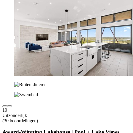
10
Uitzonderlijk
(30 beoordelingen)
Award-Winning Lakehouse | Pool + Lake Views