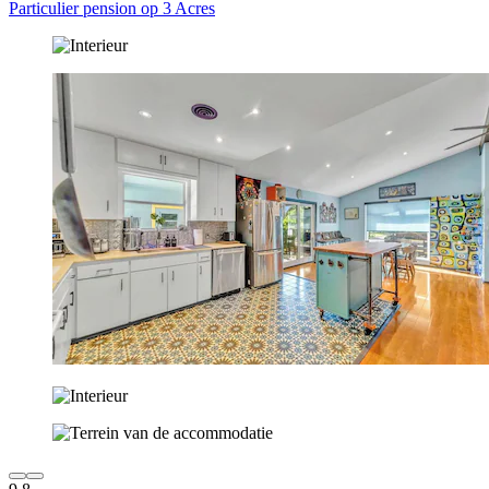
Particulier pension op 3 Acres