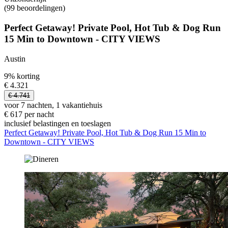
(99 beoordelingen)
Perfect Getaway! Private Pool, Hot Tub & Dog Run
15 Min to Downtown - CITY VIEWS
Austin
9% korting
€ 4.321
€ 4.741
voor 7 nachten, 1 vakantiehuis
€ 617 per nacht
inclusief belastingen en toeslagen
Perfect Getaway! Private Pool, Hot Tub & Dog Run 15 Min to
Downtown - CITY VIEWS