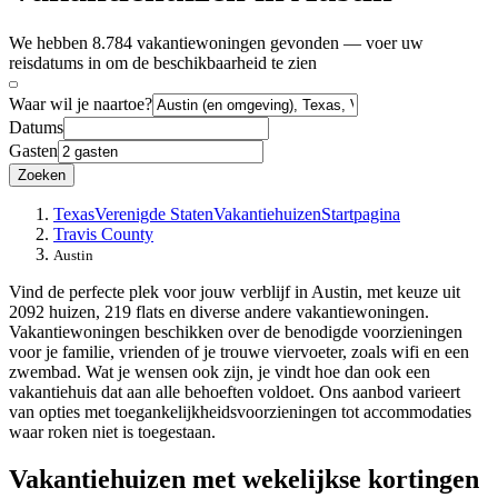
We hebben 8.784 vakantiewoningen gevonden — voer uw
reisdatums in om de beschikbaarheid te zien
Waar wil je naartoe?
Datums
Gasten
Zoeken
Texas
Verenigde Staten
Vakantiehuizen
Startpagina
Travis County
Austin
Vind de perfecte plek voor jouw verblijf in Austin, met keuze uit
2092 huizen, 219 flats en diverse andere vakantiewoningen.
Vakantiewoningen beschikken over de benodigde voorzieningen
voor je familie, vrienden of je trouwe viervoeter, zoals wifi en een
zwembad. Wat je wensen ook zijn, je vindt hoe dan ook een
vakantiehuis dat aan alle behoeften voldoet. Ons aanbod varieert
van opties met toegankelijkheidsvoorzieningen tot accommodaties
waar roken niet is toegestaan.
Vakantiehuizen met wekelijkse kortingen