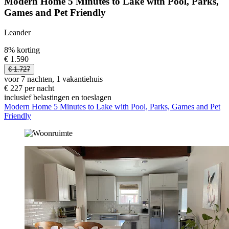
Modern Home 5 Minutes to Lake with Pool, Parks,
Games and Pet Friendly
Leander
8% korting
€ 1.590
€ 1.727
voor 7 nachten, 1 vakantiehuis
€ 227 per nacht
inclusief belastingen en toeslagen
Modern Home 5 Minutes to Lake with Pool, Parks, Games and Pet
Friendly