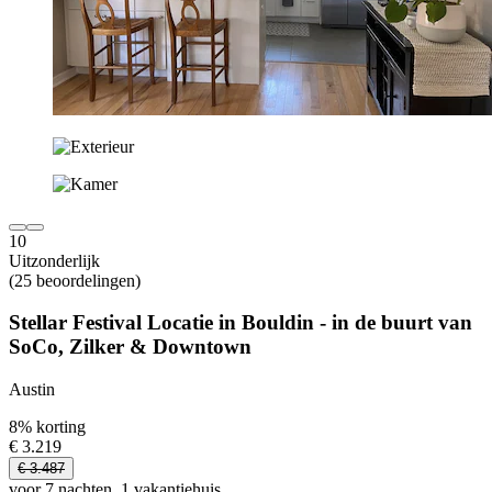
10
Uitzonderlijk
(25 beoordelingen)
Stellar Festival Locatie in Bouldin - in de buurt van
SoCo, Zilker & Downtown
Austin
8% korting
€ 3.219
€ 3.487
voor 7 nachten, 1 vakantiehuis