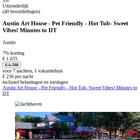
9,8
Uitzonderlijk
(40 beoordelingen)
Austin Art House - Pet Friendly - Hot Tub- Sweet
Vibes! Minutes to DT
Austin
7% korting
€ 1.655
€ 1.788
voor 7 nachten, 1 vakantiehuis
€ 236 per nacht
inclusief belastingen en toeslagen
Austin Art House - Pet Friendly - Hot Tub- Sweet Vibes! Minutes to
DT