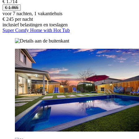
€ 1.714
€ 1.865
voor 7 nachten, 1 vakantiehuis
€ 245 per nacht
inclusief belastingen en toeslagen
Super Comfy Home with Hot Tub