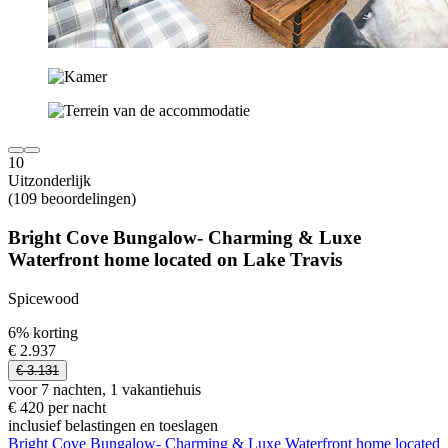
10
Uitzonderlijk
(109 beoordelingen)
Bright Cove Bungalow- Charming & Luxe
Waterfront home located on Lake Travis
Spicewood
6% korting
€ 2.937
€ 3.131
voor 7 nachten, 1 vakantiehuis
€ 420 per nacht
inclusief belastingen en toeslagen
Bright Cove Bungalow- Charming & Luxe Waterfront home located