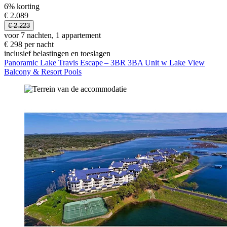
6% korting
€ 2.089
€ 2.223
voor 7 nachten, 1 appartement
€ 298 per nacht
inclusief belastingen en toeslagen
Panoramic Lake Travis Escape – 3BR 3BA Unit w Lake View
Balcony & Resort Pools