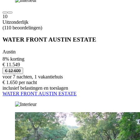
10
Uitzonderlijk
(110 beoordelingen)
WATER FRONT AUSTIN ESTATE
Austin
8% korting
€ 11.549
€ 12.609
voor 7 nachten, 1 vakantiehuis
€ 1.650 per nacht
inclusief belastingen en toeslagen
WATER FRONT AUSTIN ESTATE