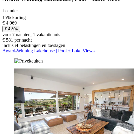
Leander
15% korting
€ 4.069
€ 4.804
voor 7 nachten, 1 vakantiehuis
€ 581 per nacht
inclusief belastingen en toeslagen
Award-Winning Lakehouse | Pool + Lake Views