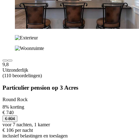
9,8
Uitzonderlijk
(110 beoordelingen)
Particulier pension op 3 Acres
Round Rock
8% korting
€ 740
€ 804
voor 7 nachten, 1 kamer
€ 106 per nacht
inclusief belastingen en toeslagen