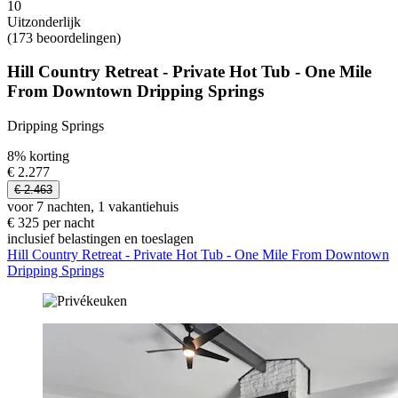
10
Uitzonderlijk
(173 beoordelingen)
Hill Country Retreat - Private Hot Tub - One Mile
From Downtown Dripping Springs
Dripping Springs
8% korting
€ 2.277
€ 2.463
voor 7 nachten, 1 vakantiehuis
€ 325 per nacht
inclusief belastingen en toeslagen
Hill Country Retreat - Private Hot Tub - One Mile From Downtown
Dripping Springs