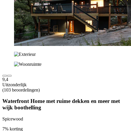
9,4
Uitzonderlijk
(103 beoordelingen)
Waterfront Home met ruime dekken en meer met
wijk boothelling
Spicewood
7% korting