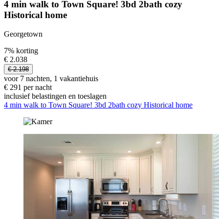
4 min walk to Town Square! 3bd 2bath cozy
Historical home
Georgetown
7% korting
€ 2.038
€ 2.198
voor 7 nachten, 1 vakantiehuis
€ 291 per nacht
inclusief belastingen en toeslagen
4 min walk to Town Square! 3bd 2bath cozy Historical home