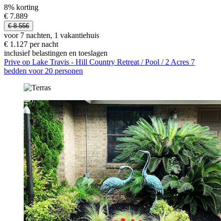
8% korting
€ 7.889
€ 8.556
voor 7 nachten, 1 vakantiehuis
€ 1.127 per nacht
inclusief belastingen en toeslagen
Prive op Lake Travis - Hill Country Retreat / Pool / 2 Acres 7
bedden voor 20 personen