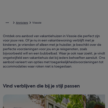
Anniviers
Vissoie
Ontdek ons aanbod van vakantiehuizen in Vissoie die perfect zijn
voor jouw reis. Of je nu in een vakantiewoning verblijft met je
kinderen, je vrienden of alleen met je huisdier, je beschikt over de
perfecte voorzieningen voor jou en je reisgenoten, zoals
bijvoorbeeld wifi en een bubbelbad. Waar je ook naar zoekt, je vindt
ongetwijfeld een vakantiehuis dat bij ieders behoeften aansluit. Ons
aanbod varieert van opties met toegankelijkheidsvoorzieningen tot
accommodaties waar roken niet is toegestaan.
Vind verblijven die bij je stijl passen
Zoeken naar huizen
Zoeken naar flats/appartementen
Huisjes zoek