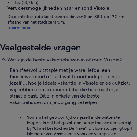
Lac (18,7 km)
Vervoersmogelijkheden naar en rond Vissoie
De dichtstbijzijnde luchthaven is die van Sion (SIR), op 19,2 km
afstand van het stadscentrum.
Lees minder
Veelgestelde vragen
Wat zijn de beste vakantiehuizen in of rond Vissoie?
Een sfeervol uitstapje met je ware liefde, een
familieweekend of juist wat broodnodige tijd voor
jezelf … hoe je ideale vakantie in Vissoie er ook uitziet,
wij hebben een accommodatie die helemaal in je
straatje past. Dit zijn enkele van de beste
vakantiehuizen om je op gang te helpen:
Soms is het gewoon tijd om jezelf in de watten te
leggen. Is dat het geval, dan ben je toe aan een verblijf
bij "Chalet Les Roches De Nava". Dit luxe stulpje ligt op 1
kilometer van Vissoie en is voorzien van spa- en