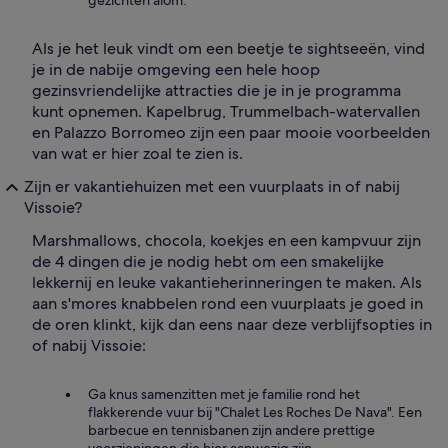
gezichten alom.
Als je het leuk vindt om een beetje te sightseeën, vind
je in de nabije omgeving een hele hoop
gezinsvriendelijke attracties die je in je programma
kunt opnemen. Kapelbrug, Trummelbach-watervallen
en Palazzo Borromeo zijn een paar mooie voorbeelden
van wat er hier zoal te zien is.
Zijn er vakantiehuizen met een vuurplaats in of nabij
Vissoie?
Marshmallows, chocola, koekjes en een kampvuur zijn
de 4 dingen die je nodig hebt om een smakelijke
lekkernij en leuke vakantieherinneringen te maken. Als
aan s'mores knabbelen rond een vuurplaats je goed in
de oren klinkt, kijk dan eens naar deze verblijfsopties in
of nabij Vissoie:
Ga knus samenzitten met je familie rond het
flakkerende vuur bij "Chalet Les Roches De Nava". Een
barbecue en tennisbanen zijn andere prettige