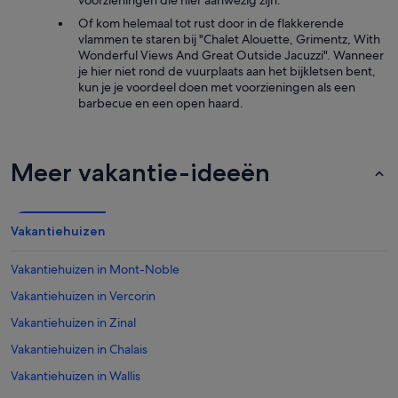
voorzieningen die hier aanwezig zijn.
Of kom helemaal tot rust door in de flakkerende
vlammen te staren bij "Chalet Alouette, Grimentz, With
Wonderful Views And Great Outside Jacuzzi". Wanneer
je hier niet rond de vuurplaats aan het bijkletsen bent,
kun je je voordeel doen met voorzieningen als een
barbecue en een open haard.
Meer vakantie-ideeën
Vakantiehuizen
Vakantiehuizen in Mont-Noble
Vakantiehuizen in Vercorin
Vakantiehuizen in Zinal
Vakantiehuizen in Chalais
Vakantiehuizen in Wallis