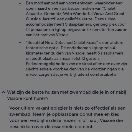
Een mooi aanbod aan voorzieningen, waaronder een
open haard en een barbecue, maken van "Chalet
Alouette, Grimentz, With Wonderful Views And Great
Outside Jacuzzi" een geliefde keuze. Deze ruime
accommodatie heeft 5 slaapkamers, genoeg plek voor
12 personen en ligt op ongeveer 3 kilometer ten zuiden
van het hart van Vissoie.
"Beautiful New Detached Chalet Ksara" is een andere
fantastische optie. Dit onderkomen ligt op zo'n 4
kilometer ten zuiden van Vissoie, heeft 5 slaapkamers
en biedt plaats aan maar liefst 12 gasten.
Parkeermogelijkheden van de straat af en een oven zijn
slechts enkele voorbeelden van de voorzieningen die
ervoor zorgen dat je verblijf uiterst comfortabel is.
Wat zijn de beste huizen met zwembad die je in of nabij
Vissoie kunt huren?
Voor ultiem vakantieplezier is niets zo effectief als een
zwembad. Neem je opblaasbare donut mee en kies
voor een verblijf in deze huizen in of nabij Vissoie die
beschikken over dit essentiële element: