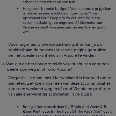
schoonheidsservices en een tuin.
Heb je een beperkt budget? Voor een zacht prijsje kun
je relaxen in een prachtige omgeving bij "Nice
Apartment For 2 People With Wifi And Tv". Deze
accommodatie ligt op ongeveer 25 kilometer van
Vissoie en biedt voorzieningen als een tuin en gratis
wifi.
Voor nog meer onweerstaanbare opties kun je de
zoekbalk aan de bovenkant van de pagina gebruiken
om het ideale vakantiehuis in Vissoie te vinden.
Wat zijn de best beoordeelde vakantiehuizen voor een
weekendje weg in of rond Vissoie?
Vergeet al je deadlines. Het weekend is bedoeld om te
genieten. Zet koers naar een van deze accommodaties
voor een weekend weg in of rond Vissoie en profiteer
van alle enerverende activiteiten in de buurt:
Breng je korte break door bij "Bright And Warm 3. 5
Room Penthouse In The Heart Of The Valais Alps", dat is