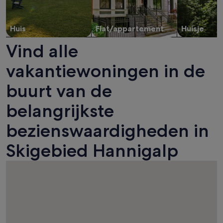
Huis
Flat/appartement
Huisje
Vind alle
vakantiewoningen in de
buurt van de
belangrijkste
bezienswaardigheden in
Skigebied Hannigalp