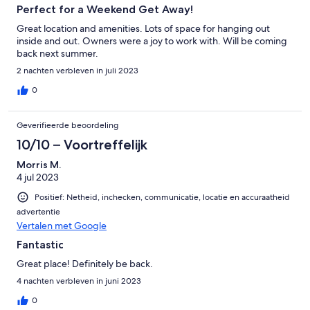
Perfect for a Weekend Get Away!
Great location and amenities. Lots of space for hanging out
inside and out. Owners were a joy to work with. Will be coming
back next summer.
2 nachten verbleven in juli 2023
0
Geverifieerde beoordeling
10/10 – Voortreffelijk
Morris M.
4 jul 2023
Positief: Netheid, inchecken, communicatie, locatie en accuraatheid
advertentie
Vertalen met Google
Fantastic
Great place! Definitely be back.
4 nachten verbleven in juni 2023
0