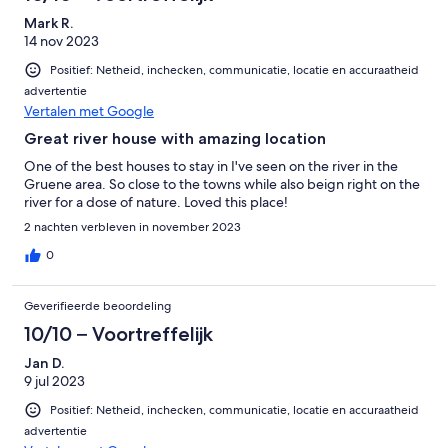
Mark R.
14 nov 2023
Positief: Netheid, inchecken, communicatie, locatie en accuraatheid
advertentie
Vertalen met Google
Great river house with amazing location
One of the best houses to stay in I've seen on the river in the
Gruene area. So close to the towns while also beign right on the
river for a dose of nature. Loved this place!
2 nachten verbleven in november 2023
0
Geverifieerde beoordeling
10/10 – Voortreffelijk
Jan D.
9 jul 2023
Positief: Netheid, inchecken, communicatie, locatie en accuraatheid
advertentie