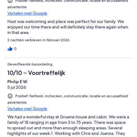
Positief: Netheid, inchecken, communicatie, locatie en accuraatheid
Chris
advertentie
Vertalen met Google
Host was welcoming and place was perfect for our family. We
enjoyed our time there and will definitely stay there again when
in that area.
2 nachten verbleven in februari 2026
0
Geverifieerde beoordeling
10/10 – Voortreffelijk
Philip E W.
5 jul 2026
Positief: Netheid, inchecken, communicatie, locatie en accuraatheid
advertentie
Vertalen met Google
We had a wonderful stay at Gruene house and cabin. We were a
family of 18 ranging in age from 3 to 75 years. There was space
to spread out and more than enough sleeping areas. Several
highlights of our week:1. Working with Chris and Joanna. They