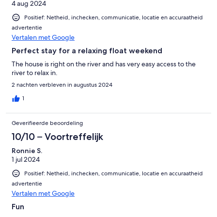
4 aug 2024
Positief: Netheid, inchecken, communicatie, locatie en accuraatheid
advertentie
Vertalen met Google
Perfect stay for a relaxing float weekend
The house is right on the river and has very easy access to the
river to relax in.
2 nachten verbleven in augustus 2024
1
Geverifieerde beoordeling
10/10 – Voortreffelijk
Ronnie S.
1 jul 2024
Positief: Netheid, inchecken, communicatie, locatie en accuraatheid
advertentie
Vertalen met Google
Fun