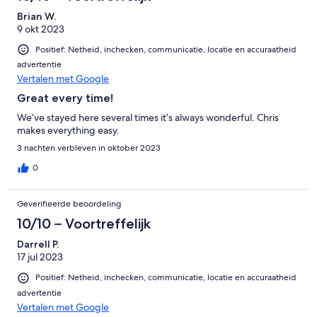
Brian W.
9 okt 2023
Positief: Netheid, inchecken, communicatie, locatie en accuraatheid
advertentie
Vertalen met Google
Great every time!
We’ve stayed here several times it’s always wonderful. Chris
makes everything easy.
3 nachten verbleven in oktober 2023
0
Geverifieerde beoordeling
10/10 – Voortreffelijk
Darrell P.
17 jul 2023
Positief: Netheid, inchecken, communicatie, locatie en accuraatheid
advertentie
Vertalen met Google