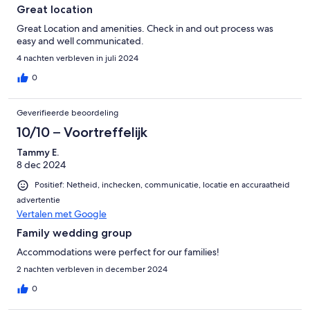
Great location
Great Location and amenities. Check in and out process was
easy and well communicated.
4 nachten verbleven in juli 2024
0
Geverifieerde beoordeling
10/10 – Voortreffelijk
Tammy E.
8 dec 2024
Positief: Netheid, inchecken, communicatie, locatie en accuraatheid
advertentie
Vertalen met Google
Family wedding group
Accommodations were perfect for our families!
2 nachten verbleven in december 2024
0