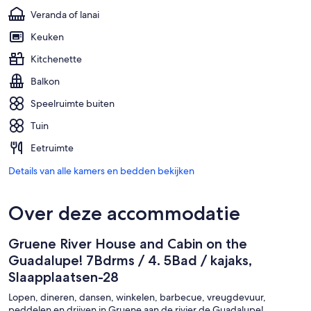
Veranda of lanai
Keuken
Kitchenette
Balkon
Speelruimte buiten
Tuin
Eetruimte
Details van alle kamers en bedden bekijken
Over deze accommodatie
Gruene River House and Cabin on the
Guadalupe! 7Bdrms / 4. 5Bad / kajaks,
Slaapplaatsen-28
Lopen, dineren, dansen, winkelen, barbecue, vreugdevuur,
peddelen en drijven in Gruene aan de rivier de Guadalupe!