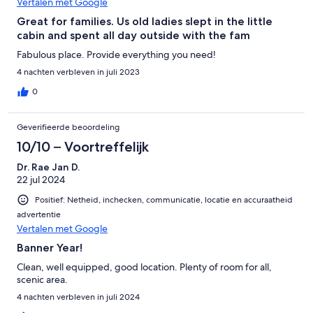
Vertalen met Google
Great for families. Us old ladies slept in the little
cabin and spent all day outside with the fam
Fabulous place. Provide everything you need!
4 nachten verbleven in juli 2023
0
Geverifieerde beoordeling
10/10 – Voortreffelijk
Dr. Rae Jan D.
22 jul 2024
Positief: Netheid, inchecken, communicatie, locatie en accuraatheid
advertentie
Vertalen met Google
Banner Year!
Clean, well equipped, good location. Plenty of room for all,
scenic area.
4 nachten verbleven in juli 2024