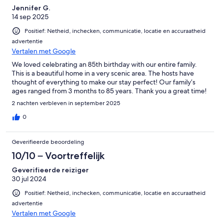
Jennifer G.
14 sep 2025
Positief: Netheid, inchecken, communicatie, locatie en accuraatheid
advertentie
Vertalen met Google
We loved celebrating an 85th birthday with our entire family.
This is a beautiful home in a very scenic area. The hosts have
thought of everything to make our stay perfect! Our family’s
ages ranged from 3 months to 85 years. Thank you a great time!
2 nachten verbleven in september 2025
0
Geverifieerde beoordeling
10/10 – Voortreffelijk
Geverifieerde reiziger
30 jul 2024
Positief: Netheid, inchecken, communicatie, locatie en accuraatheid
advertentie
Vertalen met Google