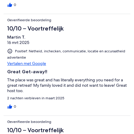
0
Geverifieerde beoordeling
10/10 – Voortreffelijk
Martin T.
16 mrt 2025
Positief: Netheid, inchecken, communicatie, locatie en accuraatheid
advertentie
Vertalen met Google
Great Get-away!!
The place was great and has literally everything you need for a
great retreat! My family loved it and did not want to leave! Great
host too.
2 nachten verbleven in maart 2025
0
Geverifieerde beoordeling
10/10 – Voortreffelijk