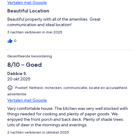
Vertalen met Google
Beautiful Location
Beautiful property with all of the amenities. Great
communication and ideal location!
3 nachten verbleven in mei 2025
0
Geverifieerde beoordeling
8/10 – Goed
Debbie S.
20 okt 2025
Positief: Netheid, inchecken, communicatie, locatie en accuraatheid
advertentie
Vertalen met Google
Very comfortable house. The kitchen was very well stocked with
things needed for cooking and plenty of paper goods. We
enjoyed the front porch and back deck. Plenty of shade trees.
Lots of deer in the mornings and evenings.
2 nachten verbleven in oktober 2025