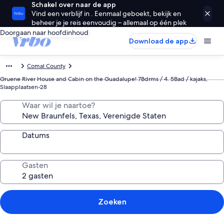
Schakel over naar de app
Vind een verblijf in . Eenmaal geboekt, bekijk en
beheer je je reis eenvoudig – allemaal op één plek
Doorgaan naar hoofdinhoud
Download de app
Comal County
Gruene River House and Cabin on the Guadalupe! 7Bdrms / 4. 5Bad / kajaks,
Slaapplaatsen-28
Waar wil je naartoe?
Datums
Gasten
Zoeken