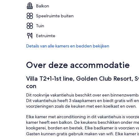
Balkon
Speelruimte buiten
Tuin
Eetruimte
Details van alle kamers en bedden bekijken
Over deze accommodatie
Villa T2+1-1st line, Golden Club Resort,
con
Dit rookvrije vakantiehuis beschikt over een binnenzwemb
Dit vakantiehuis heeft 3 slaapkamers en biedt gratis wifi
voorzieningen zoals de keuken met een koelkast en oven.
Elke kamer met airconditioning in dit vakantiehuis is voor
kamer heeft een balkon. De keukens beschikken onder me
kookgerei, borden en bestek. Elke badkamer is voorzien 
Gasten kunnen gratis gebruik maken van wifi. Elke kamer is