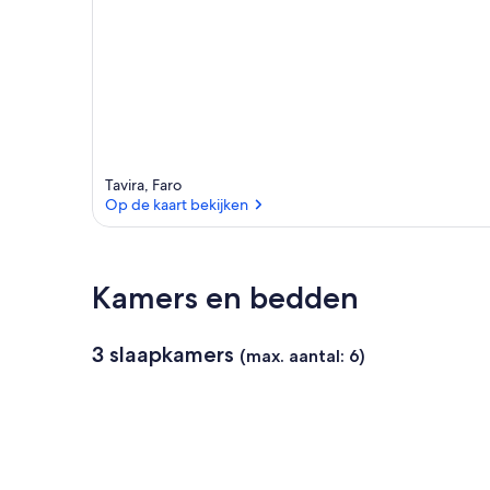
Tavira, Faro
Op de kaart bekijken
Op de kaart bekijken
Kamers en bedden
3 slaapkamers
(max. aantal: 6)