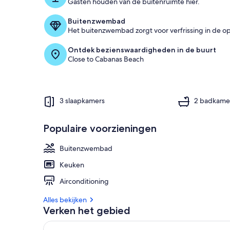
Gasten houden van de buitenruimte hier.
Buitenzwembad
Het buitenzwembad zorgt voor verfrissing in de o
Ontdek bezienswaardigheden in de buurt
Close to Cabanas Beach
3 slaapkamers
2 badkame
Populaire voorzieningen
Buitenzwembad
Keuken
Airconditioning
Alles bekijken
Verken het gebied