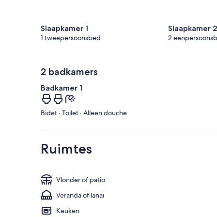
Slaapkamer 1
Slaapkamer 
1 tweepersoonsbed
2 eenpersoons
2 badkamers
Badkamer 1
Bidet · Toilet · Alleen douche
Ruimtes
Vlonder of patio
Veranda of lanai
Keuken