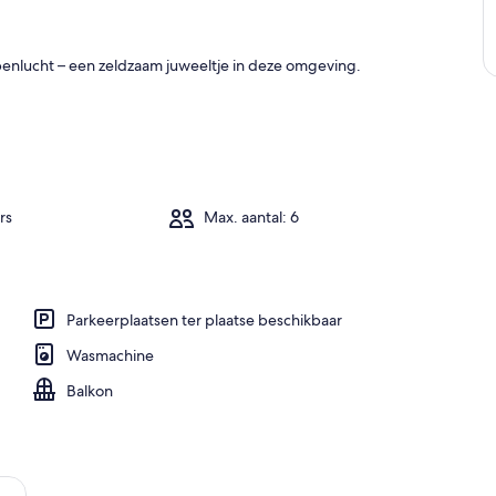
penlucht – een zeldzaam juweeltje in deze omgeving.
rs
Max. aantal: 6
Parkeerplaatsen ter plaatse beschikbaar
Wasmachine
Balkon