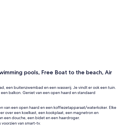
 Swimming pools, Free Boat to the beach, Air
ad, een buitenzwembad en een wasserij. Je vindt er ook een tuin.
 en een balkon. Geniet van een open haard en standaard
zien van een open haard en een koffiezetapparaat/waterkoker. Elke
er over een koelkast, een kookplaat, een magnetron en
van een douche, een bidet en een haardroger.
 voorzien van smart-tv.