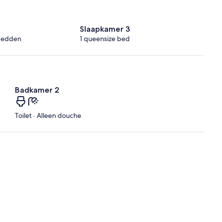
2
Slaapkamer 3
bedden
1 queensize bed
Badkamer 2
Toilet · Alleen douche