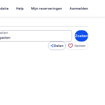
datie
Help
Mijn reserveringen
Aanmelden
sten
Zoeken
Delen
Opslaan