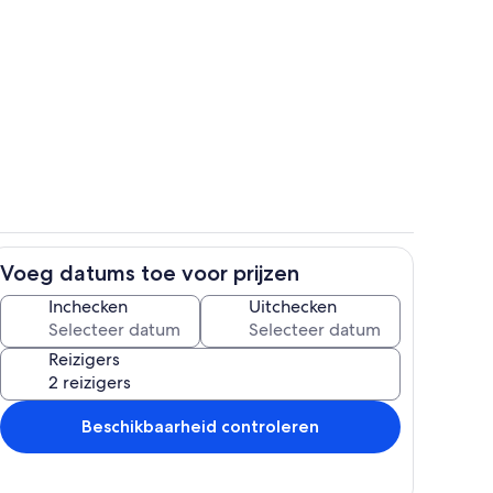
Zwembad
ccommodatie
Voeg datums toe voor prijzen
Zwembad
Inchecken
Uitchecken
Reizigers
Beschikbaarheid controleren