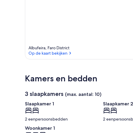
Albufeira, Faro District
Op de kaart bekijken
Op de kaart bekijken
Kamers en bedden
3 slaapkamers
(max. aantal: 10)
Slaapkamer 1
Slaapkamer 
2 eenpersoonsbedden
2 eenpersoons
Woonkamer 1