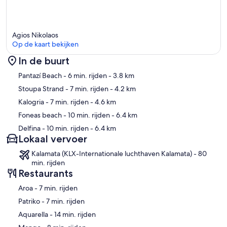
Agios Nikolaos
Op de kaart bekijken
In de buurt
Kaart
Pantazí Beach
- 6 min. rijden
- 3.8 km
Stoupa Strand
- 7 min. rijden
- 4.2 km
Kalogria
- 7 min. rijden
- 4.6 km
Foneas beach
- 10 min. rijden
- 6.4 km
Delfina
- 10 min. rijden
- 6.4 km
Lokaal vervoer
Kalamata (KLX-Internationale luchthaven Kalamata) - 80
min. rijden
Restaurants
‪Aroa - ‬7 min. rijden
‪Patriko - ‬7 min. rijden
‪Aquarella - ‬14 min. rijden