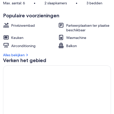
Max. aantal: 6
•
2 slaapkamers
•
3 bedden
Populaire voorzieningen
Privézwembad
Parkeerplaatsen ter plaatse
beschikbaar
Keuken
Wasmachine
Airconditioning
Balkon
Alles bekijken
Verken het gebied