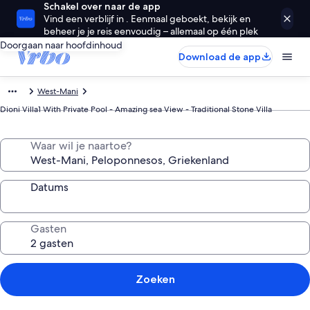
Schakel over naar de app
Vind een verblijf in . Eenmaal geboekt, bekijk en
beheer je je reis eenvoudig – allemaal op één plek
Doorgaan naar hoofdinhoud
Download de app
West-Mani
Dioni Villa1 With Private Pool - Amazing sea View - Traditional Stone Villa
Waar wil je naartoe?
Datums
Gasten
Zoeken