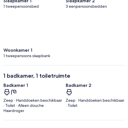
Slaapkamer 1
Slaapkamer 2
1 tweepersoonsbed
3 eenpersoonsbedden
Woonkamer 1
1 tweepersoons slaapbank
1 badkamer, 1 toiletruimte
Badkamer 1
Badkamer 2
Zeep · Handdoeken beschikbaar
Zeep · Handdoeken beschikbaar
· Toilet · Alleen douche ·
· Toilet
Haardroger