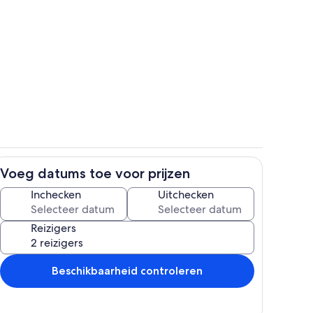
Zwembad
ccommodatie
Voeg datums toe voor prijzen
Buiten dineren
Inchecken
Uitchecken
Reizigers
Beschikbaarheid controleren