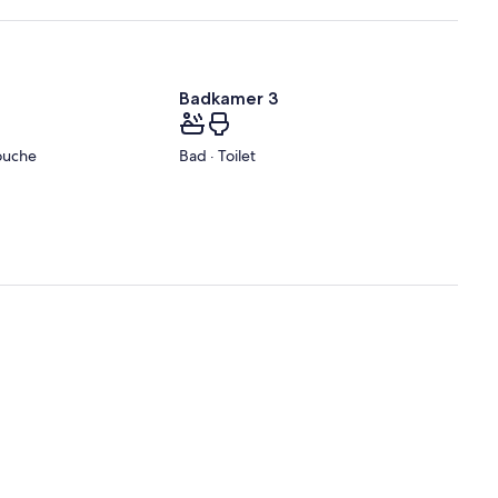
Badkamer 3
douche
Bad · Toilet