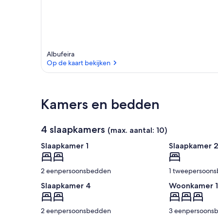
Albufeira
Op de kaart bekijken
Op de kaart bekijken
Kamers en bedden
4 slaapkamers
(max. aantal: 10)
Slaapkamer 1
Slaapkamer 
2 eenpersoonsbedden
1 tweepersoon
Slaapkamer 4
Woonkamer 1
2 eenpersoonsbedden
3 eenpersoons