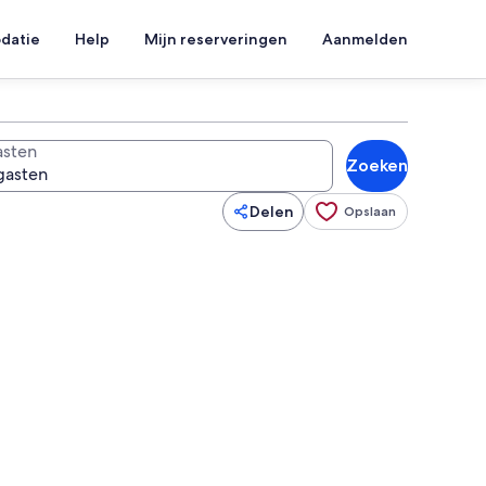
datie
Help
Mijn reserveringen
Aanmelden
sten
Zoeken
Delen
Opslaan