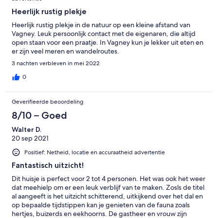
Heerlijk rustig plekje
Heerlijk rustig plekje in de natuur op een kleine afstand van
Vagney. Leuk persoonlijk contact met de eigenaren, die altijd
open staan voor een praatje. In Vagney kun je lekker uit eten en
er zijn veel meren en wandelroutes.
3 nachten verbleven in mei 2022
0
Geverifieerde beoordeling
8/10 – Goed
Walter D.
20 sep 2021
Positief: Netheid, locatie en accuraatheid advertentie
Fantastisch uitzicht!
Dit huisje is perfect voor 2 tot 4 personen. Het was ook het weer
dat meehielp om er een leuk verblijf van te maken. Zosls de titel
al aangeeft is het uitzicht schitterend, uitkijkend over het dal en
op bepaalde tijdstippen kan je genieten van de fauna zoals
hertjes, buizerds en eekhoorns. De gastheer en vrouw zijn