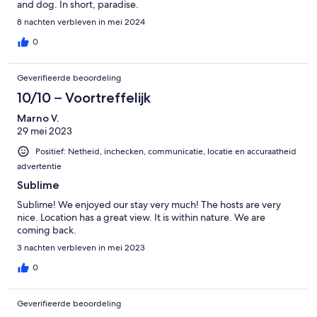
and dog. In short, paradise.
8 nachten verbleven in mei 2024
0
Geverifieerde beoordeling
10/10 – Voortreffelijk
Marno V.
29 mei 2023
Positief: Netheid, inchecken, communicatie, locatie en accuraatheid
advertentie
Sublime
Sublime! We enjoyed our stay very much! The hosts are very
nice. Location has a great view. It is within nature. We are
coming back.
3 nachten verbleven in mei 2023
0
Geverifieerde beoordeling