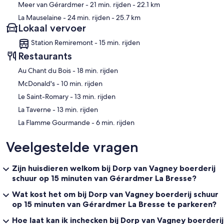
Meer van Gérardmer
- 21 min. rijden
- 22.1 km
La Mauselaine
- 24 min. rijden
- 25.7 km
Lokaal vervoer
Station Remiremont - 15 min. rijden
Restaurants
‪Au Chant du Bois - ‬18 min. rijden
‪McDonald's - ‬10 min. rijden
‪Le Saint-Romary - ‬13 min. rijden
‪La Taverne - ‬13 min. rijden
‪La Flamme Gourmande - ‬6 min. rijden
Veelgestelde vragen
Zijn huisdieren welkom bij Dorp van Vagney boerderij
schuur op 15 minuten van Gérardmer La Bresse?
Wat kost het om bij Dorp van Vagney boerderij schuur
op 15 minuten van Gérardmer La Bresse te parkeren?
Hoe laat kan ik inchecken bij Dorp van Vagney boerderij