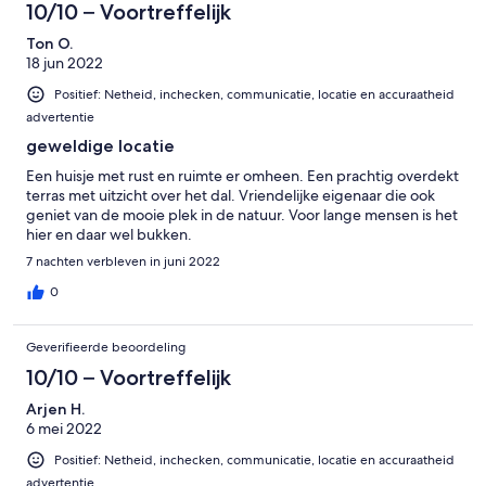
10/10 – Voortreffelijk
Ton O.
18 jun 2022
Positief: Netheid, inchecken, communicatie, locatie en accuraatheid
advertentie
geweldige locatie
Een huisje met rust en ruimte er omheen. Een prachtig overdekt
terras met uitzicht over het dal. Vriendelijke eigenaar die ook
geniet van de mooie plek in de natuur. Voor lange mensen is het
hier en daar wel bukken.
7 nachten verbleven in juni 2022
0
Geverifieerde beoordeling
10/10 – Voortreffelijk
Arjen H.
6 mei 2022
Positief: Netheid, inchecken, communicatie, locatie en accuraatheid
advertentie