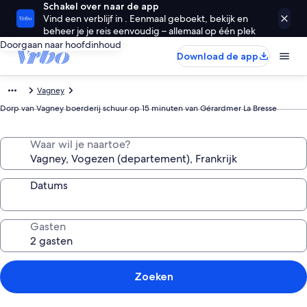
Schakel over naar de app
Vind een verblijf in . Eenmaal geboekt, bekijk en
beheer je je reis eenvoudig – allemaal op één plek
Doorgaan naar hoofdinhoud
Download de app
Vagney
Dorp van Vagney boerderij schuur op 15 minuten van Gérardmer La Bresse
Waar wil je naartoe?
Datums
Gasten
Zoeken