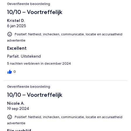
Geverifieerde beoordeling
10/10 – Voortreffelijk
Kristel D.
6 jan 2025
Positief: Netheid, inchecken, communicatie, locatie en accuraatheid
advertentie
Excellent
Parfait. Uitstekend
5 nachten verbleven in december 2024
0
Geverifieerde beoordeling
10/10 – Voortreffelijk
Nicole A.
19 sep 2024
Positief: Netheid, inchecken, communicatie, locatie en accuraatheid
advertentie
Fijn verblijf