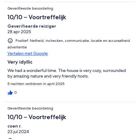
Geverifieerde beoordeling
10/10 – Voortreffelijk
Geverifieerde reiziger
28 apr 2025
Positief: Netheid, inchecken, communicatie, locatie en accuraatheid
advertentie
Vertalen met Google
Very idyllic
We had a wonderful time. The house is very cozy, surrounded
by amazing nature and very friendly hosts.
5 nachten verbleven in april 2025
0
Geverifieerde beoordeling
10/10 – Voortreffelijk
coen r.
23 jul 2024