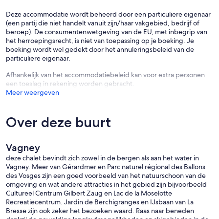
Deze accommodatie wordt beheerd door een particuliere eigenaar
(een partij die niet handelt vanuit zijn/haar vakgebied, bedrijf of
beroep). De consumentenwetgeving van de EU, met inbegrip van
het herroepingsrecht, is niet van toepassing op je boeking. Je
boeking wordt wel gedekt door het annuleringsbeleid van de
particuliere eigenaar.
Afhankelijk van het accommodatiebeleid kan voor extra personen
een toeslag in rekening worden gebracht.
Meer weergeven
Over deze buurt
Vagney
deze chalet bevindt zich zowel in de bergen als aan het water in
Vagney. Meer van Gérardmer en Parc naturel régional des Ballons
des Vosges zijn een goed voorbeeld van het natuurschoon van de
omgeving en wat andere attracties in het gebied zijn bijvoorbeeld
Cultureel Centrum Gilbert Zaug en Lac de la Moselotte
Recreatiecentrum. Jardin de Berchigranges en IJsbaan van La
Bresse zijn ook zeker het bezoeken waard. Raas naar beneden