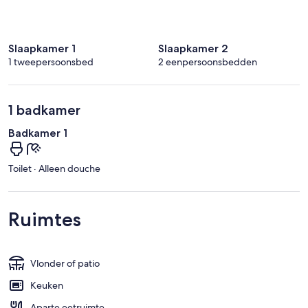
Slaapkamer 1
Slaapkamer 2
1 tweepersoonsbed
2 eenpersoonsbedden
1 badkamer
Badkamer 1
Toilet · Alleen douche
Ruimtes
Vlonder of patio
Keuken
Aparte eetruimte