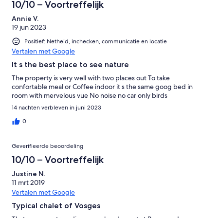
10/10 – Voortreffelijk
Annie V.
19 jun 2023
Positief: Netheid, inchecken, communicatie en locatie
Vertalen met Google
It s the best place to see nature
The property is very well with two places out To take
confortable meal or Coffee indoor it s the same goog bed in
room with mervelous vue No noise no car only birds
14 nachten verbleven in juni 2023
0
Geverifieerde beoordeling
10/10 – Voortreffelijk
Justine N.
11 mrt 2019
Vertalen met Google
Typical chalet of Vosges