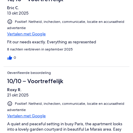
Eric C.
13 okt 2025
Positief: Netheid, inchecken, communicatie, locatie en accuraatheid
advertentie
Vertalen met Google
Fit our needs exactly. Everything as represented
8 nachten verbleven in september 2025
0
Geverifieerde beoordeling
10/10 – Voortreffelijk
Roxy R.
21 okt 2025
Positief: Netheid, inchecken, communicatie, locatie en accuraatheid
advertentie
Vertalen met Google
A quiet and peaceful setting in busy Paris, the apartment looks
into a lovely garden courtyard in beautiful Le Marais area. Easy