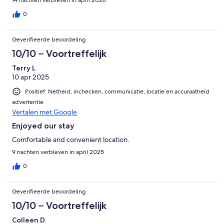
market. We enjoyed our stay very much. Highly recommended.
0
Geverifieerde beoordeling
10/10 – Voortreffelijk
Terry L.
10 apr 2025
Positief: Netheid, inchecken, communicatie, locatie en accuraatheid
advertentie
Vertalen met Google
Enjoyed our stay
Comfortable and convenient location.
9 nachten verbleven in april 2025
0
Geverifieerde beoordeling
10/10 – Voortreffelijk
Colleen D.