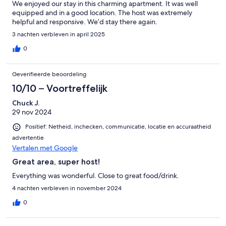
We enjoyed our stay in this charming apartment. It was well
equipped and in a good location. The host was extremely
helpful and responsive. We’d stay there again.
3 nachten verbleven in april 2025
0
Geverifieerde beoordeling
10/10 – Voortreffelijk
Chuck J.
29 nov 2024
Positief: Netheid, inchecken, communicatie, locatie en accuraatheid
advertentie
Vertalen met Google
Great area, super host!
Everything was wonderful. Close to great food/drink.
4 nachten verbleven in november 2024
0