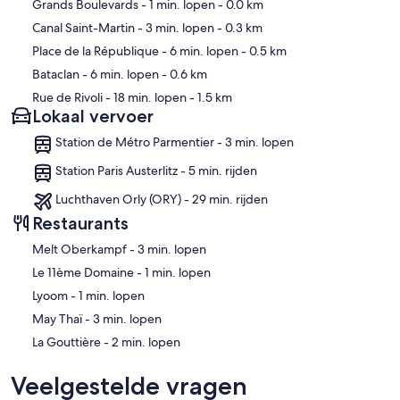
Kaart
Grands Boulevards
- 1 min. lopen
- 0.0 km
Canal Saint-Martin
- 3 min. lopen
- 0.3 km
Place de la République
- 6 min. lopen
- 0.5 km
Bataclan
- 6 min. lopen
- 0.6 km
Rue de Rivoli
- 18 min. lopen
- 1.5 km
Lokaal vervoer
Station de Métro Parmentier - 3 min. lopen
Station Paris Austerlitz - 5 min. rijden
Luchthaven Orly (ORY) - 29 min. rijden
Restaurants
‪Melt Oberkampf - ‬3 min. lopen
‪Le 11ème Domaine - ‬1 min. lopen
‪Lyoom - ‬1 min. lopen
‪May Thaï - ‬3 min. lopen
‪La Gouttière - ‬2 min. lopen
Veelgestelde vragen