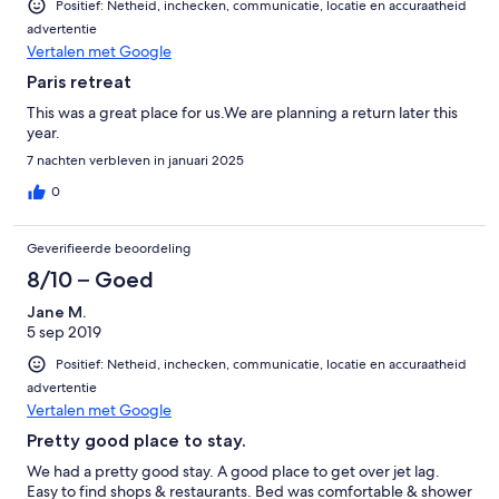
Positief: Netheid, inchecken, communicatie, locatie en accuraatheid
advertentie
Vertalen met Google
Paris retreat
This was a great place for us.We are planning a return later this
year.
7 nachten verbleven in januari 2025
0
Geverifieerde beoordeling
8/10 – Goed
Jane M.
5 sep 2019
Positief: Netheid, inchecken, communicatie, locatie en accuraatheid
advertentie
Vertalen met Google
Pretty good place to stay.
We had a pretty good stay. A good place to get over jet lag.
Easy to find shops & restaurants. Bed was comfortable & shower