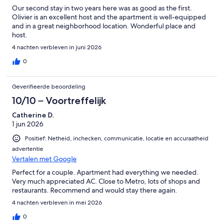
Our second stay in two years here was as good as the first.
Olivier is an excellent host and the apartment is well-equipped
and in a great neighborhood location. Wonderful place and
host.
4 nachten verbleven in juni 2026
0
Geverifieerde beoordeling
10/10 – Voortreffelijk
Catherine D.
1 jun 2026
Positief: Netheid, inchecken, communicatie, locatie en accuraatheid
advertentie
Vertalen met Google
Perfect for a couple. Apartment had everything we needed.
Very much appreciated AC. Close to Metro, lots of shops and
restaurants. Recommend and would stay there again.
4 nachten verbleven in mei 2026
0