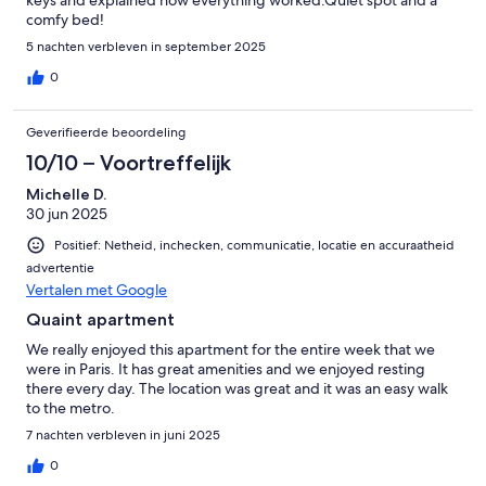
comfy bed!
5 nachten verbleven in september 2025
0
Geverifieerde beoordeling
10/10 – Voortreffelijk
Michelle D.
30 jun 2025
Positief: Netheid, inchecken, communicatie, locatie en accuraatheid
advertentie
Vertalen met Google
Quaint apartment
We really enjoyed this apartment for the entire week that we
were in Paris. It has great amenities and we enjoyed resting
there every day. The location was great and it was an easy walk
to the metro.
7 nachten verbleven in juni 2025
0