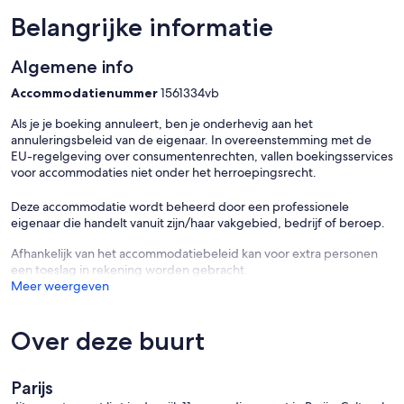
Belangrijke informatie
Algemene info
Accommodatienummer
1561334vb
Als je je boeking annuleert, ben je onderhevig aan het
annuleringsbeleid van de eigenaar. In overeenstemming met de
EU-regelgeving over consumentenrechten, vallen boekingsservices
voor accommodaties niet onder het herroepingsrecht.
Deze accommodatie wordt beheerd door een professionele
eigenaar die handelt vanuit zijn/haar vakgebied, bedrijf of beroep.
Afhankelijk van het accommodatiebeleid kan voor extra personen
een toeslag in rekening worden gebracht.
Meer weergeven
Over deze buurt
Parijs