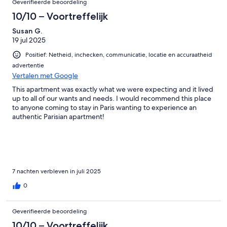
Geverifieerde beoordeling
10/10 – Voortreffelijk
Susan G.
19 jul 2025
Positief: Netheid, inchecken, communicatie, locatie en accuraatheid
advertentie
Vertalen met Google
This apartment was exactly what we were expecting and it lived
up to all of our wants and needs. I would recommend this place
to anyone coming to stay in Paris wanting to experience an
authentic Parisian apartment!
7 nachten verbleven in juli 2025
0
Geverifieerde beoordeling
10/10 – Voortreffelijk