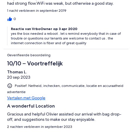
had strong flow.WiFi was weak, but otherwise a good stay.
1 nacht verbleven in september 2019
0
Reactie van VrboOwner op 3 apr 2020
yes the box needed a reboot . let s remind everybody that in case of
trouble or questions our tenants are welcome to contact us . the
internet connection is fiber and of great quality
Geverifieerde beoordeling
10/10 – Voortreffelijk
Thomas L.
20 sep 2023
Positief: Netheid, inchecken, communicatie, locatie en accuraatheid
advertentie
Vertalen met Google
A wonderful Location
Gracious and helpful Olivier assisted our arrival with bag drop-
off, and suggestions to make our stay enjoyable.
2 nachten verbleven in september 2023