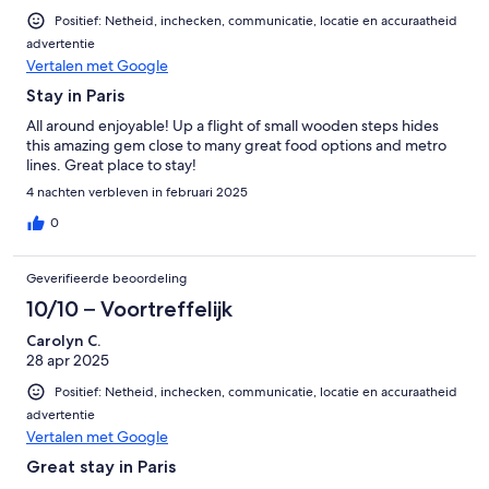
Positief: Netheid, inchecken, communicatie, locatie en accuraatheid
advertentie
Vertalen met Google
Stay in Paris
All around enjoyable! Up a flight of small wooden steps hides
this amazing gem close to many great food options and metro
lines. Great place to stay!
4 nachten verbleven in februari 2025
0
Geverifieerde beoordeling
10/10 – Voortreffelijk
Carolyn C.
28 apr 2025
Positief: Netheid, inchecken, communicatie, locatie en accuraatheid
advertentie
Vertalen met Google
Great stay in Paris