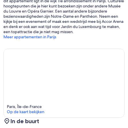
dit appartement ligt in de wijk 11e arrondissement in Parijs. Culturele
hoogtepunten die je hier kunt bezoeken zijn onder andere Musée
du Louvre en Opéra Garnier. Een aantal andere bijzondere
bezienswaardigheden zijn Notre-Dame en Panthéon. Neem een
kijkje bij een evenement of maak een wedstrijd mee bij Accor Arena
en denk er ook aan wat tijd voor Jardin du Luxembourg te maken,
een topattractie die je niet mag missen.
Meer appartementen in Parijs
Paris, Île-de-France
Op de kaart bekijken
In de buurt