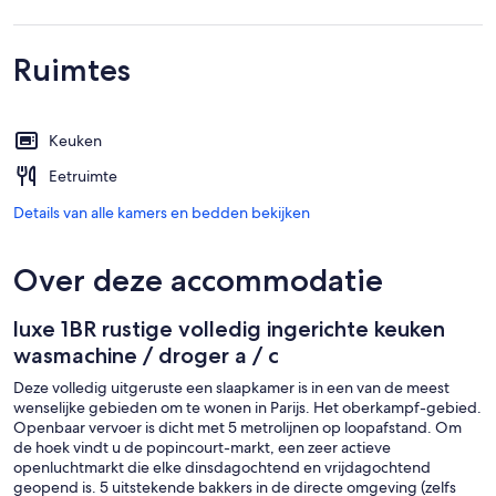
Ruimtes
Keuken
Eetruimte
Details van alle kamers en bedden bekijken
Over deze accommodatie
luxe 1BR rustige volledig ingerichte keuken
wasmachine / droger a / c
Deze volledig uitgeruste een slaapkamer is in een van de meest
wenselijke gebieden om te wonen in Parijs. Het oberkampf-gebied.
Openbaar vervoer is dicht met 5 metrolijnen op loopafstand. Om
de hoek vindt u de popincourt-markt, een zeer actieve
openluchtmarkt die elke dinsdagochtend en vrijdagochtend
geopend is. 5 uitstekende bakkers in de directe omgeving (zelfs