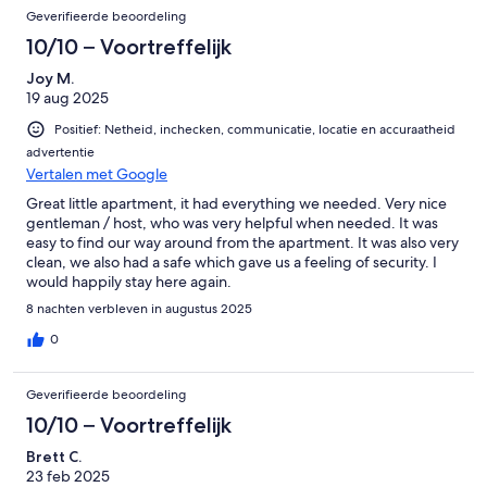
Geverifieerde beoordeling
10/10 – Voortreffelijk
Joy M.
19 aug 2025
Positief: Netheid, inchecken, communicatie, locatie en accuraatheid
advertentie
Vertalen met Google
Great little apartment, it had everything we needed. Very nice
gentleman / host, who was very helpful when needed. It was
easy to find our way around from the apartment. It was also very
clean, we also had a safe which gave us a feeling of security. I
would happily stay here again.
8 nachten verbleven in augustus 2025
0
Geverifieerde beoordeling
10/10 – Voortreffelijk
Brett C.
23 feb 2025