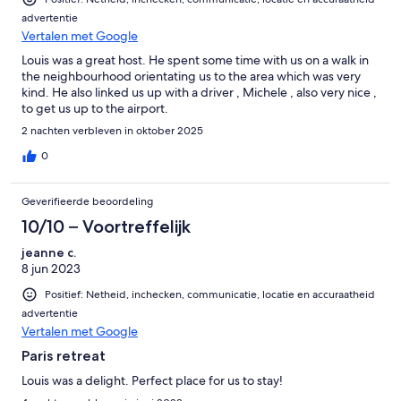
advertentie
Vertalen met Google
Louis was a great host. He spent some time with us on a walk in
the neighbourhood orientating us to the area which was very
kind. He also linked us up with a driver , Michele , also very nice ,
to get us up to the airport.
2 nachten verbleven in oktober 2025
0
Geverifieerde beoordeling
10/10 – Voortreffelijk
jeanne c.
8 jun 2023
Positief: Netheid, inchecken, communicatie, locatie en accuraatheid
advertentie
Vertalen met Google
Paris retreat
Louis was a delight. Perfect place for us to stay!