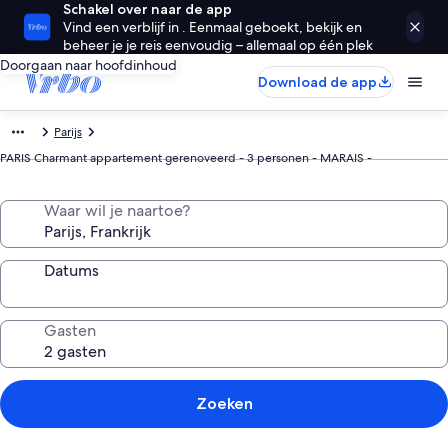
Schakel over naar de app
Vind een verblijf in . Eenmaal geboekt, bekijk en
beheer je je reis eenvoudig – allemaal op één plek
Doorgaan naar hoofdinhoud
Download de app
Parijs
PARIS Charmant appartement gerenoveerd - 3 personen - MARAIS -
Waar wil je naartoe?
Datums
Gasten
Zoeken