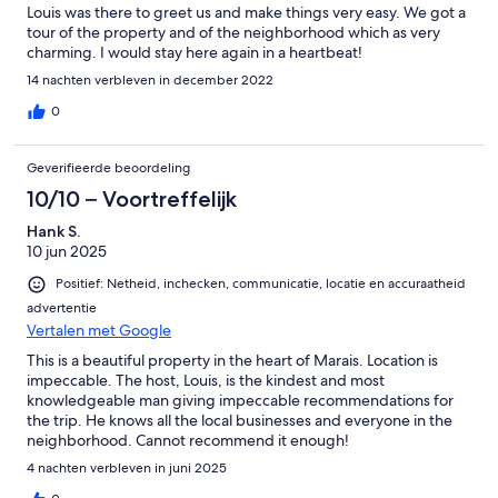
Louis was there to greet us and make things very easy. We got a
tour of the property and of the neighborhood which as very
charming. I would stay here again in a heartbeat!
14 nachten verbleven in december 2022
0
Geverifieerde beoordeling
10/10 – Voortreffelijk
Hank S.
10 jun 2025
Positief: Netheid, inchecken, communicatie, locatie en accuraatheid
advertentie
Vertalen met Google
This is a beautiful property in the heart of Marais. Location is
impeccable. The host, Louis, is the kindest and most
knowledgeable man giving impeccable recommendations for
the trip. He knows all the local businesses and everyone in the
neighborhood. Cannot recommend it enough!
4 nachten verbleven in juni 2025