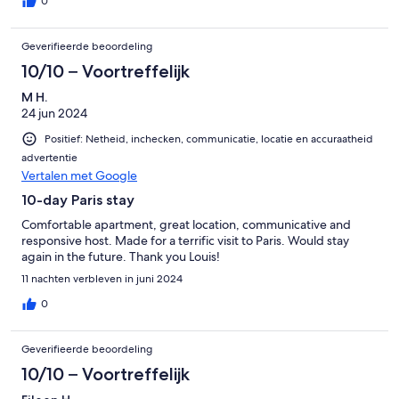
0
Geverifieerde beoordeling
10/10 – Voortreffelijk
M H.
24 jun 2024
Positief: Netheid, inchecken, communicatie, locatie en accuraatheid
advertentie
Vertalen met Google
10-day Paris stay
Comfortable apartment, great location, communicative and
responsive host. Made for a terrific visit to Paris. Would stay
again in the future. Thank you Louis!
11 nachten verbleven in juni 2024
0
Geverifieerde beoordeling
10/10 – Voortreffelijk