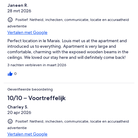
Janeen R.
28 mrt 2026
Positief: Netheid, inchecken, communicatie, locatie en accuraatheid
advertentie
Vertalen met Google
Perfect location in le Marais. Louis met us at the apartment and
introduced us to everything. Apartment is very large and
comfortable, charming with the exposed wooden beams in the
ceilings. We loved our stay here and will definitely come back!
3 nachten verbleven in maart 2026
0
Geverifieerde beoordeling
10/10 – Voortreffelijk
Charley S.
20 apr 2026
Positief: Netheid, inchecken, communicatie, locatie en accuraatheid
advertentie
Vertalen met Google