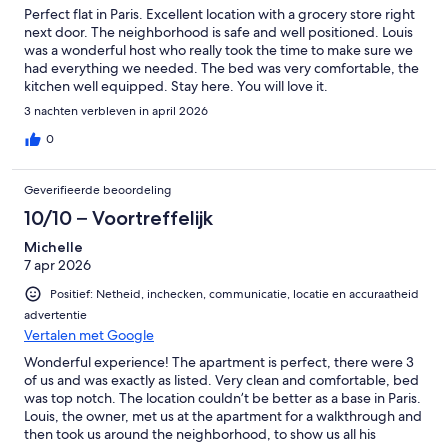
Perfect flat in Paris. Excellent location with a grocery store right
next door. The neighborhood is safe and well positioned. Louis
was a wonderful host who really took the time to make sure we
had everything we needed. The bed was very comfortable, the
kitchen well equipped. Stay here. You will love it.
3 nachten verbleven in april 2026
0
Geverifieerde beoordeling
10/10 – Voortreffelijk
Michelle
7 apr 2026
Positief: Netheid, inchecken, communicatie, locatie en accuraatheid
advertentie
Vertalen met Google
Wonderful experience! The apartment is perfect, there were 3
of us and was exactly as listed. Very clean and comfortable, bed
was top notch. The location couldn’t be better as a base in Paris.
Louis, the owner, met us at the apartment for a walkthrough and
then took us around the neighborhood, to show us all his