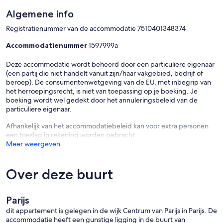
Algemene info
Registratienummer van de accommodatie 7510401348374
Accommodatienummer
1597999a
Deze accommodatie wordt beheerd door een particuliere eigenaar
(een partij die niet handelt vanuit zijn/haar vakgebied, bedrijf of
beroep). De consumentenwetgeving van de EU, met inbegrip van
het herroepingsrecht, is niet van toepassing op je boeking. Je
boeking wordt wel gedekt door het annuleringsbeleid van de
particuliere eigenaar.
Afhankelijk van het accommodatiebeleid kan voor extra personen
een toeslag in rekening worden gebracht.
Meer weergeven
Over deze buurt
Parijs
dit appartement is gelegen in de wijk Centrum van Parijs in Parijs. De
accommodatie heeft een gunstige ligging in de buurt van