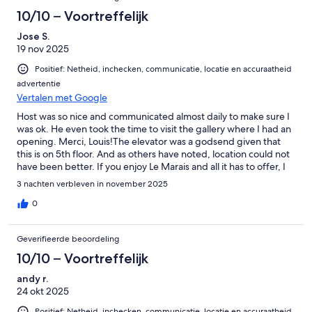
10/10 – Voortreffelijk
Jose S.
19 nov 2025
Positief: Netheid, inchecken, communicatie, locatie en accuraatheid
advertentie
Vertalen met Google
Host was so nice and communicated almost daily to make sure I
was ok. He even took the time to visit the gallery where I had an
opening. Merci, Louis!The elevator was a godsend given that
this is on 5th floor. And as others have noted, location could not
have been better. If you enjoy Le Marais and all it has to offer, I
doubt you will find a better place. Highly recommended.
3 nachten verbleven in november 2025
0
Geverifieerde beoordeling
10/10 – Voortreffelijk
andy r.
24 okt 2025
Positief: Netheid, inchecken, communicatie, locatie en accuraatheid