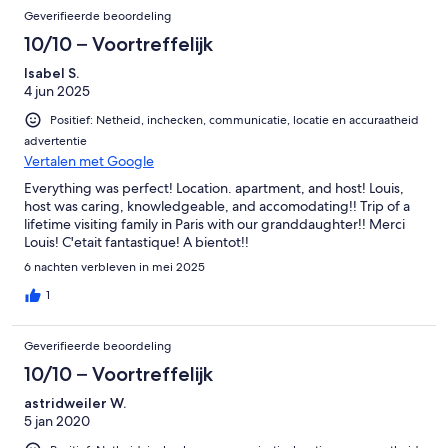
Geverifieerde beoordeling
10/10 – Voortreffelijk
Isabel S.
4 jun 2025
Positief: Netheid, inchecken, communicatie, locatie en accuraatheid
advertentie
Vertalen met Google
Everything was perfect! Location. apartment, and host! Louis,
host was caring, knowledgeable, and accomodating!! Trip of a
lifetime visiting family in Paris with our granddaughter!! Merci
Louis! C'etait fantastique! A bientot!!
6 nachten verbleven in mei 2025
1
Geverifieerde beoordeling
10/10 – Voortreffelijk
astridweiler W.
5 jan 2020