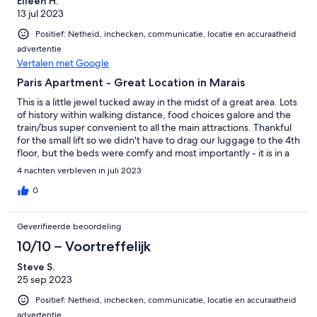
Eileen H.
13 jul 2023
Positief: Netheid, inchecken, communicatie, locatie en accuraatheid
advertentie
Vertalen met Google
Paris Apartment - Great Location in Marais
This is a little jewel tucked away in the midst of a great area. Lots
of history within walking distance, food choices galore and the
train/bus super convenient to all the main attractions. Thankful
for the small lift so we didn't have to drag our luggage to the 4th
floor, but the beds were comfy and most importantly - it is in a
prime location!
4 nachten verbleven in juli 2023
0
Geverifieerde beoordeling
10/10 – Voortreffelijk
Steve S.
25 sep 2023
Positief: Netheid, inchecken, communicatie, locatie en accuraatheid
advertentie