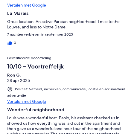
Vertalen met Google
La Marais
Great location. An active Parisian neighborhood. I mile to the
Louvre, and less to Notre Dame.
7 nachten verbleven in september 2023
0
Geverifieerde beoordeling
10/10 – Voortreffelijk
Ron G.
28 apr 2025
Positief: Netheid, inchecken, communicatie, locatie en accuraatheid
advertentie
Vertalen met Google
Wonderful neighborhood.
Louis was a wonderful host. Paolo, his assistant checked us in,
showed us how everything was laid out in the apartment and
then gave us a wonderful one hour tour of the neighborhood