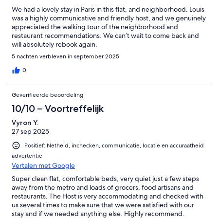
We had a lovely stay in Paris in this flat, and neighborhood. Louis
was a highly communicative and friendly host, and we genuinely
appreciated the walking tour of the neighborhood and
restaurant recommendations. We can’t wait to come back and
will absolutely rebook again.
5 nachten verbleven in september 2025
0
Geverifieerde beoordeling
10/10 – Voortreffelijk
Vyron Y.
27 sep 2025
Positief: Netheid, inchecken, communicatie, locatie en accuraatheid
advertentie
Vertalen met Google
Super clean flat, comfortable beds, very quiet just a few steps
away from the metro and loads of grocers, food artisans and
restaurants. The Host is very accommodating and checked with
us several times to make sure that we were satisfied with our
stay and if we needed anything else. Highly recommend.