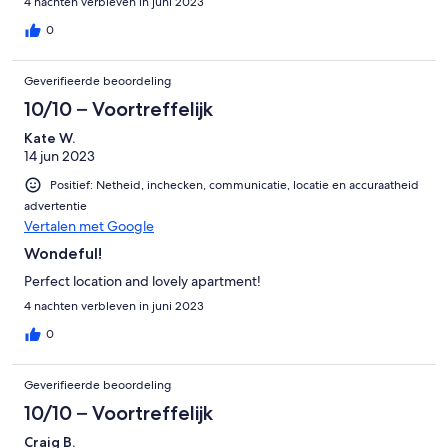
4 nachten verbleven in juni 2023
0
Geverifieerde beoordeling
10/10 – Voortreffelijk
Kate W.
14 jun 2023
Positief: Netheid, inchecken, communicatie, locatie en accuraatheid
advertentie
Vertalen met Google
Wondeful!
Perfect location and lovely apartment!
4 nachten verbleven in juni 2023
0
Geverifieerde beoordeling
10/10 – Voortreffelijk
Craig B.