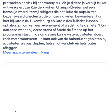
pretparken en vlak bij een waterpark. Als je tijdens je verblijf lekker
wilt winkelen, zijn Rue de Rivoli en Champs-Élysées wel een
bezoekje waard, terwijl reizigers die het liefst de populairste
bezienswaardigheden uit de omgeving willen bewonderen hun
hart bij Jardin du Luxembourg en Jardin des Tuileries kunnen
ophalen. Zin om van een evenement of wedstrijd te genieten? Kijk
dan eens wat er bij Accor Arena of Stade de France op het
programma staat. In de omgeving kun je wateractiviteiten doen,
zoals motorbootvaren. Je kunt ook van de buitenlucht genieten bij
activiteiten als paardrijden, fietsen of wandel- en fietsroutes
afleggen.
Meer appartementen in Parijs