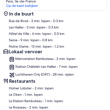
Paris, Île-de-France
Op de kaart bekijken
In de buurt
Kaart
Rue de Rivoli
- 3 min. lopen
- 0.3 km
Les Halles
- 3 min. lopen
- 0.3 km
Hôtel de Ville
- 6 min. lopen
- 0.5 km
Seine
- 9 min. lopen
- 0.8 km
Notre-Dame
- 13 min. lopen
- 1.2 km
Lokaal vervoer
Metrostation Rambuteau - 2 min. lopen
Station Châtelet-Les Halles - 7 min. lopen
Luchthaven Orly (ORY) - 28 min. rijden
Restaurants
‪Homer Lobster - ‬2 min. lopen
‪Le Oken - ‬1 min. lopen
‪La Station Rambuteau - ‬1 min. lopen
‪Le Ruisseau - ‬2 min. lopen