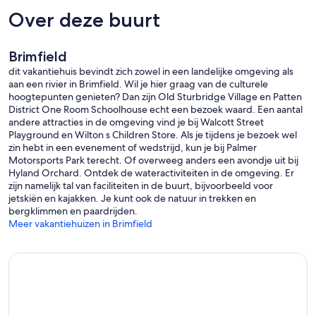
Over deze buurt
Brimfield
dit vakantiehuis bevindt zich zowel in een landelijke omgeving als
aan een rivier in Brimfield. Wil je hier graag van de culturele
hoogtepunten genieten? Dan zijn Old Sturbridge Village en Patten
District One Room Schoolhouse echt een bezoek waard. Een aantal
andere attracties in de omgeving vind je bij Walcott Street
Playground en Wilton s Children Store. Als je tijdens je bezoek wel
zin hebt in een evenement of wedstrijd, kun je bij Palmer
Motorsports Park terecht. Of overweeg anders een avondje uit bij
Hyland Orchard. Ontdek de wateractiviteiten in de omgeving. Er
zijn namelijk tal van faciliteiten in de buurt, bijvoorbeeld voor
jetskiën en kajakken. Je kunt ook de natuur in trekken en
bergklimmen en paardrijden.
Meer vakantiehuizen in Brimfield