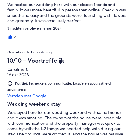
We hosted our wedding here with our closest friends and
family. It was more beautiful in person than online. Check in was
smooth and easy and the grounds were flourishing with flowers
and greenery. It was absolutely perfect
3 nachten verbleven in mei 2024
2
Geverifieerde beoordeling
10/10 – Voortreffelijk
Caroline C.
16 okt 2023
Positief: Inchecken, communicatie, locatie en accuraatheid
advertentie
Vertalen met Google
Wedding weekend stay
We stayed here for our wedding weekend with some friends
and it was amazing! The owners of the house were incredible
with communication and the property manager was quick to
come by with the 1-2 things we needed help with during our
stay. The grounds were gorgeous, and the house was massive.