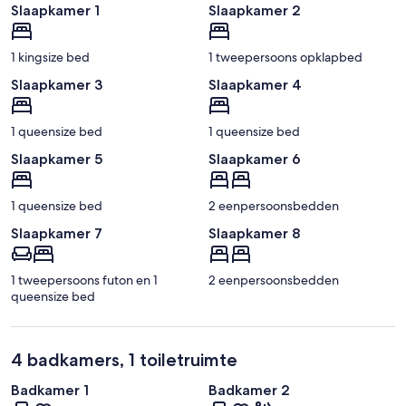
Slaapkamer 1
Slaapkamer 2
1 kingsize bed
1 tweepersoons opklapbed
Slaapkamer 3
Slaapkamer 4
1 queensize bed
1 queensize bed
Slaapkamer 5
Slaapkamer 6
1 queensize bed
2 eenpersoonsbedden
Slaapkamer 7
Slaapkamer 8
1 tweepersoons futon en 1
2 eenpersoonsbedden
queensize bed
4 badkamers, 1 toiletruimte
Badkamer 1
Badkamer 2