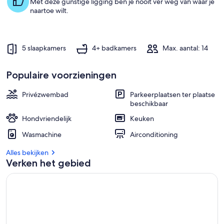
Met deze gunstige ligging ben je nooit ver weg van waar je
naartoe wilt.
5 slaapkamers
4+ badkamers
Max. aantal: 14
Populaire voorzieningen
Privézwembad
Parkeerplaatsen ter plaatse
beschikbaar
Hondvriendelijk
Keuken
Wasmachine
Airconditioning
Alles bekijken
Verken het gebied