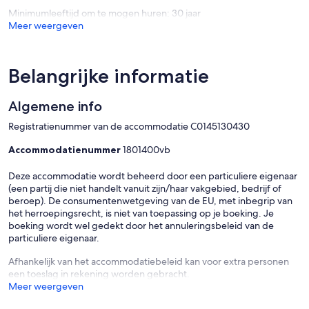
Minimumleeftijd om te mogen huren: 30 jaar
Meer weergeven
Belangrijke informatie
Algemene info
Registratienummer van de accommodatie C0145130430
Accommodatienummer
1801400vb
Deze accommodatie wordt beheerd door een particuliere eigenaar
(een partij die niet handelt vanuit zijn/haar vakgebied, bedrijf of
beroep). De consumentenwetgeving van de EU, met inbegrip van
het herroepingsrecht, is niet van toepassing op je boeking. Je
boeking wordt wel gedekt door het annuleringsbeleid van de
particuliere eigenaar.
Afhankelijk van het accommodatiebeleid kan voor extra personen
een toeslag in rekening worden gebracht.
Meer weergeven