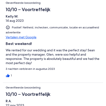
Geverifieerde beoordeling
10/10 – Voortreffelijk
Kelly M.
14 aug 2023
Positief: Netheid, inchecken, communicatie, locatie en accuraatheid
advertentie
Vertalen met Google
Best weekend!
We rented for our wedding and it was the perfect stay! Sean
and the property manager, Glen, were soo helpful and
responsive. The property is absolutely beautiful and we had the
most perfect day!
3 nachten verbleven in augustus 2023
1
Geverifieerde beoordeling
10/10 – Voortreffelijk
R A.
22 nov 2023