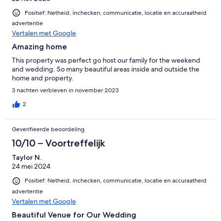
Positief: Netheid, inchecken, communicatie, locatie en accuraatheid
advertentie
Vertalen met Google
Amazing home
This property was perfect go host our family for the weekend
and wedding. So many beautiful areas inside and outside the
home and property.
3 nachten verbleven in november 2023
2
Geverifieerde beoordeling
10/10 – Voortreffelijk
Taylor N.
24 mei 2024
Positief: Netheid, inchecken, communicatie, locatie en accuraatheid
advertentie
Vertalen met Google
Beautiful Venue for Our Wedding