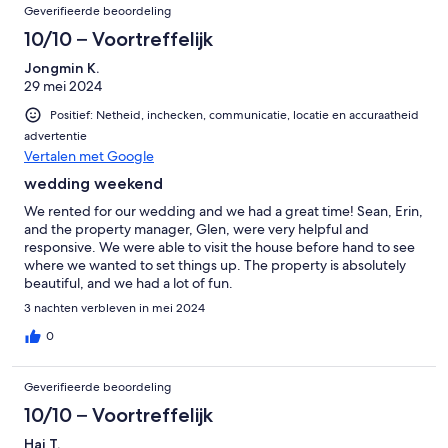
Geverifieerde beoordeling
10/10 – Voortreffelijk
Jongmin K.
29 mei 2024
Positief: Netheid, inchecken, communicatie, locatie en accuraatheid
advertentie
Vertalen met Google
wedding weekend
We rented for our wedding and we had a great time! Sean, Erin,
and the property manager, Glen, were very helpful and
responsive. We were able to visit the house before hand to see
where we wanted to set things up. The property is absolutely
beautiful, and we had a lot of fun.
3 nachten verbleven in mei 2024
0
Geverifieerde beoordeling
10/10 – Voortreffelijk
Hai T.