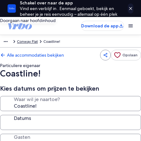
Schakel over naar de app
Vind een verblijf in . Eenmaal geboekt, bekijk en
beheer je je reis eenvoudig – allemaal op één plek
Doorgaan naar hoofdinhoud
Download de app
Conway Flat
Coastline!
Alle accommodaties bekijken
Opslaan
Particuliere eigenaar
Coastline!
Kies datums om prijzen te bekijken
Waar wil je naartoe?
Datums
Gasten