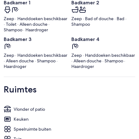
Badkamer 1
Badkamer 2
Zeep · Handdoeken beschikbaar
Zeep · Bad of douche · Bad ·
· Toilet · Alleen douche ·
Shampoo
Shampoo · Haardroger
Badkamer 3
Badkamer 4
Zeep · Handdoeken beschikbaar
Zeep · Handdoeken beschikbaar
· Alleen douche · Shampoo ·
· Alleen douche · Shampoo ·
Haardroger
Haardroger
Ruimtes
Vlonder of patio
Keuken
Speelruimte buiten