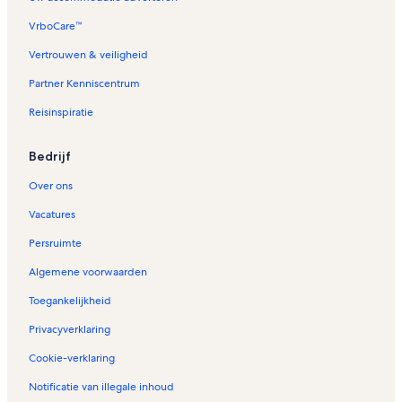
VrboCare™
Vertrouwen & veiligheid
Partner Kenniscentrum
Reisinspiratie
Bedrijf
Over ons
Vacatures
Persruimte
Algemene voorwaarden
Toegankelijkheid
Privacyverklaring
Cookie-verklaring
Notificatie van illegale inhoud