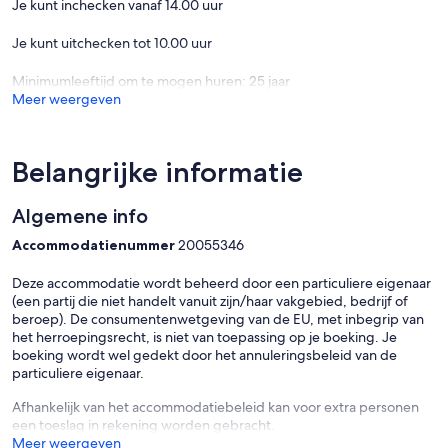
Je kunt inchecken vanaf 14.00 uur
Je kunt uitchecken tot 10.00 uur
Minimumleeftijd om te mogen huren: 25 jaar
Meer weergeven
Belangrijke informatie
Algemene info
Accommodatienummer
20055346
Deze accommodatie wordt beheerd door een particuliere eigenaar
(een partij die niet handelt vanuit zijn/haar vakgebied, bedrijf of
beroep). De consumentenwetgeving van de EU, met inbegrip van
het herroepingsrecht, is niet van toepassing op je boeking. Je
boeking wordt wel gedekt door het annuleringsbeleid van de
particuliere eigenaar.
Afhankelijk van het accommodatiebeleid kan voor extra personen
een toeslag in rekening worden gebracht.
Meer weergeven