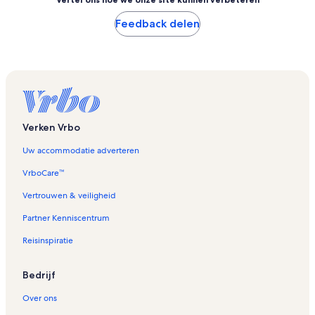
Feedback delen
Verken Vrbo
Uw accommodatie adverteren
VrboCare™
Vertrouwen & veiligheid
Partner Kenniscentrum
Reisinspiratie
Bedrijf
Over ons