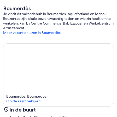
Boumerdès
Je vindt dit vakantiehuis in Boumerdès. Aquafortland en Manou
Reuzenrad zijn lokale bezienswaardigheden en wie zin heeft om te
winkelen, kan bij Centre Commercial Bab Ezzouar en Winkelcentrum
Ardis terecht.
Meer vakantiehuizen in Boumerdès
Boumerdes, Boumerdes
Op de kaart bekijken
In de buurt
Kaart