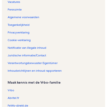
Vacatures
Persruimte
Algemene voorwaarden
Toegankelijkheid
Privacyverklaring
Cookie-verklaring
Notificatie van illegale inhoud
Juridische informatie/Contact
Verantwortungsbewusster Eigentümer
Inhoudsrichtlijnen en inhoud rapporteren
Maak kennis met de Vrbo-familie
Vrbo
Abritel.fr
FeWo-direkt.de