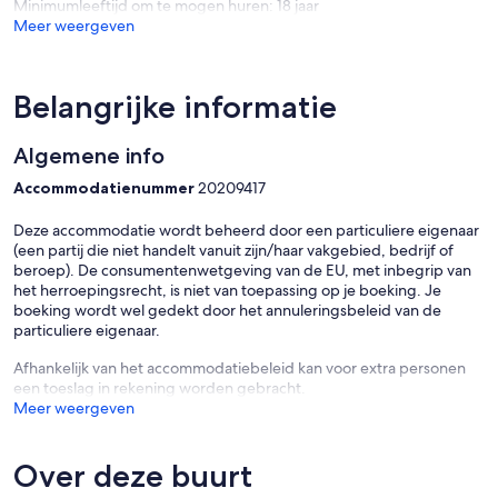
Minimumleeftijd om te mogen huren: 18 jaar
Meer weergeven
Belangrijke informatie
Algemene info
Accommodatienummer
20209417
Deze accommodatie wordt beheerd door een particuliere eigenaar
(een partij die niet handelt vanuit zijn/haar vakgebied, bedrijf of
beroep). De consumentenwetgeving van de EU, met inbegrip van
het herroepingsrecht, is niet van toepassing op je boeking. Je
boeking wordt wel gedekt door het annuleringsbeleid van de
particuliere eigenaar.
Afhankelijk van het accommodatiebeleid kan voor extra personen
een toeslag in rekening worden gebracht.
Meer weergeven
Over deze buurt