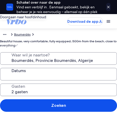
Schakel over naar de app
Vind een verblijf in . Eenmaal geboekt, bekijk en
beheer je je reis eenvoudig – allemaal op één plek
Doorgaan naar hoofdinhoud
Download de app
Boumerdès
Beautiful house, very comfortable, fully equipped, 500m from the beach, close to
everything✅
Waar wil je naartoe?
Datums
Gasten
Zoeken