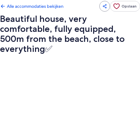
Alle accommodaties bekijken
Opslaan
Beautiful house, very
comfortable, fully equipped,
500m from the beach, close to
everything✅
Fotogalerie
voor