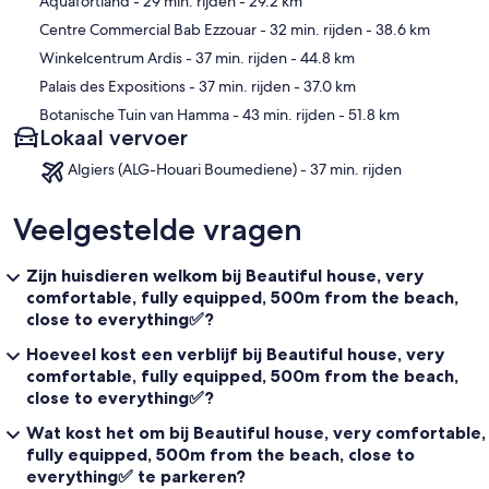
Aquafortland
- 29 min. rijden
- 29.2 km
Centre Commercial Bab Ezzouar
- 32 min. rijden
- 38.6 km
Winkelcentrum Ardis
- 37 min. rijden
- 44.8 km
Palais des Expositions
- 37 min. rijden
- 37.0 km
Botanische Tuin van Hamma
- 43 min. rijden
- 51.8 km
Lokaal vervoer
Algiers (ALG-Houari Boumediene) - 37 min. rijden
Veelgestelde vragen
Zijn huisdieren welkom bij Beautiful house, very
comfortable, fully equipped, 500m from the beach,
close to everything✅?
Hoeveel kost een verblijf bij Beautiful house, very
comfortable, fully equipped, 500m from the beach,
close to everything✅?
Wat kost het om bij Beautiful house, very comfortable,
fully equipped, 500m from the beach, close to
everything✅ te parkeren?