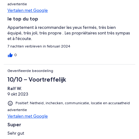
advertentie
Vertalen met Google
le top du top
Appartement à recommander les yeux fermés, très bien
équipé, très joli, très propre . Les propriétaires sont très sympas
et à l'écoute.
7 nachten verbleven in februari 2024
0
Geverifieerde beoordeling
10/10 – Voortreffelijk
Ralf W.
9 okt 2023
Positief: Netheid, inchecken, communicatie, locatie en accuraatheid
advertentie
Vertalen met Google
Super
Sehr gut