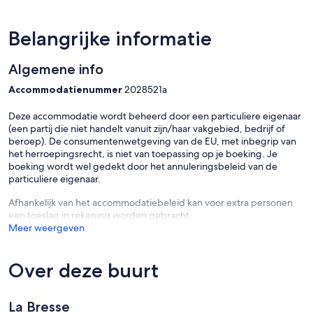
Belangrijke informatie
Algemene info
Accommodatienummer
2028521a
Deze accommodatie wordt beheerd door een particuliere eigenaar
(een partij die niet handelt vanuit zijn/haar vakgebied, bedrijf of
beroep). De consumentenwetgeving van de EU, met inbegrip van
het herroepingsrecht, is niet van toepassing op je boeking. Je
boeking wordt wel gedekt door het annuleringsbeleid van de
particuliere eigenaar.
Afhankelijk van het accommodatiebeleid kan voor extra personen
een toeslag in rekening worden gebracht.
Meer weergeven
Over deze buurt
La Bresse