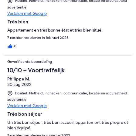
Positief: Netheid, inchecken, communicatie, locatie en accuraatheid
advertentie
Vertalen met Google
Très bien
Appartement en très bonne état et très bien situé.
7 nachten verbleven in februari 2023
0
Geverifieerde beoordeling
10/10 – Voortreffelijk
Philippe M.
30 aug 2022
Positief: Netheid, inchecken, communicatie, locatie en accuraatheid
advertentie
Vertalen met Google
Très bon séjour
Un très bon séjour, très bon accueil, appartement très propre et
bien équipé
7 nachten verbleven in augustus 2022