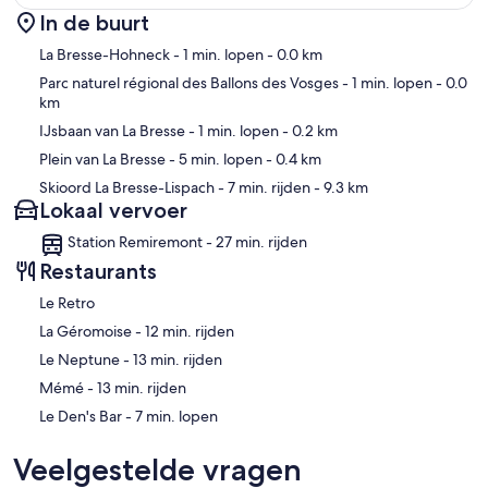
In de buurt
Kaart
La Bresse-Hohneck
- 1 min. lopen
- 0.0 km
Parc naturel régional des Ballons des Vosges
- 1 min. lopen
- 0.0
km
IJsbaan van La Bresse
- 1 min. lopen
- 0.2 km
Plein van La Bresse
- 5 min. lopen
- 0.4 km
Skioord La Bresse-Lispach
- 7 min. rijden
- 9.3 km
Lokaal vervoer
Station Remiremont - 27 min. rijden
Restaurants
Le Retro
‪La Géromoise - ‬12 min. rijden
‪Le Neptune - ‬13 min. rijden
‪Mémé - ‬13 min. rijden
‪Le Den's Bar - ‬7 min. lopen
Veelgestelde vragen