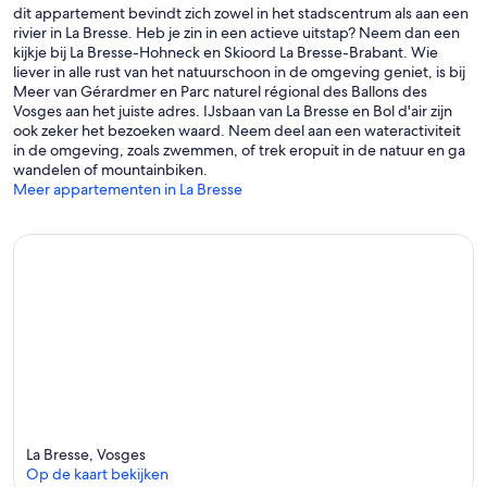
dit appartement bevindt zich zowel in het stadscentrum als aan een
rivier in La Bresse. Heb je zin in een actieve uitstap? Neem dan een
kijkje bij La Bresse-Hohneck en Skioord La Bresse-Brabant. Wie
liever in alle rust van het natuurschoon in de omgeving geniet, is bij
Meer van Gérardmer en Parc naturel régional des Ballons des
Vosges aan het juiste adres. IJsbaan van La Bresse en Bol d'air zijn
ook zeker het bezoeken waard. Neem deel aan een wateractiviteit
in de omgeving, zoals zwemmen, of trek eropuit in de natuur en ga
wandelen of mountainbiken.
Meer appartementen in La Bresse
La Bresse, Vosges
Op de kaart bekijken