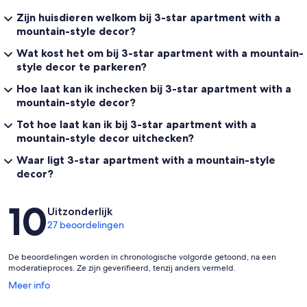
Zijn huisdieren welkom bij 3-star apartment with a
mountain-style decor?
Wat kost het om bij 3-star apartment with a mountain-
style decor te parkeren?
Hoe laat kan ik inchecken bij 3-star apartment with a
mountain-style decor?
Tot hoe laat kan ik bij 3-star apartment with a
mountain-style decor uitchecken?
Waar ligt 3-star apartment with a mountain-style
decor?
Beoordelingen
10
Uitzonderlijk
27 beoordelingen
De beoordelingen worden in chronologische volgorde getoond, na een
moderatieproces. Ze zijn geverifieerd, tenzij anders vermeld.
Opent
Meer info
in