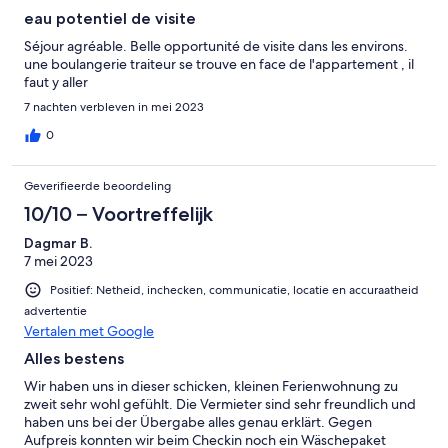
eau potentiel de visite
Séjour agréable. Belle opportunité de visite dans les environs.
une boulangerie traiteur se trouve en face de l'appartement , il
faut y aller
7 nachten verbleven in mei 2023
0
Geverifieerde beoordeling
10/10 – Voortreffelijk
Dagmar B.
7 mei 2023
Positief: Netheid, inchecken, communicatie, locatie en accuraatheid
advertentie
Vertalen met Google
Alles bestens
Wir haben uns in dieser schicken, kleinen Ferienwohnung zu
zweit sehr wohl gefühlt. Die Vermieter sind sehr freundlich und
haben uns bei der Übergabe alles genau erklärt. Gegen
Aufpreis konnten wir beim Checkin noch ein Wäschepaket