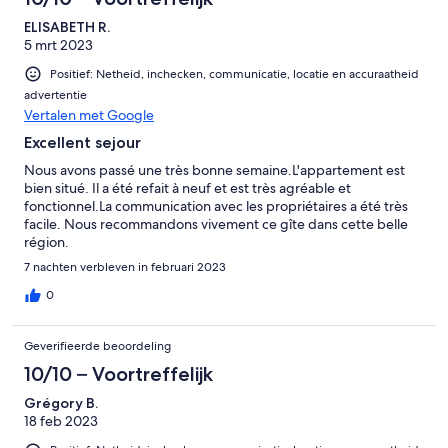
ELISABETH R.
5 mrt 2023
Positief: Netheid, inchecken, communicatie, locatie en accuraatheid
advertentie
Vertalen met Google
Excellent sejour
Nous avons passé une très bonne semaine.L'appartement est
bien situé. Il a été refait à neuf et est très agréable et
fonctionnel.La communication avec les propriétaires a été très
facile. Nous recommandons vivement ce gîte dans cette belle
région.
7 nachten verbleven in februari 2023
0
Geverifieerde beoordeling
10/10 – Voortreffelijk
Grégory B.
18 feb 2023