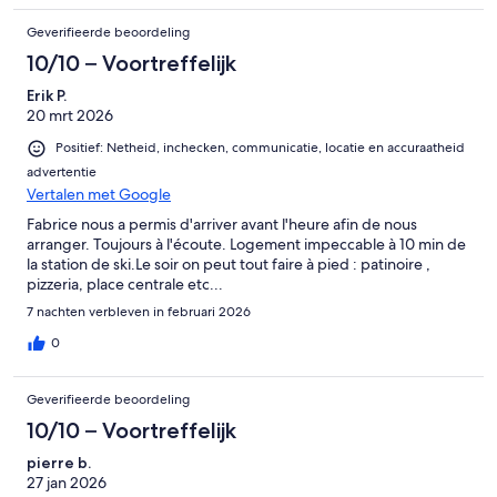
Geverifieerde beoordeling
10/10 – Voortreffelijk
Erik P.
20 mrt 2026
Positief: Netheid, inchecken, communicatie, locatie en accuraatheid
advertentie
Vertalen met Google
Fabrice nous a permis d'arriver avant l'heure afin de nous
arranger. Toujours à l'écoute. Logement impeccable à 10 min de
la station de ski.Le soir on peut tout faire à pied : patinoire ,
pizzeria, place centrale etc...
7 nachten verbleven in februari 2026
0
Geverifieerde beoordeling
10/10 – Voortreffelijk
pierre b.
27 jan 2026