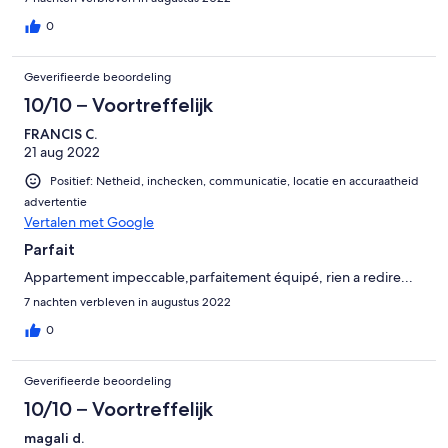
0
Geverifieerde beoordeling
10/10 – Voortreffelijk
FRANCIS C.
21 aug 2022
Positief: Netheid, inchecken, communicatie, locatie en accuraatheid
advertentie
Vertalen met Google
Parfait
Appartement impeccable,parfaitement équipé, rien a redire...
7 nachten verbleven in augustus 2022
0
Geverifieerde beoordeling
10/10 – Voortreffelijk
magali d.