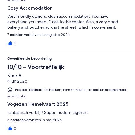
advertentie
Cosy Accomodation
Very friendly owners, clean accommodation. You have
everything you need. Close to the center. Also, a very good
bakery and butcher across the street, which is convenient.
7 nachten verbleven in augustus 2024
0
Geverifieerde beoordeling
10/10 – Voortreffelijk
Niels V.
4 jun 2025
Positief: Netheid, inchecken, communicatie, locatie en accuraatheid
advertentie
Vogezen Hemelvaart 2025
Fantastisch verblijf! Super modern uigerust.
3 nachten verbleven in mei 2025
0