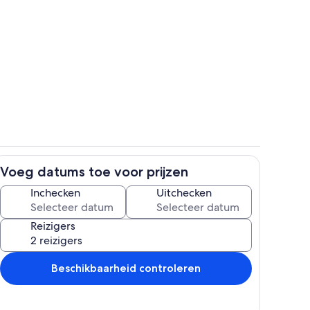
Dineren
ccommodatie
Voeg datums toe voor prijzen
Zwembad
Inchecken
Uitchecken
Reizigers
Beschikbaarheid controleren