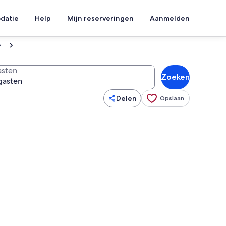
datie
Help
Mijn reserveringen
Aanmelden
sten
Zoeken
Delen
Opslaan