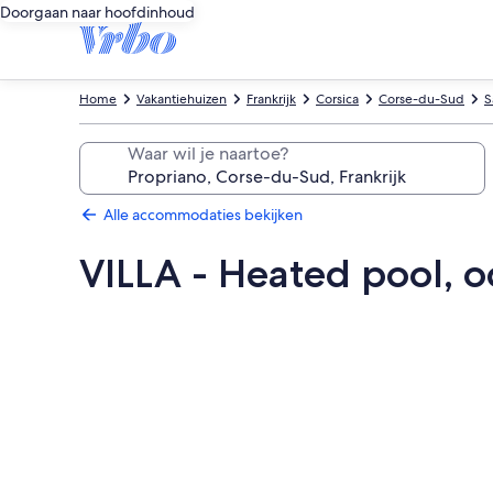
Doorgaan naar hoofdinhoud
Home
Vakantiehuizen
Frankrijk
Corsica
Corse-du-Sud
S
Waar wil je naartoe?
Alle accommodaties bekijken
VILLA - Heated pool, o
Fotogalerie
voor
VILLA
-
Heated
pool,