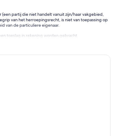
en partij die niet handelt vanuit zijn/haar vakgebied,
rip van het herroepingsrecht, is niet van toepassing op
d van de particuliere eigenaar.
een toeslag in rekening worden gebracht.