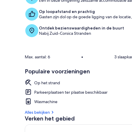
Een in deze omgeving zeldzame accommodatie aan he
Op loopafstand en prachtig
Gasten zijn dol op de goede ligging van de locatie,
Ontdek bezienswaardigheden in de buurt
Nabij Zuid-Corsica Stranden
Max. aantal: 6
•
3 slaapk
Populaire voorzieningen
Op het strand
Parkeerplaatsen ter plaatse beschikbaar
Wasmachine
Alles bekijken
Verken het gebied