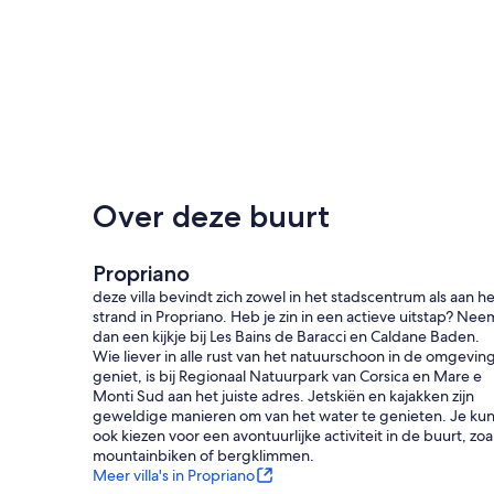
Over deze buurt
Propriano
deze villa bevindt zich zowel in het stadscentrum als aan he
strand in Propriano. Heb je zin in een actieve uitstap? Nee
dan een kijkje bij Les Bains de Baracci en Caldane Baden.
Wie liever in alle rust van het natuurschoon in de omgevin
geniet, is bij Regionaal Natuurpark van Corsica en Mare e
Monti Sud aan het juiste adres. Jetskiën en kajakken zijn
geweldige manieren om van het water te genieten. Je kun
ook kiezen voor een avontuurlijke activiteit in de buurt, zoa
mountainbiken of bergklimmen.
Meer villa's in Propriano