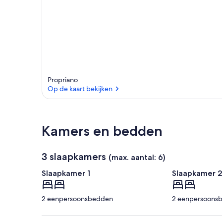
Propriano
Op de kaart bekijken
Op de kaart bekijken
Kamers en bedden
3 slaapkamers
(max. aantal: 6)
Slaapkamer 1
Slaapkamer 
2 eenpersoonsbedden
2 eenpersoons