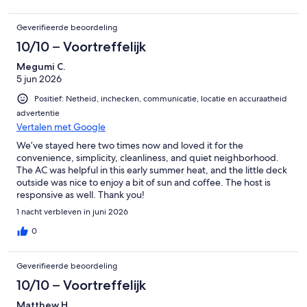
Geverifieerde beoordeling
10/10 – Voortreffelijk
Megumi C.
5 jun 2026
Positief: Netheid, inchecken, communicatie, locatie en accuraatheid
advertentie
Vertalen met Google
We’ve stayed here two times now and loved it for the
convenience, simplicity, cleanliness, and quiet neighborhood.
The AC was helpful in this early summer heat, and the little deck
outside was nice to enjoy a bit of sun and coffee. The host is
responsive as well. Thank you!
1 nacht verbleven in juni 2026
0
Geverifieerde beoordeling
10/10 – Voortreffelijk
Matthew H.