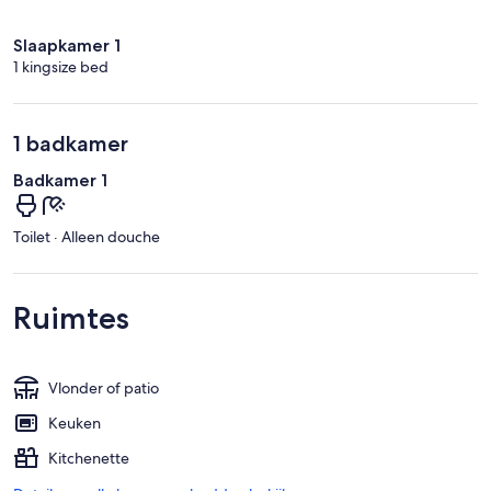
Slaapkamer 1
1 kingsize bed
1 badkamer
Badkamer 1
Toilet · Alleen douche
Ruimtes
Vlonder of patio
Keuken
Kitchenette