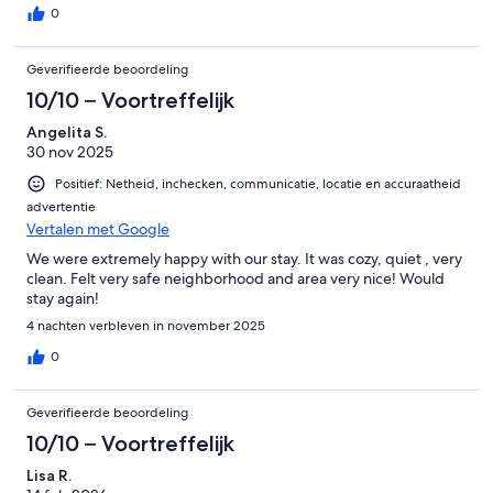
0
Geverifieerde beoordeling
10/10 – Voortreffelijk
Angelita S.
30 nov 2025
Positief: Netheid, inchecken, communicatie, locatie en accuraatheid
advertentie
Vertalen met Google
We were extremely happy with our stay. It was cozy, quiet , very
clean. Felt very safe neighborhood and area very nice! Would
stay again!
4 nachten verbleven in november 2025
0
Geverifieerde beoordeling
10/10 – Voortreffelijk
Lisa R.