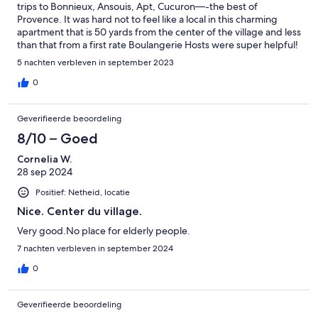
trips to Bonnieux, Ansouis, Apt, Cucuron—-the best of
Provence. It was hard not to feel like a local in this charming
apartment that is 50 yards from the center of the village and less
than that from a first rate Boulangerie Hosts were super helpful!
5 nachten verbleven in september 2023
0
Geverifieerde beoordeling
8/10 – Goed
Cornelia W.
28 sep 2024
Positief: Netheid, locatie
Nice. Center du village.
Very good.No place for elderly people.
7 nachten verbleven in september 2024
0
Geverifieerde beoordeling