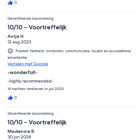
0
Geverifieerde beoordeling
10/10 – Voortreffelijk
Antje H.
12 aug 2023
Positief: Netheid, inchecken, communicatie, locatie en accuraatheid
advertentie
Vertalen met Google
-wonderful!-
-highly recommended-
14 nachten verbleven in juli 2023
0
Geverifieerde beoordeling
10/10 – Voortreffelijk
Mackenzie B.
30 jun 2024