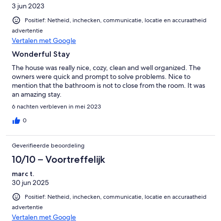
3 jun 2023
Positief: Netheid, inchecken, communicatie, locatie en accuraatheid
advertentie
Vertalen met Google
Wonderful Stay
The house was really nice, cozy, clean and well organized. The
owners were quick and prompt to solve problems. Nice to
mention that the bathroom is not to close from the room. It was
an amazing stay.
6 nachten verbleven in mei 2023
0
Geverifieerde beoordeling
10/10 – Voortreffelijk
marc t.
30 jun 2025
Positief: Netheid, inchecken, communicatie, locatie en accuraatheid
advertentie
Vertalen met Google