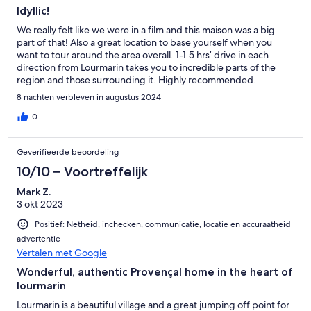
Idyllic!
We really felt like we were in a film and this maison was a big
part of that! Also a great location to base yourself when you
want to tour around the area overall. 1-1.5 hrs’ drive in each
direction from Lourmarin takes you to incredible parts of the
region and those surrounding it. Highly recommended.
8 nachten verbleven in augustus 2024
0
Geverifieerde beoordeling
10/10 – Voortreffelijk
Mark Z.
3 okt 2023
Positief: Netheid, inchecken, communicatie, locatie en accuraatheid
advertentie
Vertalen met Google
Wonderful, authentic Provençal home in the heart of
lourmarin
Lourmarin is a beautiful village and a great jumping off point for