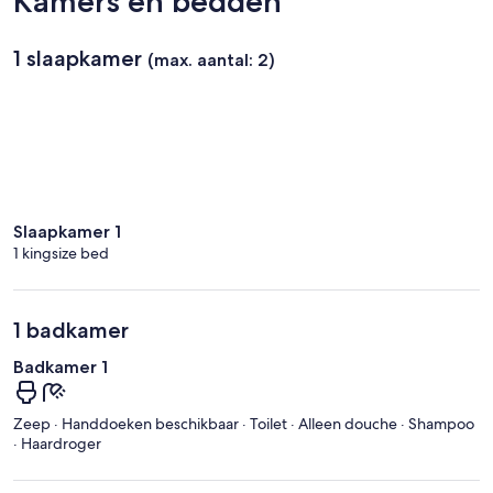
Kamers en bedden
1 slaapkamer
(max. aantal: 2)
Slaapkamer 1
1 kingsize bed
1 badkamer
Badkamer 1
Zeep · Handdoeken beschikbaar · Toilet · Alleen douche · Shampoo
· Haardroger