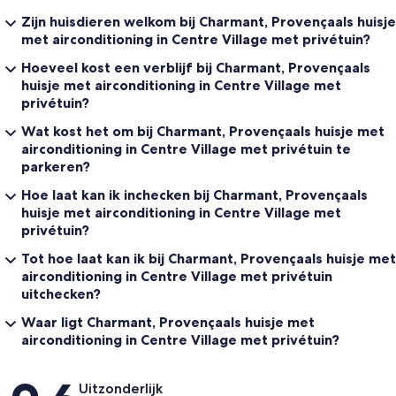
Zijn huisdieren welkom bij Charmant, Provençaals huisje
met airconditioning in Centre Village met privétuin?
Hoeveel kost een verblijf bij Charmant, Provençaals
huisje met airconditioning in Centre Village met
privétuin?
Wat kost het om bij Charmant, Provençaals huisje met
airconditioning in Centre Village met privétuin te
parkeren?
Hoe laat kan ik inchecken bij Charmant, Provençaals
huisje met airconditioning in Centre Village met
privétuin?
Tot hoe laat kan ik bij Charmant, Provençaals huisje met
airconditioning in Centre Village met privétuin
uitchecken?
Waar ligt Charmant, Provençaals huisje met
airconditioning in Centre Village met privétuin?
Beoordelingen
Uitzonderlijk