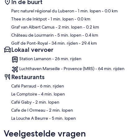
In de buurt
Kaart
Parc naturel régional du Luberon
- 1 min. lopen
- 0.0 km
Thee in de Inktpot
- 1 min. lopen
- 0.0 km
Graf van Albert Camus
- 2 min. lopen
- 0.2 km
Château de Lourmarin
- 5 min. lopen
- 0.4 km
Golf de Pont-Royal
- 34 min. rijden
- 29.4 km
Lokaal vervoer
Station Lamanon - 26 min. rijden
Luchthaven Marseille - Provence (MRS) - 64 min. rijden
Restaurants
‪Café Parraud - ‬6 min. rijden
‪Le Comptoire - ‬4 min. lopen
‪Café Gaby - ‬2 min. lopen
‪Cafe de l Ormeau - ‬2 min. lopen
‪La Louche A Beurre - ‬5 min. lopen
Veelgestelde vragen