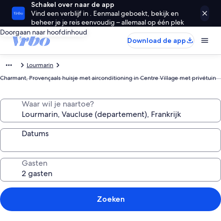
Schakel over naar de app
Vind een verblijf in . Eenmaal geboekt, bekijk en
beheer je je reis eenvoudig – allemaal op één plek
Doorgaan naar hoofdinhoud
Download de app
Lourmarin
Charmant, Provençaals huisje met airconditioning in Centre Village met privétuin
Waar wil je naartoe?
Datums
Gasten
Zoeken