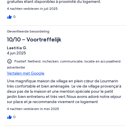
gratuites étant disponibles à proximité du logement.
4 nachten verbleven in juli 2025
0
Geverifieerde beoordeling
10/10 – Voortreffelijk
Laetitia G.
4 jun 2025
Positief: Netheid, inchecken, communicatie, locatie en accuraatheid
advertentie
Vertalen met Google
Une magnifique maison de village en plein cœur de Lourmarin
très confortable et bien aménagée. Le vie de village provençal à
deux pas de la maison et une mention spéciale pour le petit
jardin bien entretenu et très vert.Nous avons adoré notre séjour
sur place et je recommande vivement ce logement
4 nachten verbleven in mei 2025
0