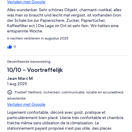
Vertalen met Google
Alles wunderbar. Sehr schönes Objekt, charmant-rustikal, alles
was man so braucht und leicht mal vergisst, ist vorhanden (von
der Schale bis zur Papierschere, Zucker, Papiertücher,
Kaffeefilter ect.) Die Lage im Ort ist sehr fein. Wir hatten eine
entspannte Woche.
6 nachten verbleven in augustus 2025
0
Geverifieerde beoordeling
10/10 – Voortreffelijk
Jean Marc M.
1 aug 2025
Positief: Netheid, inchecken, communicatie, locatie en accuraatheid
advertentie
Vertalen met Google
Logement confortable, décoré avec goût, pratique et
particulièrement bien placé. Literie très confortable et chambre
fraîche même sans utilisation de la climatisation. Le
stationnement payant proposé n’est pas utile, des places