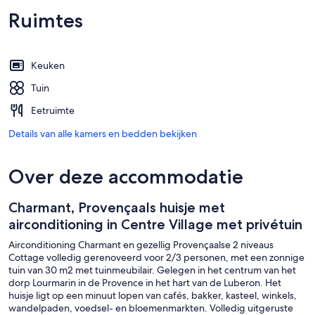
Ruimtes
Keuken
Tuin
Eetruimte
Details van alle kamers en bedden bekijken
Over deze accommodatie
Charmant, Provençaals huisje met
airconditioning in Centre Village met privétuin
Airconditioning Charmant en gezellig Provençaalse 2 niveaus
Cottage volledig gerenoveerd voor 2/3 personen, met een zonnige
tuin van 30 m2 met tuinmeubilair. Gelegen in het centrum van het
dorp Lourmarin in de Provence in het hart van de Luberon. Het
huisje ligt op een minuut lopen van cafés, bakker, kasteel, winkels,
wandelpaden, voedsel- en bloemenmarkten. Volledig uitgeruste