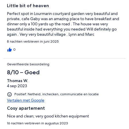
Little bit of heaven
Perfect spot in Lourmarin courtyard garden very beautiful and
private, cafe Gaby was an amazing place to have breakfast and
dinner only a 100 yards up the road . The house was very
beautiful inside had everything you needed Will definitely go
again . Very very beautiful village . Lynn and Marc
8 nachten verbleven in juni 2025
0
Geverifieerde beoordeling
8/10 – Goed
Thomas W.
4 sep 2023
Positief: Netheid, inchecken, communicatie en locatie
Vertalen met Google
Cosy apartement
Nice and clean; very good kitchen equipment
16 nachten verbleven in augustus 2023