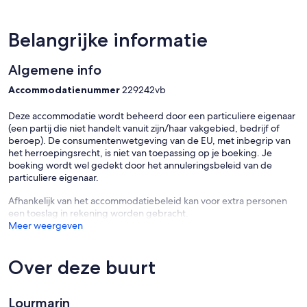
Belangrijke informatie
Algemene info
Accommodatienummer
229242vb
Deze accommodatie wordt beheerd door een particuliere eigenaar
(een partij die niet handelt vanuit zijn/haar vakgebied, bedrijf of
beroep). De consumentenwetgeving van de EU, met inbegrip van
het herroepingsrecht, is niet van toepassing op je boeking. Je
boeking wordt wel gedekt door het annuleringsbeleid van de
particuliere eigenaar.
Afhankelijk van het accommodatiebeleid kan voor extra personen
een toeslag in rekening worden gebracht.
Meer weergeven
Over deze buurt
Lourmarin