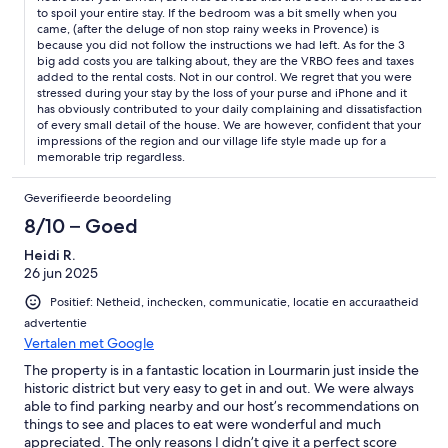
to spoil your entire stay. If the bedroom was a bit smelly when you
came, (after the deluge of non stop rainy weeks in Provence) is
because you did not follow the instructions we had left. As for the 3
big add costs you are talking about, they are the VRBO fees and taxes
added to the rental costs. Not in our control. We regret that you were
stressed during your stay by the loss of your purse and iPhone and it
has obviously contributed to your daily complaining and dissatisfaction
of every small detail of the house. We are however, confident that your
impressions of the region and our village life style made up for a
memorable trip regardless.
Geverifieerde beoordeling
8/10 – Goed
Heidi R.
26 jun 2025
Positief: Netheid, inchecken, communicatie, locatie en accuraatheid
advertentie
Vertalen met Google
The property is in a fantastic location in Lourmarin just inside the
historic district but very easy to get in and out. We were always
able to find parking nearby and our host’s recommendations on
things to see and places to eat were wonderful and much
appreciated. The only reasons I didn’t give it a perfect score