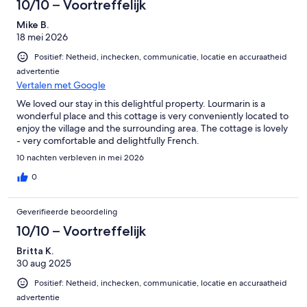
10/10 – Voortreffelijk
Mike B.
18 mei 2026
Positief: Netheid, inchecken, communicatie, locatie en accuraatheid
advertentie
Vertalen met Google
We loved our stay in this delightful property. Lourmarin is a
wonderful place and this cottage is very conveniently located to
enjoy the village and the surrounding area. The cottage is lovely
- very comfortable and delightfully French.
10 nachten verbleven in mei 2026
0
Geverifieerde beoordeling
10/10 – Voortreffelijk
Britta K.
30 aug 2025
Positief: Netheid, inchecken, communicatie, locatie en accuraatheid
advertentie