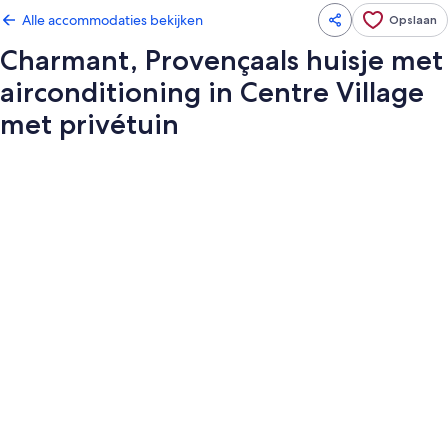
Alle accommodaties bekijken
Opslaan
Charmant, Provençaals huisje met
airconditioning in Centre Village
met privétuin
Fotogalerie
voor
Charmant,