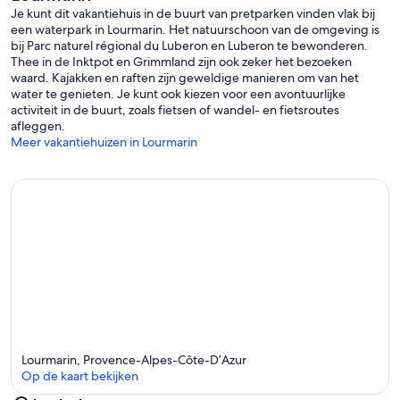
Je kunt dit vakantiehuis in de buurt van pretparken vinden vlak bij
een waterpark in Lourmarin. Het natuurschoon van de omgeving is
bij Parc naturel régional du Luberon en Luberon te bewonderen.
Thee in de Inktpot en Grimmland zijn ook zeker het bezoeken
waard. Kajakken en raften zijn geweldige manieren om van het
water te genieten. Je kunt ook kiezen voor een avontuurlijke
activiteit in de buurt, zoals fietsen of wandel- en fietsroutes
afleggen.
Meer vakantiehuizen in Lourmarin
Lourmarin, Provence-Alpes-Côte-D’Azur
Op de kaart bekijken