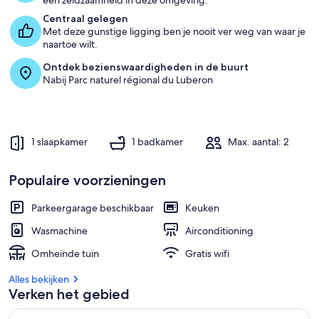
een zeldzaamheid in deze omgeving.
Centraal gelegen
Met deze gunstige ligging ben je nooit ver weg van waar je
naartoe wilt.
Ontdek bezienswaardigheden in de buurt
Nabij Parc naturel régional du Luberon
1 slaapkamer
1 badkamer
Max. aantal: 2
Populaire voorzieningen
Parkeergarage beschikbaar
Keuken
Wasmachine
Airconditioning
Omheinde tuin
Gratis wifi
Alles bekijken
Verken het gebied