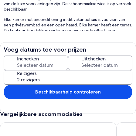
van de luxe voorzieningen zijn. De schoonmaakservice is op verzoek
beschikbaar.
Elke kamer met airconditioning in dit vakantiehuis is voorzien van
een privézwembad en een open haard. Elke kamer heeft een terras.
De keukens beschikken onder meer over een koelkast, een
kookplaat, kookgerei, borden en bestek en een vaatwasser. Elke
badkamer is voorzien van een douche en een haardroger.
Gasten kunnen gratis gebruik maken van wifi. Elke televisie heeft
Voeg datums toe voor prijzen
een dvd-speler. Ook heeft elke kamer een
Inchecken
Uitchecken
koffiezetapparaat/waterkoker en een strijkplank/strijkijzer. Een
schoonmaakservice is op verzoek beschikbaar.
Reizigers
Recreatieve voorzieningen van dit vakantiehuis bestaan onder
andere uit een buitenzwembad.
De onderstaande recreatieve activiteiten vind je ter plaatse of in de
Beschikbaarheid controleren
directe omgeving. Mogelijk zijn toeslagen van toepassing.
Vergelijkbare accommodaties
Villa Susana ~ Heated Pool* ~ Fast Wi-fi ~ 6 + 4 cots - Book
Mooie vi