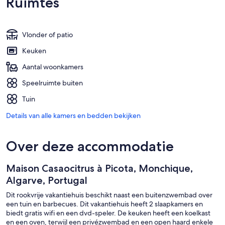
Ruimtes
Vlonder of patio
Keuken
Aantal woonkamers
Speelruimte buiten
Tuin
Details van alle kamers en bedden bekijken
Over deze accommodatie
Maison Casaocitrus à Picota, Monchique,
Algarve, Portugal
Dit rookvrije vakantiehuis beschikt naast een buitenzwembad over
een tuin en barbecues. Dit vakantiehuis heeft 2 slaapkamers en
biedt gratis wifi en een dvd-speler. De keuken heeft een koelkast
en een oven, terwijl een privézwembad en een open haard enkele