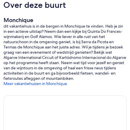
Over deze buurt
Monchique
dit vakantiehuis is in de bergen in Monchique te vinden. Heb je zin
in een actieve uitstap? Neem dan een kijkje bij Quinta Do Frances-
wijnmakerij en Golf Alamos. Wie liever in alle rust van het
natuurschoon in de omgeving geniet, is bij Serra da Picota en
Termas de Monchique aan het juiste adres. Wil je tijdens je bezoek
graag van een evenement of wedstrijd genieten? Bekijk wat
Algarve International Circuit of Kartódromo Internacional do Algarve
op het programma heeft staan. Neem wat tijd voor jezelf en geniet
van de wijntours in de omgeving of haal een frisse neus tijdens
activiteiten in de buurt en ga bijvoorbeeld fietsen, wandel- en
fietsroutes afleggen of mountainbiken.
Meer vakantiehuizen in Monchique