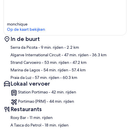
monchique
Op de kaart bekijken
In de buurt
Kaart
Serra da Picota
- 9 min. rijden
- 2.2 km
Algarve International Circuit
- 47 min. rijden
- 36.3 km
Strand Carvoeiro
- 53 min. rijden
- 47.2 km
Marina de Lagos
- 54 min. rijden
- 57.4 km
Praia da Luz
- 57 min. rijden
- 60.3 km
Lokaal vervoer
Station Portimao - 42 min. rijden
Portimao (PRM) - 44 min. rijden
Restaurants
‪Roxy Bar - ‬11 min. rijden
‪A Tasca do Petrol - ‬18 min. rijden