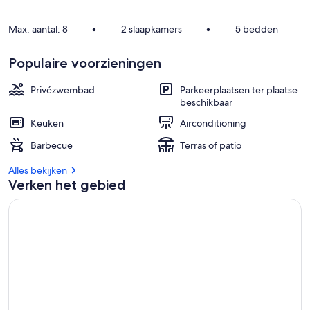
Max. aantal: 8
•
2 slaapkamers
•
5 bedden
Populaire voorzieningen
Privézwembad
Parkeerplaatsen ter plaatse
beschikbaar
Keuken
Airconditioning
Barbecue
Terras of patio
Alles bekijken
Verken het gebied