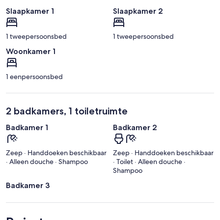
Slaapkamer 1
Slaapkamer 2
1 tweepersoonsbed
1 tweepersoonsbed
Woonkamer 1
1 eenpersoonsbed
2 badkamers, 1 toiletruimte
Badkamer 1
Badkamer 2
Zeep · Handdoeken beschikbaar
Zeep · Handdoeken beschikbaar
· Alleen douche · Shampoo
· Toilet · Alleen douche ·
Shampoo
Badkamer 3