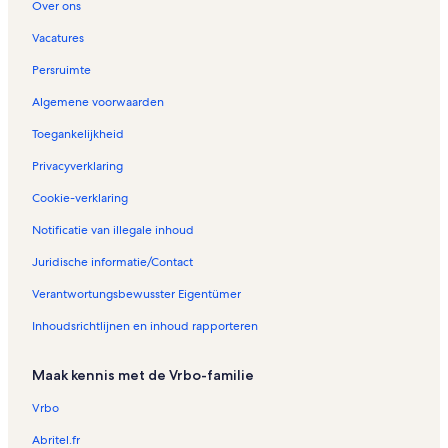
Over ons
Vacatures
Persruimte
Algemene voorwaarden
Toegankelijkheid
Privacyverklaring
Cookie-verklaring
Notificatie van illegale inhoud
Juridische informatie/Contact
Verantwortungsbewusster Eigentümer
Inhoudsrichtlijnen en inhoud rapporteren
Maak kennis met de Vrbo-familie
Vrbo
Abritel.fr