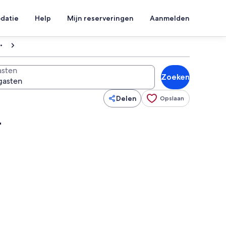
datie
Help
Mijn reserveringen
Aanmelden
sten
Zoeken
Delen
Opslaan
r