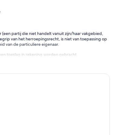
Q
en partij die niet handelt vanuit zijn/haar vakgebied,
rip van het herroepingsrecht, is niet van toepassing op
d van de particuliere eigenaar.
een toeslag in rekening worden gebracht.