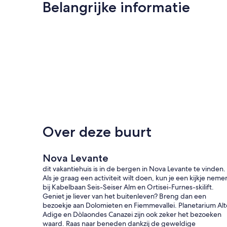
Belangrijke informatie
Over deze buurt
Nova Levante
dit vakantiehuis is in de bergen in Nova Levante te vinden.
Als je graag een activiteit wilt doen, kun je een kijkje neme
bij Kabelbaan Seis-Seiser Alm en Ortisei-Furnes-skilift.
Geniet je liever van het buitenleven? Breng dan een
bezoekje aan Dolomieten en Fiemmevallei. Planetarium Alt
Adige en Dòlaondes Canazei zijn ook zeker het bezoeken
waard. Raas naar beneden dankzij de geweldige