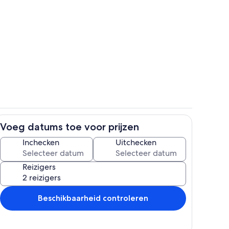
Privékeuken
Voeg datums toe voor prijzen
Dineren
Inchecken
Uitchecken
Reizigers
Beschikbaarheid controleren