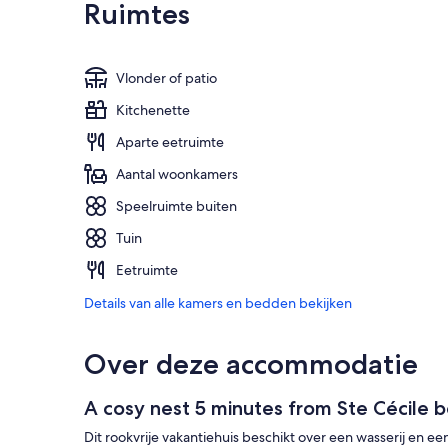
Ruimtes
Vlonder of patio
Kitchenette
Aparte eetruimte
Aantal woonkamers
Speelruimte buiten
Tuin
Eetruimte
Details van alle kamers en bedden bekijken
Over deze accommodatie
A cosy nest 5 minutes from Ste Cécile b
Dit rookvrije vakantiehuis beschikt over een wasserij en een