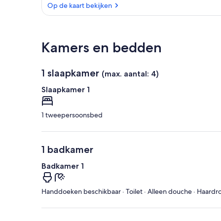
Op de kaart bekijken
Op de kaart bekijken
Kamers en bedden
1 slaapkamer
(max. aantal: 4)
Slaapkamer 1
1 tweepersoonsbed
1 badkamer
Badkamer 1
Handdoeken beschikbaar · Toilet · Alleen douche · Haardr