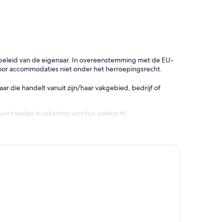
gsbeleid van de eigenaar. In overeenstemming met de EU-
oor accommodaties niet onder het herroepingsrecht.
 die handelt vanuit zijn/haar vakgebied, bedrijf of
een toeslag in rekening worden gebracht.