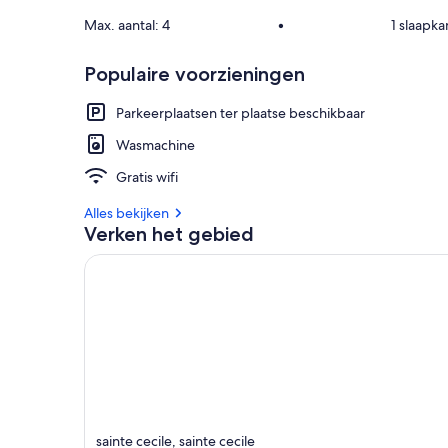
Max. aantal: 4
•
1 slaapk
Populaire voorzieningen
Parkeerplaatsen ter plaatse beschikbaar
Wasmachine
Gratis wifi
Alles bekijken
Verken het gebied
sainte cecile, sainte cecile