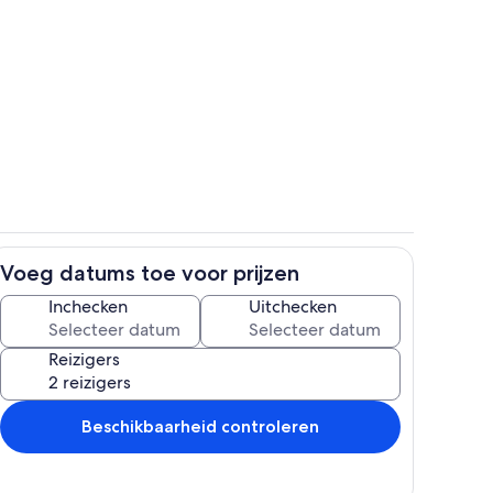
Interieur
Voeg datums toe voor prijzen
Kamer
Inchecken
Uitchecken
Reizigers
Beschikbaarheid controleren