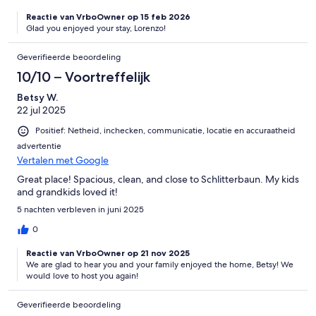
Reactie van VrboOwner op 15 feb 2026
Glad you enjoyed your stay, Lorenzo!
Geverifieerde beoordeling
10/10 – Voortreffelijk
Betsy W.
22 jul 2025
Positief: Netheid, inchecken, communicatie, locatie en accuraatheid
advertentie
Vertalen met Google
Great place! Spacious, clean, and close to Schlitterbaun. My kids
and grandkids loved it!
5 nachten verbleven in juni 2025
0
Reactie van VrboOwner op 21 nov 2025
We are glad to hear you and your family enjoyed the home, Betsy! We
would love to host you again!
Geverifieerde beoordeling