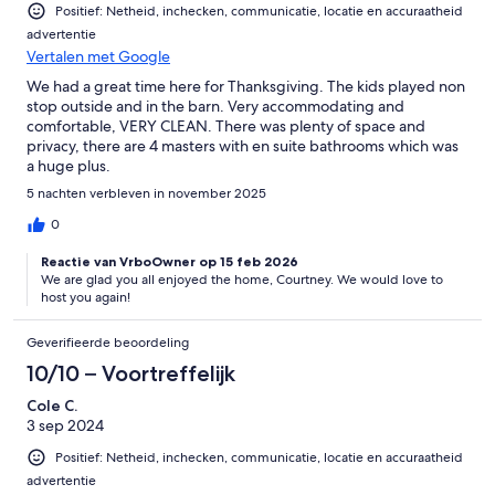
Positief: Netheid, inchecken, communicatie, locatie en accuraatheid
advertentie
Vertalen met Google
We had a great time here for Thanksgiving. The kids played non
stop outside and in the barn. Very accommodating and
comfortable, VERY CLEAN. There was plenty of space and
privacy, there are 4 masters with en suite bathrooms which was
a huge plus.
5 nachten verbleven in november 2025
0
Reactie van VrboOwner op 15 feb 2026
We are glad you all enjoyed the home, Courtney. We would love to
host you again!
Geverifieerde beoordeling
10/10 – Voortreffelijk
Cole C.
3 sep 2024
Positief: Netheid, inchecken, communicatie, locatie en accuraatheid
advertentie