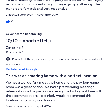
recommend this property for your large group gathering. The
owners are fantastic and very responsive!!
2 nachten verbleven in november 2019
0
Geverifieerde beoordeling
10/10 – Voortreffelijk
Zeferino R.
15 apr 2024
Positief: Netheid, inchecken, communicatie, locatie en accuraatheid
advertentie
Vertalen met Google
This was an amazing home with a perfect location
We had a wonderful time at the home and the pavilion/ game
room was a great option. We had a pre wedding meeting/
rehearsal inside the pavilion and everyone had a great time with
the accommodations. I definitely would recommend this
location to my family and friends.
3 nachten verbleven in april 2024