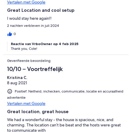
Vertalen met Google
Great Location and cool setup
I would stay here again!!
2 nachten verbleven in juli 2024
0
Reactie van VrboOwner op 4 feb 2025
Thank you, Cole!
Geverifieerde beoordeling
10/10 – Voortreffelijk
Kristina C.
8 aug 2021
Positief: Netheid, inchecken, communicatie, locatie en accuraatheid
advertentie
Vertalen met Google
Great location, great house
We had a wonderful stay - the house is spacious, nice, and
charming. The location can’t be beat and the hosts were great
to communicate with