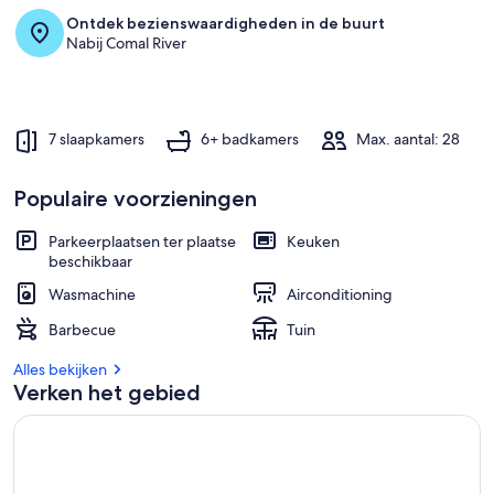
Ontdek bezienswaardigheden in de buurt
Nabij Comal River
7 slaapkamers
6+ badkamers
Max. aantal: 28
Populaire voorzieningen
Parkeerplaatsen ter plaatse
Keuken
beschikbaar
Wasmachine
Airconditioning
Barbecue
Tuin
Alles bekijken
Verken het gebied