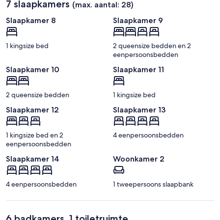
7 slaapkamers
(max. aantal: 28)
Slaapkamer 8
Slaapkamer 9
1 kingsize bed
2 queensize bedden en 2
eenpersoonsbedden
Slaapkamer 10
Slaapkamer 11
2 queensize bedden
1 kingsize bed
Slaapkamer 12
Slaapkamer 13
1 kingsize bed en 2
4 eenpersoonsbedden
eenpersoonsbedden
Slaapkamer 14
Woonkamer 2
4 eenpersoonsbedden
1 tweepersoons slaapbank
6 badkamers, 1 toiletruimte