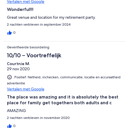
Vertalen met Google
Wonderful!!!
Great venue and location for my retirement party.
2 nachten verbleven in september 2024
0
Geverifieerde beoordeling
10/10 – Voortreffelijk
Courtnie M.
29 nov 2020
Positief: Netheid, inchecken, communicatie, locatie en accuraatheid
advertentie
Vertalen met Google
The place was amazing and it is absolutely the best
place for family get togethers both adults and c
AMAZING
2 nachten verbleven in november 2020
0