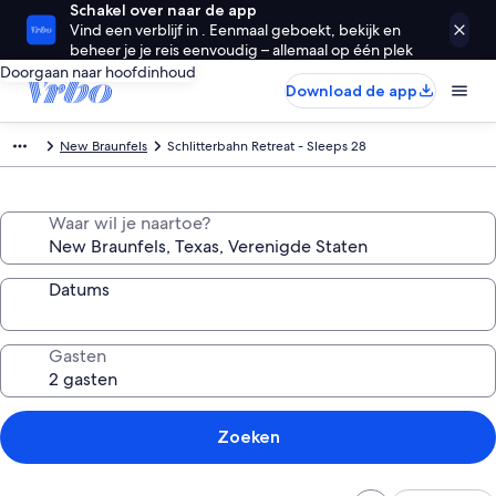
Schakel over naar de app
Vind een verblijf in . Eenmaal geboekt, bekijk en
beheer je je reis eenvoudig – allemaal op één plek
Doorgaan naar hoofdinhoud
Download de app
New Braunfels
Schlitterbahn Retreat - Sleeps 28
Waar wil je naartoe?
Datums
Gasten
Zoeken