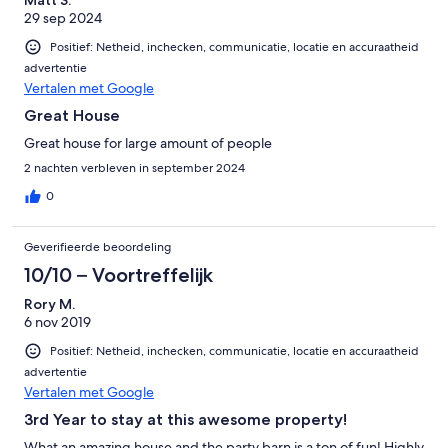
29 sep 2024
Positief: Netheid, inchecken, communicatie, locatie en accuraatheid
advertentie
Vertalen met Google
Great House
Great house for large amount of people
2 nachten verbleven in september 2024
0
Geverifieerde beoordeling
10/10 – Voortreffelijk
Rory M.
6 nov 2019
Positief: Netheid, inchecken, communicatie, locatie en accuraatheid
advertentie
Vertalen met Google
3rd Year to stay at this awesome property!
What an amazing house and the party barn is a ton of fun! Highly