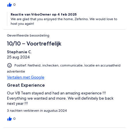
0
Reactie van VrboOwner op 4 feb 2025
We are glad that you enjoyed the home, Zeferino. We would love to
host you again!
Geverifieerde beoordeling
10/10 – Voortreffelijk
Stephanie C.
25 aug 2024
Positief: Netheid, inchecken, communicatie, locatie en accuraatheid
advertentie
Vertalen met Google
Great Experience
Our VB Team stayed and had an amazing experience !!!
Everything we wanted and more. We will definitely be back
next year !!!
3 nachten verbleven in augustus 2024
0