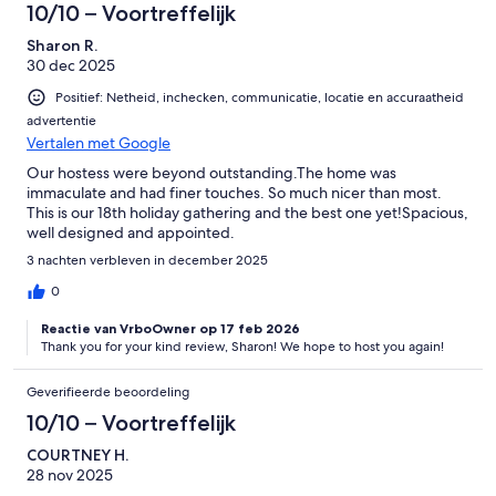
10/10 – Voortreffelijk
Sharon R.
30 dec 2025
Positief: Netheid, inchecken, communicatie, locatie en accuraatheid
advertentie
Vertalen met Google
Our hostess were beyond outstanding.The home was
immaculate and had finer touches. So much nicer than most.
This is our 18th holiday gathering and the best one yet!Spacious,
well designed and appointed.
3 nachten verbleven in december 2025
0
Reactie van VrboOwner op 17 feb 2026
Thank you for your kind review, Sharon! We hope to host you again!
Geverifieerde beoordeling
10/10 – Voortreffelijk
COURTNEY H.
28 nov 2025