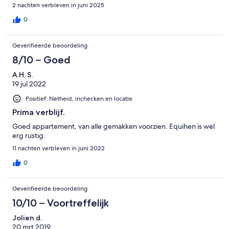
2 nachten verbleven in juni 2025
0
Geverifieerde beoordeling
8/10 – Goed
A.H. S.
19 jul 2022
Positief: Netheid, inchecken en locatie
Prima verblijf.
Goed appartement, van alle gemakken voorzien. Equihen is wel
erg rustig.
11 nachten verbleven in juni 2022
0
Geverifieerde beoordeling
10/10 – Voortreffelijk
Jolien d.
20 mrt 2019