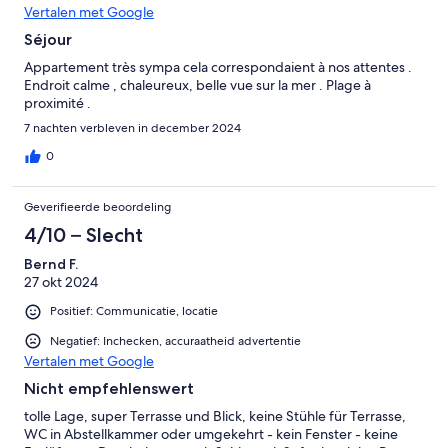
Vertalen met Google
Séjour
Appartement très sympa cela correspondaient à nos attentes .
Endroit calme , chaleureux, belle vue sur la mer . Plage à
proximité .
7 nachten verbleven in december 2024
0
Geverifieerde beoordeling
4/10 – Slecht
Bernd F.
27 okt 2024
Positief: Communicatie, locatie
Negatief: Inchecken, accuraatheid advertentie
Vertalen met Google
Nicht empfehlenswert
tolle Lage, super Terrasse und Blick, keine Stühle für Terrasse,
WC in Abstellkammer oder umgekehrt - kein Fenster - keine