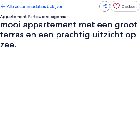
Alle accommodaties bekijken
Opslaan
Appartement
·
Particuliere eigenaar
mooi appartement met een groot
terras en een prachtig uitzicht op
zee.
Fotogalerie
voor