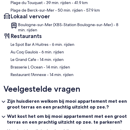
Plage du Touquet
- 39 min. rijden
- 41.9 km
Plage de Berck-sur-Mer
- 50 min. rijden
- 57.9 km
Lokaal vervoer
Boulogne-sur-Mer (XBS-Station Boulogne-sur-Mer) - 8
min. rijden
Restaurants
‪Le Spot Bar A Huitres - ‬6 min. rijden
‪Au Coq Gaulois - ‬6 min. rijden
‪Le Grand Cafe - ‬14 min. rijden
‪Brasserie L Ocean - ‬14 min. rijden
‪Restaurant l'Annexe - ‬14 min. rijden
Veelgestelde vragen
Zijn huisdieren welkom bij mooi appartement met een
groot terras en een prachtig uitzicht op zee.?
Wat kost het om bij mooi appartement met een groot
terras en een prachtig uitzicht op zee. te parkeren?