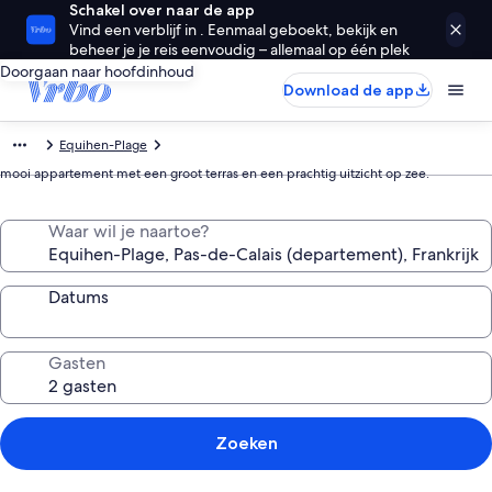
Schakel over naar de app
Vind een verblijf in . Eenmaal geboekt, bekijk en
beheer je je reis eenvoudig – allemaal op één plek
Doorgaan naar hoofdinhoud
Download de app
Equihen-Plage
mooi appartement met een groot terras en een prachtig uitzicht op zee.
Waar wil je naartoe?
Datums
Gasten
Zoeken