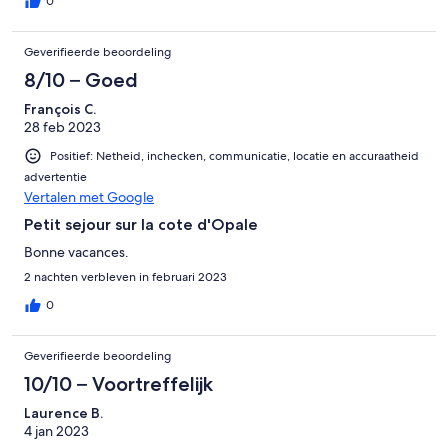
0
Geverifieerde beoordeling
8/10 – Goed
François C.
28 feb 2023
Positief: Netheid, inchecken, communicatie, locatie en accuraatheid
advertentie
Vertalen met Google
Petit sejour sur la cote d'Opale
Bonne vacances.
2 nachten verbleven in februari 2023
0
Geverifieerde beoordeling
10/10 – Voortreffelijk
Laurence B.
4 jan 2023