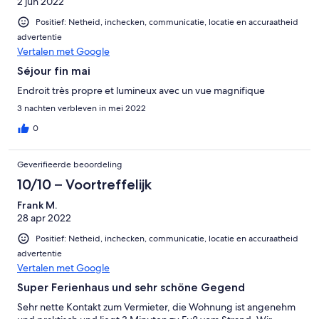
2 jun 2022
Positief: Netheid, inchecken, communicatie, locatie en accuraatheid
advertentie
Vertalen met Google
Séjour fin mai
Endroit très propre et lumineux avec un vue magnifique
3 nachten verbleven in mei 2022
0
Geverifieerde beoordeling
10/10 – Voortreffelijk
Frank M.
28 apr 2022
Positief: Netheid, inchecken, communicatie, locatie en accuraatheid
advertentie
Vertalen met Google
Super Ferienhaus und sehr schöne Gegend
Sehr nette Kontakt zum Vermieter, die Wohnung ist angenehm